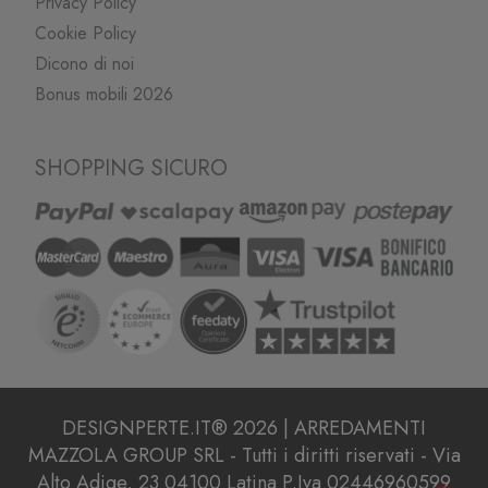
Privacy Policy
Cookie Policy
Dicono di noi
Bonus mobili 2026
SHOPPING SICURO
DESIGNPERTE.IT® 2026 | ARREDAMENTI
MAZZOLA GROUP SRL - Tutti i diritti riservati - Via
Alto Adige, 23 04100 Latina P.Iva 02446960599