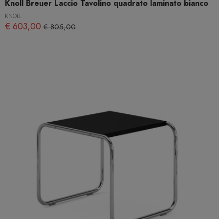
Knoll Breuer Laccio Tavolino quadrato laminato bianco
KNOLL
€ 603,00
€ 805,00