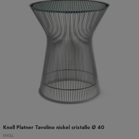
Knoll Platner Tavolino nickel cristallo Ø 40
KNOLL