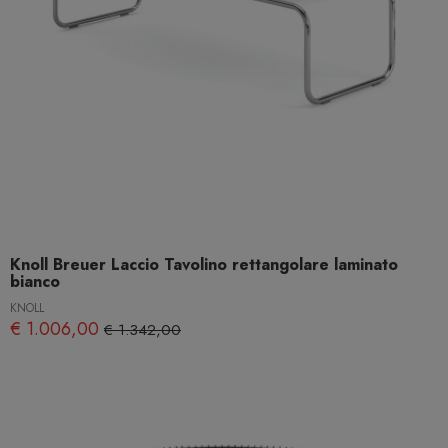
Knoll Breuer Laccio Tavolino rettangolare laminato
bianco
KNOLL
€ 1.006,00
€ 1.342,00