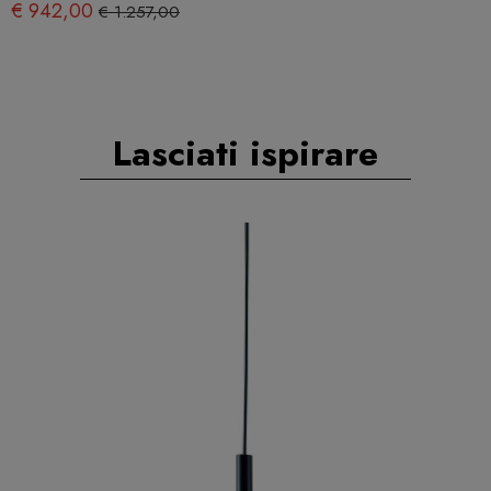
€ 942,00
€ 1.257,00
Lasciati ispirare