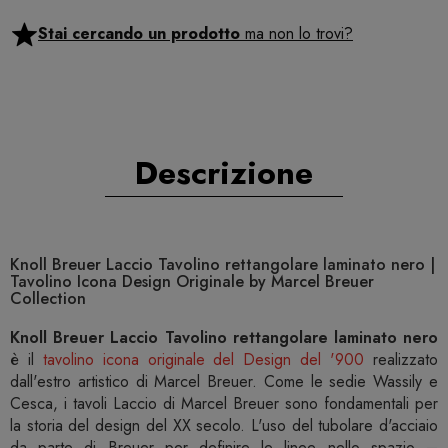
Stai cercando un prodotto
ma non lo trovi?
Descrizione
Knoll Breuer Laccio Tavolino rettangolare laminato nero |
Tavolino Icona Design Originale by Marcel Breuer
Collection
Knoll Breuer Laccio Tavolino rettangolare laminato nero
è il
tavolino icona originale del Design del '900
realizzato
dall'estro artistico di Marcel Breuer. Come le sedie Wassily e
Cesca, i tavoli Laccio di Marcel Breuer sono fondamentali per
la storia del design del XX secolo. L'uso del tubolare d'acciaio
da parte di Breuer per definire le linee nello spazio –