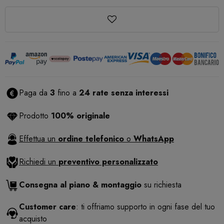
Paga da
3
fino a
24 rate senza interessi
Prodotto
100% originale
Effettua un
ordine telefonico
o
WhatsApp
Richiedi un
preventivo personalizzato
Consegna al piano & montaggio
su richiesta
Customer care
: ti offriamo supporto in ogni fase del tuo
acquisto