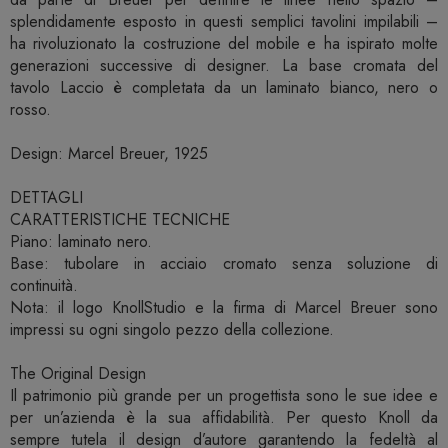
splendidamente esposto in questi semplici tavolini impilabili –
ha rivoluzionato la costruzione del mobile e ha ispirato molte
generazioni successive di designer. La base cromata del
tavolo Laccio è completata da un laminato bianco, nero o
rosso.
Design: Marcel Breuer, 1925
DETTAGLI
CARATTERISTICHE TECNICHE
Piano: laminato nero.
Base: tubolare in acciaio cromato senza soluzione di
continuità.
Nota: il logo KnollStudio e la firma di Marcel Breuer sono
impressi su ogni singolo pezzo della collezione.
The Original Design
Il patrimonio più grande per un progettista sono le sue idee e
per un’azienda è la sua affidabilità. Per questo Knoll da
sempre tutela il design d’autore garantendo la fedeltà al