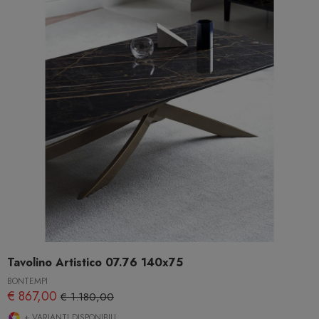
Tavolino Artistico 07.76 140x75
BONTEMPI
€ 867,00
€ 1.180,00
+ VARIANTI DISPONIBILI