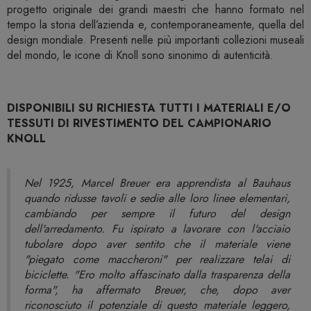
progetto originale dei grandi maestri che hanno formato nel
tempo la storia dell’azienda e, contemporaneamente, quella del
design mondiale. Presenti nelle più importanti collezioni museali
del mondo, le icone di Knoll sono sinonimo di autenticità.
DISPONIBILI SU RICHIESTA TUTTI I MATERIALI E/O
TESSUTI DI RIVESTIMENTO DEL CAMPIONARIO
KNOLL
Nel 1925, Marcel Breuer era apprendista al Bauhaus
quando ridusse tavoli e sedie alle loro linee elementari,
cambiando per sempre il futuro del design
dell'arredamento. Fu ispirato a lavorare con l'acciaio
tubolare dopo aver sentito che il materiale viene
"piegato come maccheroni" per realizzare telai di
biciclette. "Ero molto affascinato dalla trasparenza della
forma", ha affermato Breuer, che, dopo aver
riconosciuto il potenziale di questo materiale leggero,