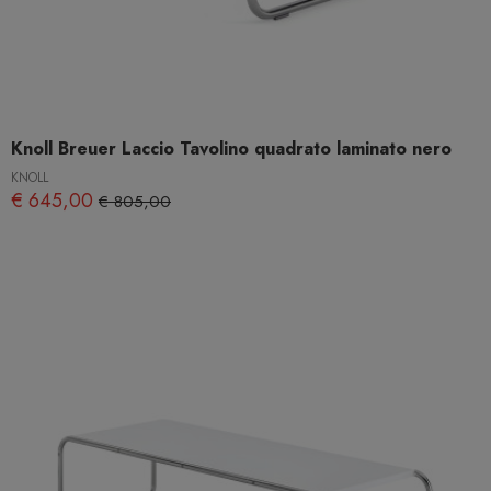
Knoll Breuer Laccio Tavolino quadrato laminato nero
KNOLL
€ 645,00
€ 805,00