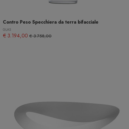
Contro Peso Specchiera da terra bifacciale
GLAS
€ 3.194,00
€ 3.758,00