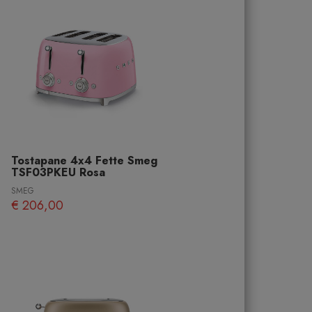
Tostapane 4x4 Fette Smeg
TSF03PKEU Rosa
SMEG
€ 206,00