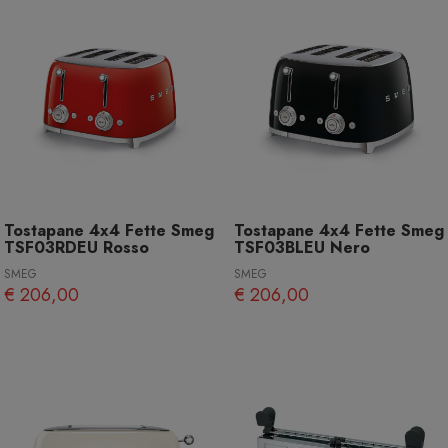
Tostapane 4x4 Fette Smeg
Tostapane 4x4 Fette Smeg
TSF03RDEU Rosso
TSF03BLEU Nero
SMEG
SMEG
€ 206,00
€ 206,00