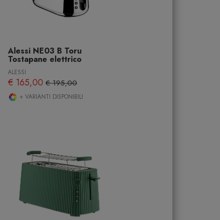
Alessi NE03 B Toru
Tostapane elettrico
ALESSI
€ 165,00
€ 195,00
+ VARIANTI DISPONIBILI