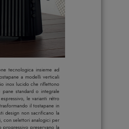
ione tecnologica insieme ad
ostapane a modelli verticali
io inox lucido che riflettono
i pane standard o integrale
spressivo, le varianti rétro
trasformando il tostapane in
i design non sacrificano la
 con selettori analogici per
o progressivo preservano la