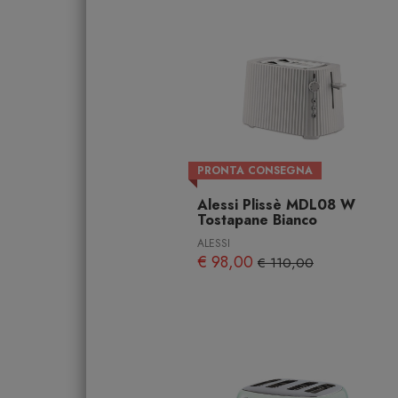
PRONTA CONSEGNA
Alessi Plissè MDL08 W
Tostapane Bianco
ALESSI
€ 98,00
€ 110,00