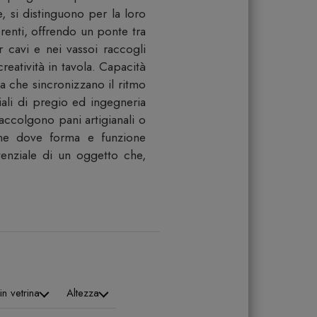
, si distinguono per la loro
erenti, offrendo un ponte tra
r cavi e nei vassoi raccogli
reatività in tavola. Capacità
a che sincronizzano il ritmo
iali di pregio ed ingegneria
e accolgono pani artigianali o
cine dove forma e funzione
tenziale di un oggetto che,
in vetrina
Altezza