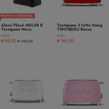
PRONTA CONSEGNA
Alessi Plissè MDL08 B
Tostapane 2 fette Smeg
Tostapane Nero
TSF01RDEU Rosso
ALESSI
SMEG
€ 98,00
€ 161,00
€ 110,00