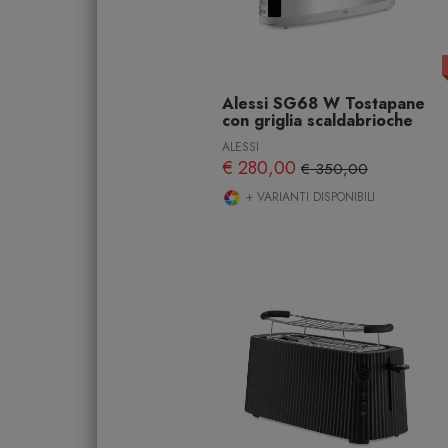
Alessi SG68 W Tostapane
con griglia scaldabrioche
ALESSI
€ 280,00
€ 350,00
+ VARIANTI DISPONIBILI