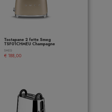
Tostapane 2 fette Smeg
TSF01CHMEU Champagne
SMEG
€ 188,00