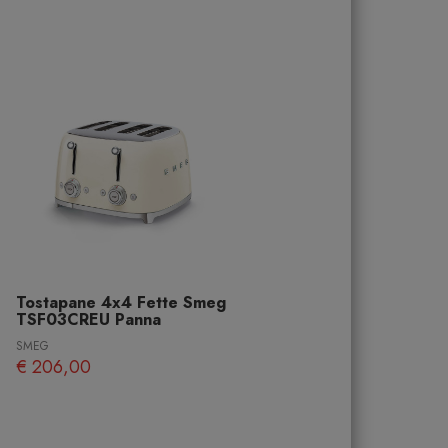
Tostapane 4x4 Fette Smeg
TSF03CREU Panna
SMEG
€ 206,00