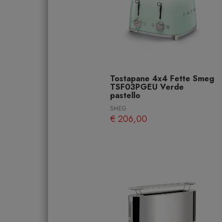
Tostapane 4x4 Fette Smeg
TSF03PGEU Verde
pastello
SMEG
€ 206,00