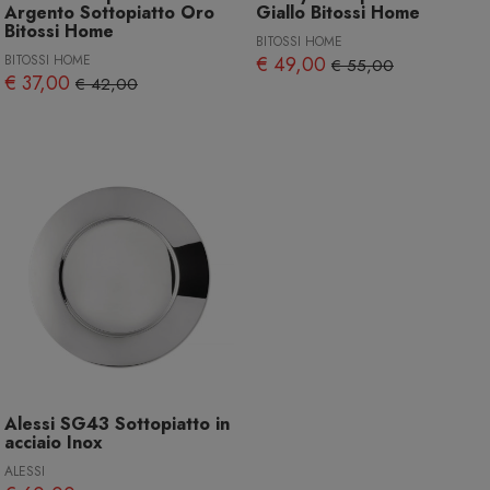
Argento Sottopiatto Oro
Giallo Bitossi Home
Bitossi Home
BITOSSI HOME
BITOSSI HOME
€ 49,00
€ 55,00
€ 37,00
€ 42,00
Alessi SG43 Sottopiatto in
acciaio Inox
ALESSI