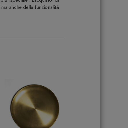
più speciale. L'acquisto di
, ma anche della funzionalità