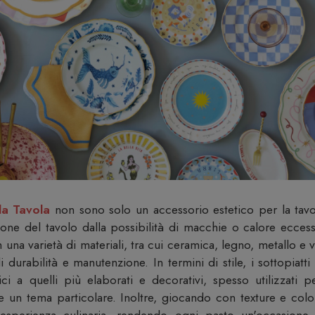
la Tavola
non sono solo un accessorio estetico per la tav
ione del tavolo dalla possibilità di macchie o calore ecces
in una varietà di materiali, tra cui ceramica, legno, metallo e
di durabilità e manutenzione. In termini di stile, i sottopiat
ci a quelli più elaborati e decorativi, spesso utilizzati
 un tema particolare. Inoltre, giocando con texture e colori