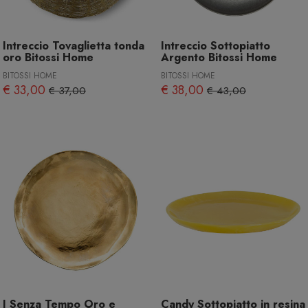
Intreccio Tovaglietta tonda
Intreccio Sottopiatto
oro Bitossi Home
Argento Bitossi Home
BITOSSI HOME
BITOSSI HOME
€ 33,00
€ 38,00
€ 37,00
€ 43,00
I Senza Tempo Oro e
Candy Sottopiatto in resina