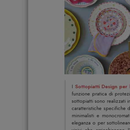
I
Sottopiatti Design per 
funzione pratica di protez
sottopiatti sono realizzati 
caratteristiche specifiche 
minimalisti e monocromati
eleganza o per sottolineare