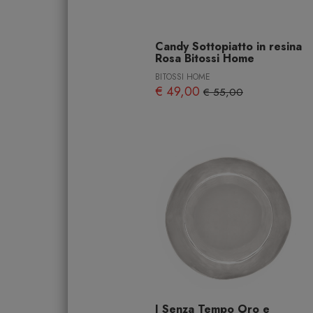
Candy Sottopiatto in resina
Rosa Bitossi Home
BITOSSI HOME
€ 49,00
€ 55,00
I Senza Tempo Oro e