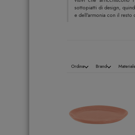
visivi che arricchiscono 
sottopiatti di design, quin
e dell'armonia con il resto 
Ordina
Brand
Material