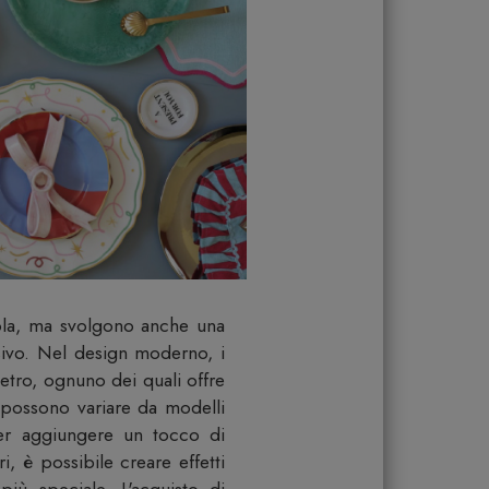
ola, ma svolgono anche una
sivo. Nel design moderno, i
 vetro, ognuno dei quali offre
ti possono variare da modelli
 per aggiungere un tocco di
, è possibile creare effetti