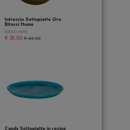
Intreccio Sottopiatto Oro
Bitossi Home
BITOSSI HOME
€ 38,00
€ 43,00
Candy Sottopiatto in resina