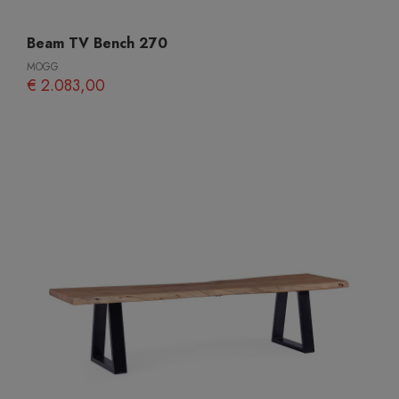
Beam TV Bench 270
MOGG
€ 2.083,00