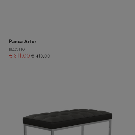
Panca Artur
BIZZOTTO
€ 311,00
€ 418,00