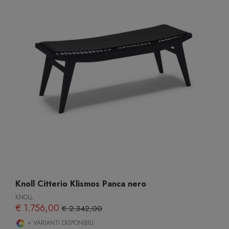
Knoll Citterio Klismos Panca nero
KNOLL
€ 1.756,00
€ 2.342,00
+ VARIANTI DISPONIBILI