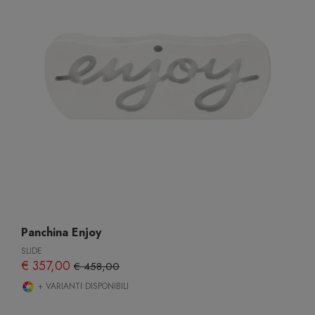
Panchina Enjoy
SLIDE
€ 357,00
€ 458,00
+ VARIANTI DISPONIBILI