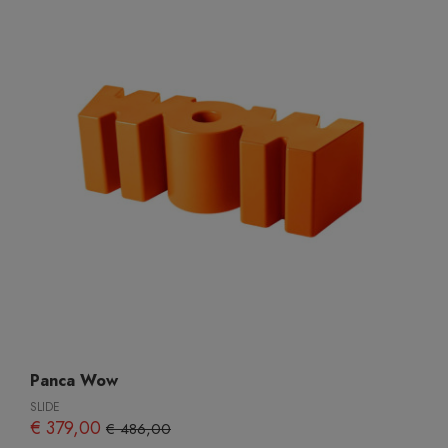
Panca Wow
SLIDE
€ 379,00
€ 486,00