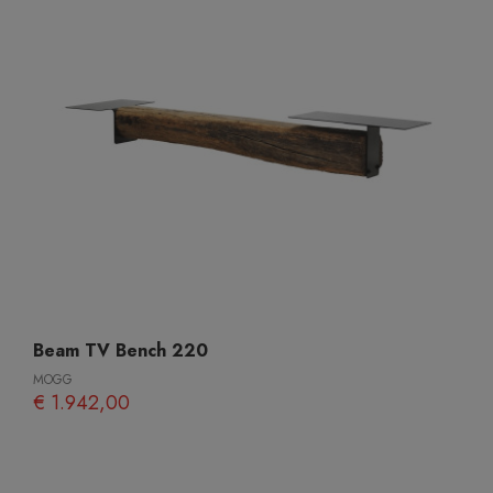
Beam TV Bench 220
MOGG
€ 1.942,00