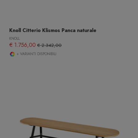
Knoll Citterio Klismos Panca naturale
KNOLL
€ 1.756,00
€ 2.342,00
+ VARIANTI DISPONIBILI