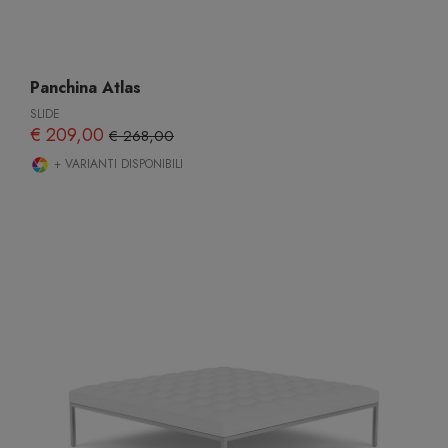
Panchina Atlas
SLIDE
€ 209,00
€ 268,00
+ VARIANTI DISPONIBILI