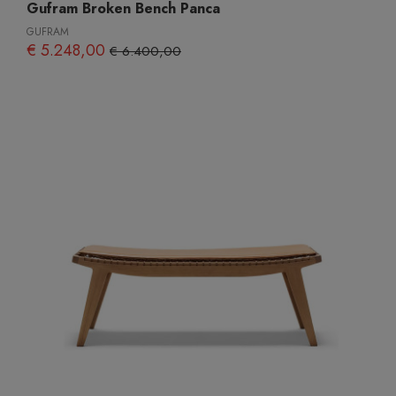
Gufram Broken Bench Panca
GUFRAM
€ 5.248,00
€ 6.400,00