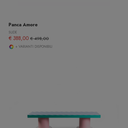
Panca Amore
SLIDE
€ 388,00
€ 498,00
+ VARIANTI DISPONIBILI