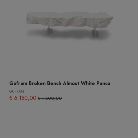
Gufram Broken Bench Almost White Panca
GUFRAM
€ 6.150,00
€ 7.500,00