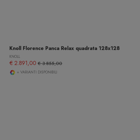
Knoll Florence Panca Relax quadrata 128x128
KNOLL
€ 2.891,00
€ 3.855,00
+ VARIANTI DISPONIBILI