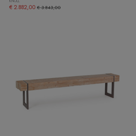
KNOLL
€ 2.882,00
€ 3.843,00