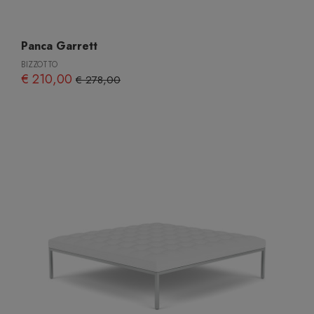
Panca Garrett
BIZZOTTO
€ 210,00
€ 278,00