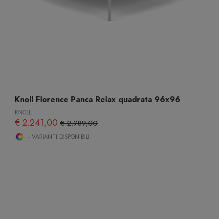
Knoll Florence Panca Relax quadrata 96x96
KNOLL
€ 2.241,00
€ 2.989,00
+ VARIANTI DISPONIBILI