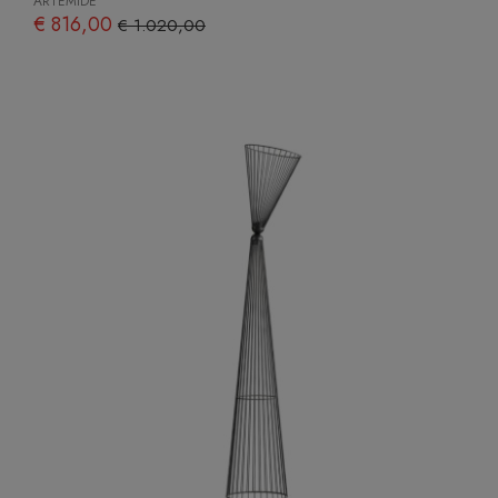
ARTEMIDE
€ 816,00
€ 1.020,00