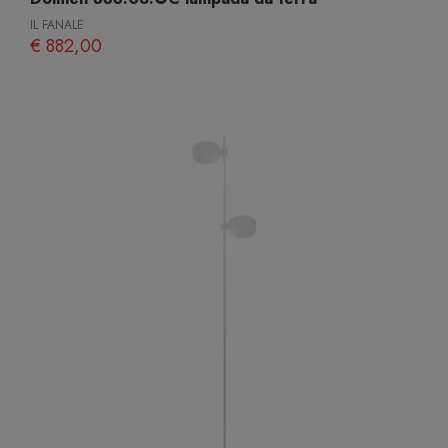
IL FANALE
€ 882,00