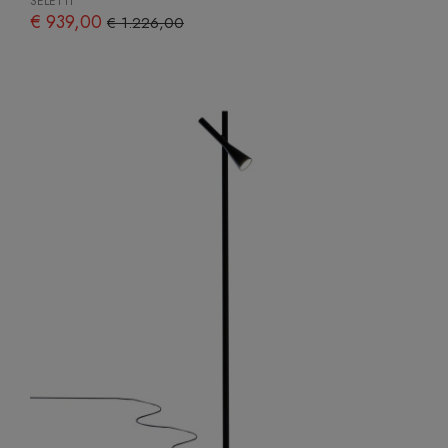
SELETTI
€ 939,00
€ 1.226,00