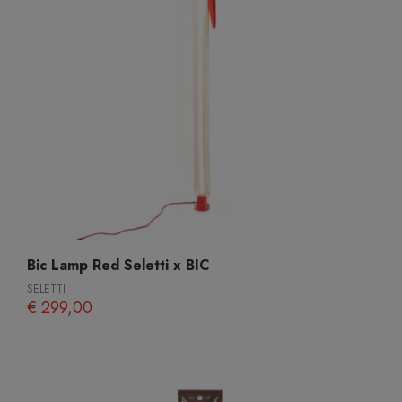
Bic Lamp Red Seletti x BIC
SELETTI
€ 299,00