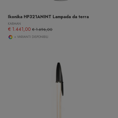
Ikonika HP321ANINT Lampada da terra
KARMAN
€ 1.441,00
€ 1.696,00
+ VARIANTI DISPONIBILI