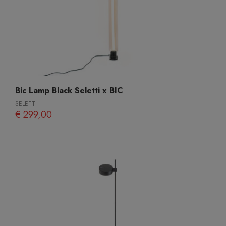
Bic Lamp Black Seletti x BIC
SELETTI
€ 299,00