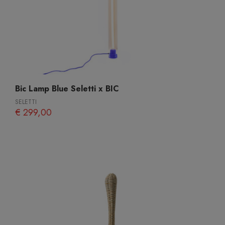
Bic Lamp Blue Seletti x BIC
SELETTI
€ 299,00