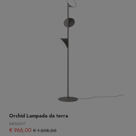
Orchid Lampada da terra
AXOLIGHT
€ 966,00
€ 1.208,00