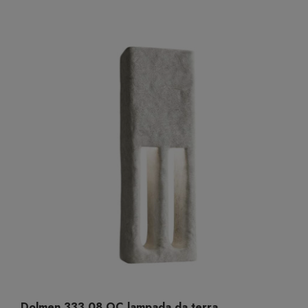
Dolmen 333.08.OC lampada da terra