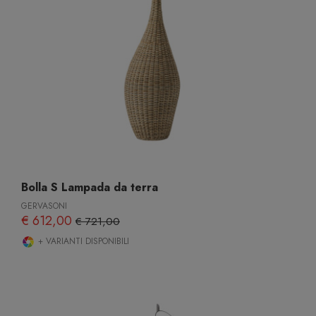
Bolla S Lampada da terra
GERVASONI
€ 612,00
€ 721,00
+ VARIANTI DISPONIBILI