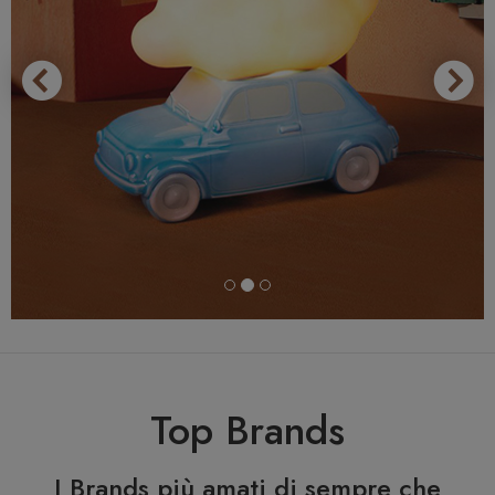
Top Brands
I Brands più amati di sempre che