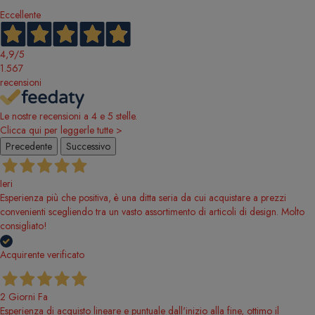
Eccellente
4,9
/5
1.567
recensioni
Le nostre recensioni a 4 e 5 stelle.
Clicca qui per leggerle tutte >
Precedente
Successivo
Ieri
Esperienza più che positiva, è una ditta seria da cui acquistare a prezzi
convenienti scegliendo tra un vasto assortimento di articoli di design. Molto
consigliato!
Acquirente verificato
2 Giorni Fa
Esperienza di acquisto lineare e puntuale dall'inizio alla fine, ottimo il