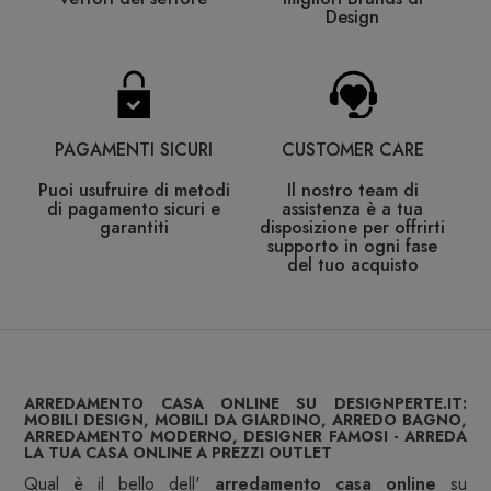
Design
PAGAMENTI SICURI
CUSTOMER CARE
Puoi usufruire di metodi
Il nostro team di
di pagamento sicuri e
assistenza è a tua
garantiti
disposizione per offrirti
supporto in ogni fase
del tuo acquisto
ARREDAMENTO CASA ONLINE SU DESIGNPERTE.IT:
MOBILI DESIGN, MOBILI DA GIARDINO, ARREDO BAGNO,
ARREDAMENTO MODERNO, DESIGNER FAMOSI - ARREDA
LA TUA CASA ONLINE A PREZZI OUTLET
Qual è il bello dell'
arredamento casa online
su