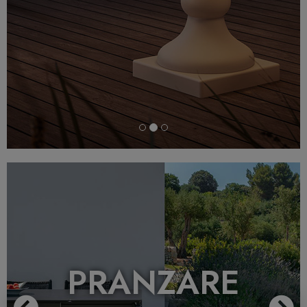
Previous
N
PRANZARE