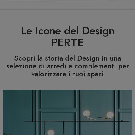
Le Icone del Design
PER
TE
Scopri la storia del Design in una
selezione di arredi e complementi per
valorizzare i tuoi spazi
Previous
N