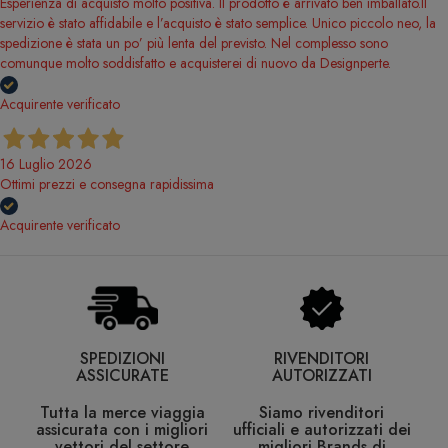
Esperienza di acquisto molto positiva. Il prodotto è arrivato ben imballato.Il
servizio è stato affidabile e l’acquisto è stato semplice. Unico piccolo neo, la
spedizione è stata un po’ più lenta del previsto. Nel complesso sono
comunque molto soddisfatto e acquisterei di nuovo da Designperte.
Acquirente verificato
16 Luglio 2026
Ottimi prezzi e consegna rapidissima
Acquirente verificato
SPEDIZIONI
RIVENDITORI
ASSICURATE
AUTORIZZATI
Tutta la merce viaggia
Siamo rivenditori
assicurata con i migliori
ufficiali e autorizzati dei
vettori del settore
migliori Brands di