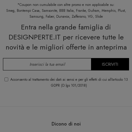
*Coupon non cumulabile con altre promo e non applicabile su:
Smeg, Bontempi Casa, Samsonite, BBB Italia, Franke, Gufram, Memphis, Plust,
Samsung, Faber, Dunavox, Zafferano, VG, Slide
Entra nella grande famiglia di
DESIGNPERTE.IT per ricevere tutte le
novità e le migliori offerte in anteprima
ISCRIVITI
Acconsento al trattamento dei dati ai sensi e per gli effetti di cui all'articolo 13
GDPR (D.lgs 101/2018)
Dicono di noi