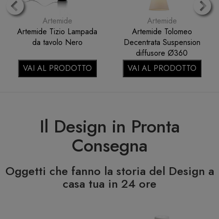
Artemide
Artemide
Artemide Nessino Red
Artemide Tolomeo
Special Edition Lampada
Lampada da tavolo
da tavolo
Alluminio
VAI AL PRODOTTO
VAI AL PRODOTTO
Il Design in Pronta
Consegna
Oggetti che fanno la storia del Design a
casa tua in 24 ore