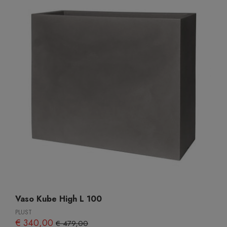
Vaso Kube High L 100
PLUST
€ 340,00
€ 479,00