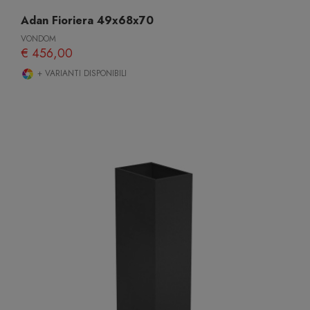
Adan Fioriera 49x68x70
VONDOM
€ 456,00
+ VARIANTI DISPONIBILI