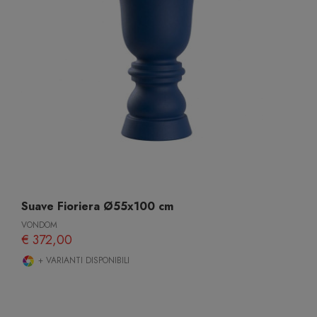
Suave Fioriera Ø55x100 cm
VONDOM
€ 372,00
+ VARIANTI DISPONIBILI