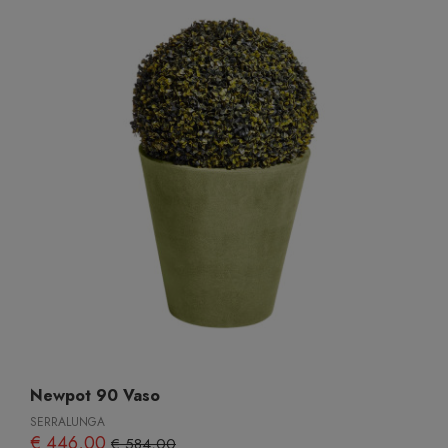
Newpot 90 Vaso
SERRALUNGA
€ 446,00
€ 584,00