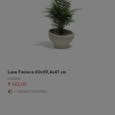
Luna Fioriera 60x59,4x41 cm
VONDOM
€ 342,00
+ VARIANTI DISPONIBILI