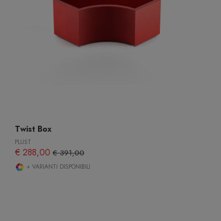
Twist Box
PLUST
€ 288,00
€ 391,00
+ VARIANTI DISPONIBILI