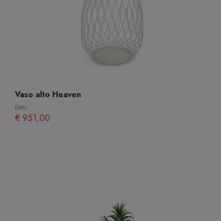
Vaso alto Heaven
EMU
€ 951,00