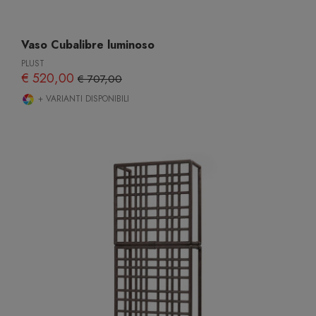
Vaso Cubalibre luminoso
PLUST
€ 520,00
€ 707,00
+ VARIANTI DISPONIBILI