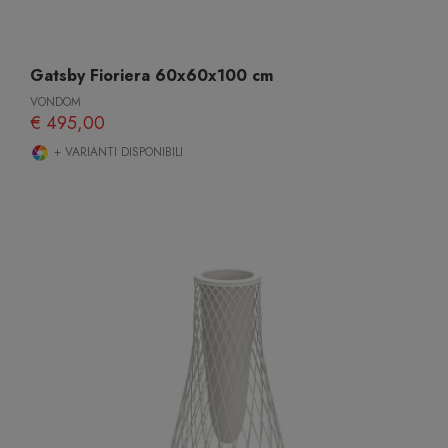
Gatsby Fioriera 60x60x100 cm
VONDOM
€ 495,00
+ VARIANTI DISPONIBILI