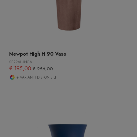
Newpot High H 90 Vaso
SERRALUNGA
€ 195,00
€ 256,00
+ VARIANTI DISPONIBILI