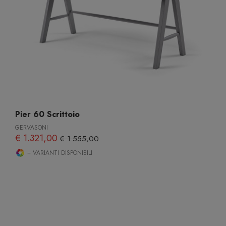
Pier 60 Scrittoio
GERVASONI
€ 1.321,00
€ 1.555,00
+ VARIANTI DISPONIBILI