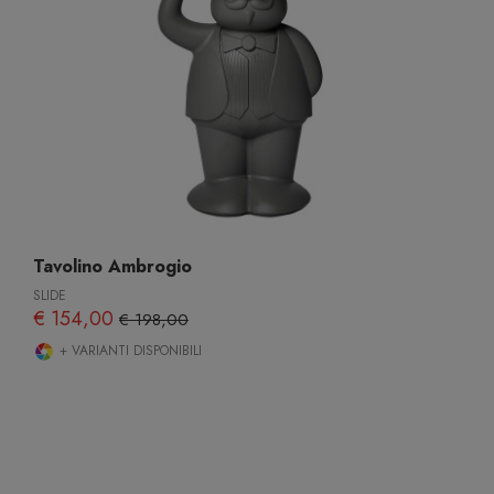
Tavolino Ambrogio
SLIDE
€ 154,00
€ 198,00
+ VARIANTI DISPONIBILI