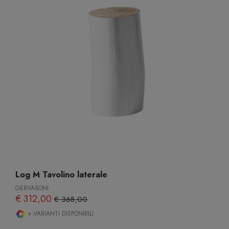
Log M Tavolino laterale
GERVASONI
€ 312,00
€ 368,00
+ VARIANTI DISPONIBILI