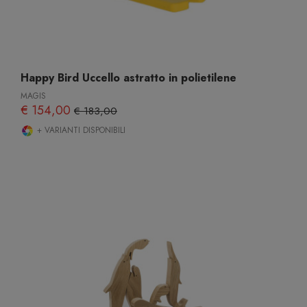
Happy Bird Uccello astratto in polietilene
MAGIS
€ 154,00
€ 183,00
+ VARIANTI DISPONIBILI