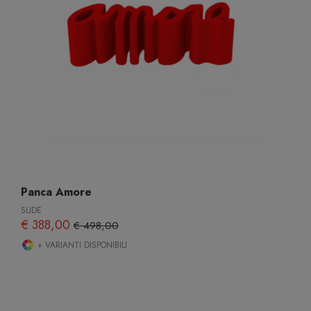
Panca Amore
SLIDE
€ 388,00
€ 498,00
+ VARIANTI DISPONIBILI