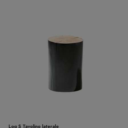
Log S Tavolino laterale