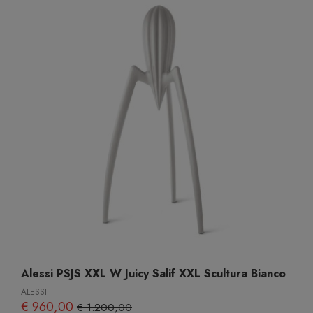
Alessi PSJS XXL W Juicy Salif XXL Scultura Bianco
ALESSI
€ 960,00
€ 1.200,00