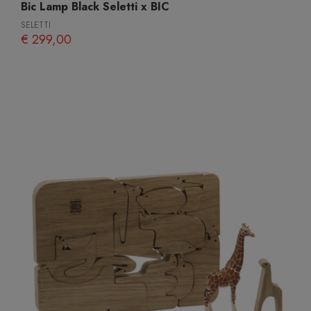
Bic Lamp Black Seletti x BIC
SELETTI
€ 299,00