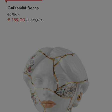
Guframini Bocca
GUFRAM
€ 159,00
€ 199,00