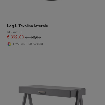
Log L Tavolino laterale
GERVASONI
€ 392,00
€ 462,00
+ VARIANTI DISPONIBILI