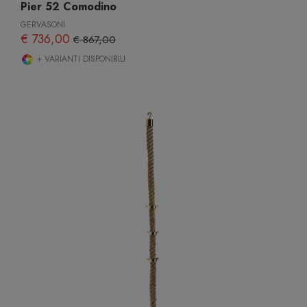
Pier 52 Comodino
GERVASONI
€ 736,00
€ 867,00
+ VARIANTI DISPONIBILI