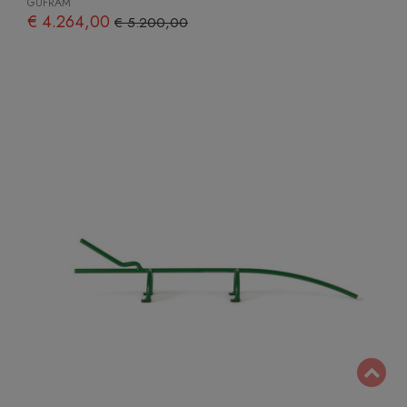
GUFRAM
€ 4.264,00
€ 5.200,00