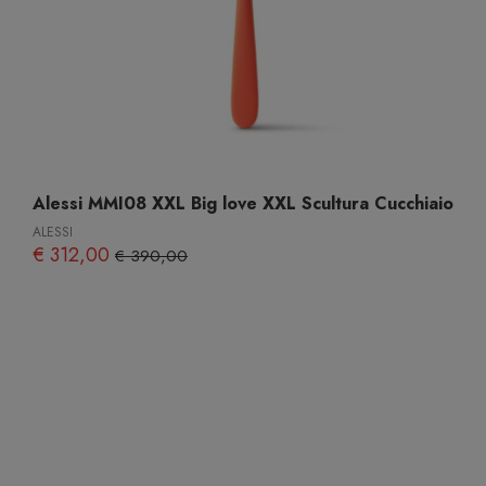
Alessi MMI08 XXL Big love XXL Scultura Cucchiaio
ALESSI
€ 312,00
€ 390,00