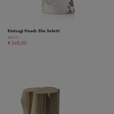
Kintsugi Heads She Seletti
SELETTI
€ 245,00