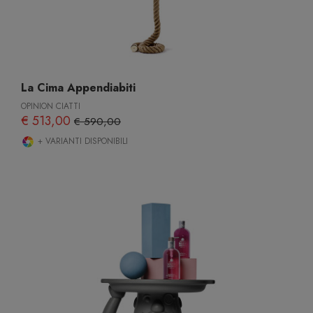
La Cima Appendiabiti
OPINION CIATTI
€ 513,00
€ 590,00
+ VARIANTI DISPONIBILI