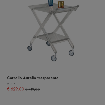
Carrello Aurelio trasparente
VESTA
€ 629,00
€ 719,00