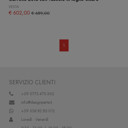
VESTA
€ 602,00
€ 689,00
1
SERVIZIO CLIENTI
+39 0773.470.562
info@designperte.it
+39 338.82.85.012
Lunedì - Venerdì
9.30 - 13.00 | 15.00 - 18.00