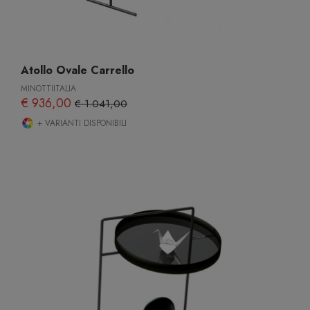
Atollo Ovale Carrello
MINOTTIITALIA
€ 936,00
€ 1.041,00
+ VARIANTI DISPONIBILI