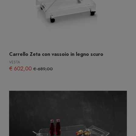
Carrello Zeta con vassoio in legno scuro
VESTA
€ 602,00
€ 689,00