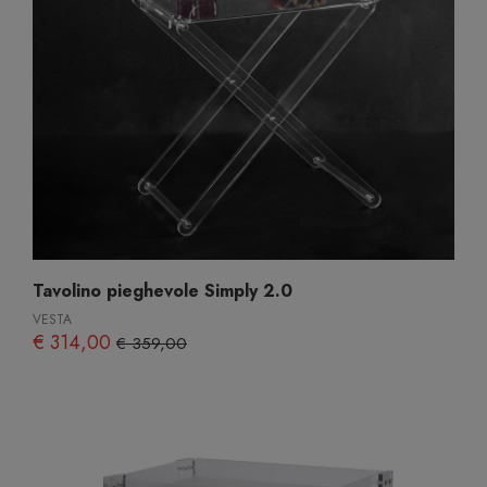
Tavolino pieghevole Simply 2.0
VESTA
€ 314,00
€ 359,00