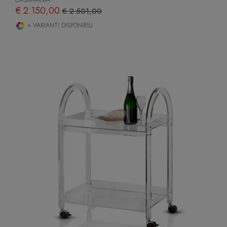
CASAMANIA
€ 2.150,00
€ 2.501,00
+ VARIANTI DISPONIBILI