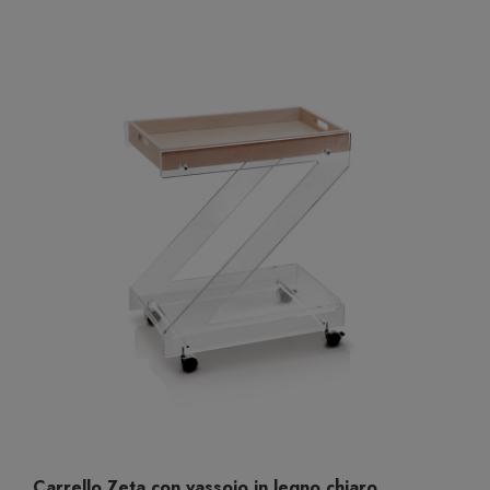
Carrello Zeta con vassoio in legno chiaro