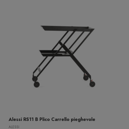
Alessi RS11 B Plico Carrello pieghevole
ALESSI