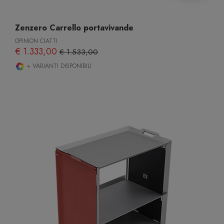
Zenzero Carrello portavivande
OPINION CIATTI
€ 1.333,00
€ 1.533,00
+ VARIANTI DISPONIBILI