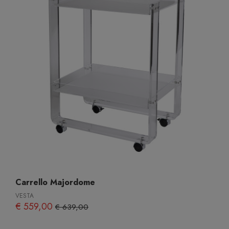
Carrello Majordome
VESTA
€ 559,00
€ 639,00