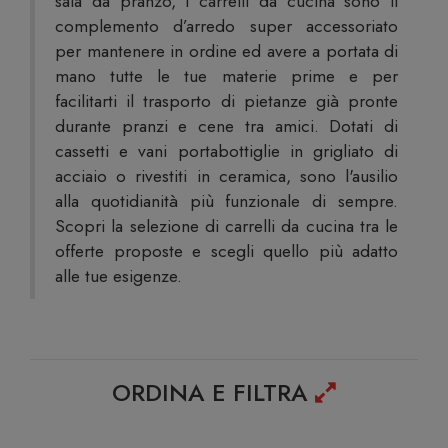
sala da pranzo, i carrelli da cucina sono il
complemento d’arredo super accessoriato
per mantenere in ordine ed avere a portata di
mano tutte le tue materie prime e per
facilitarti il trasporto di pietanze già pronte
durante pranzi e cene tra amici. Dotati di
cassetti e vani portabottiglie in grigliato di
acciaio o rivestiti in ceramica, sono l'ausilio
alla quotidianità più funzionale di sempre.
Scopri la selezione di carrelli da cucina tra le
offerte proposte e scegli quello più adatto
alle tue esigenze.
ORDINA E FILTRA