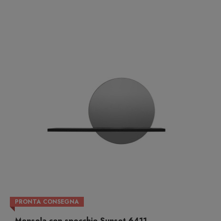
PRONTA CONSEGNA
Mensola con specchio Sunset 6411