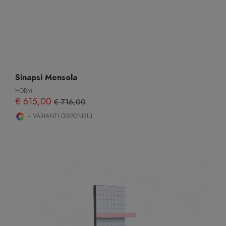
Sinapsi Mensola
HORM
€ 615,00
€ 716,00
+ VARIANTI DISPONIBILI