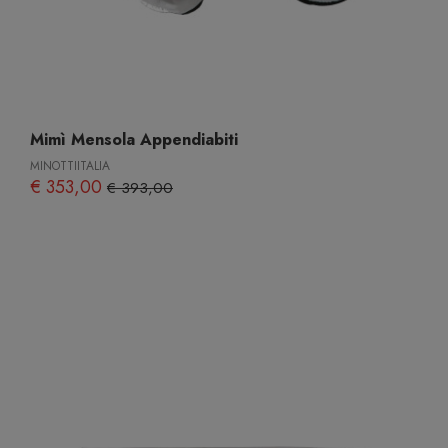
Mimì Mensola Appendiabiti
MINOTTIITALIA
€ 353,00
€ 393,00