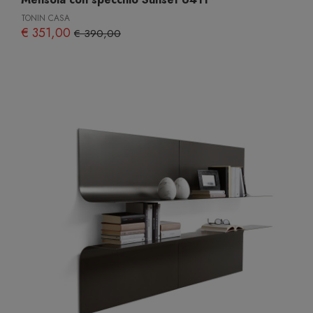
TONIN CASA
€ 351,00
€ 390,00