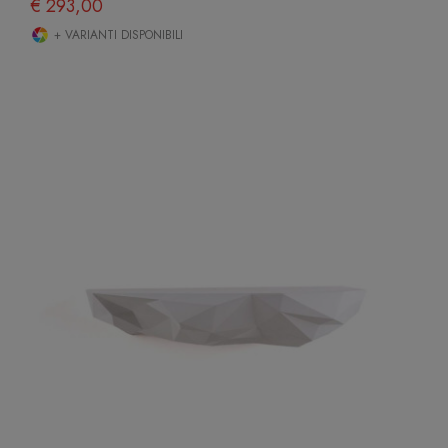
€ 293,00
+ VARIANTI DISPONIBILI