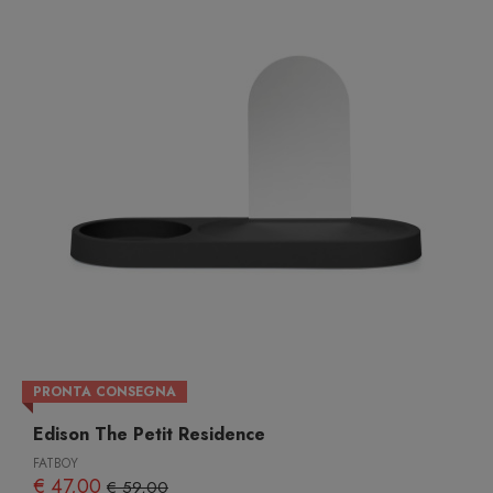
PRONTA CONSEGNA
Edison The Petit Residence
FATBOY
€ 47,00
€ 59,00