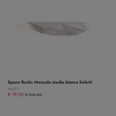
Space Rocks Mensola media bianca Seletti
SELETTI
€ 79,00
€ 104,00