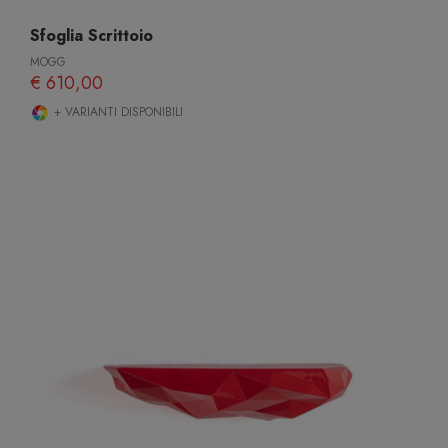
Sfoglia Scrittoio
MOGG
€ 610,00
+ VARIANTI DISPONIBILI