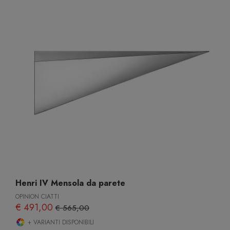
Henri IV Mensola da parete
OPINION CIATTI
€ 491,00
€ 565,00
+ VARIANTI DISPONIBILI