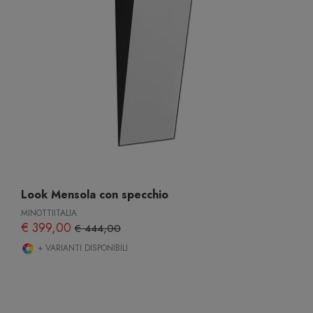
Look Mensola con specchio
MINOTTIITALIA
€ 399,00
€ 444,00
+ VARIANTI DISPONIBILI