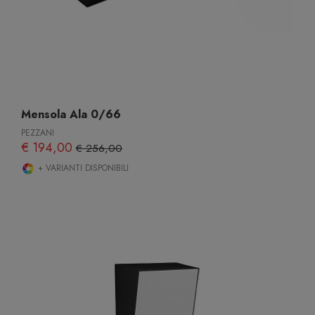
Mensola Ala 0/66
PEZZANI
€ 194,00
€ 256,00
+ VARIANTI DISPONIBILI