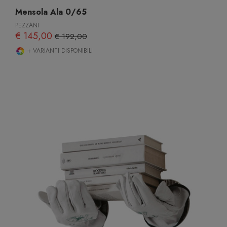
Mensola Ala 0/65
PEZZANI
€ 145,00
€ 192,00
+ VARIANTI DISPONIBILI