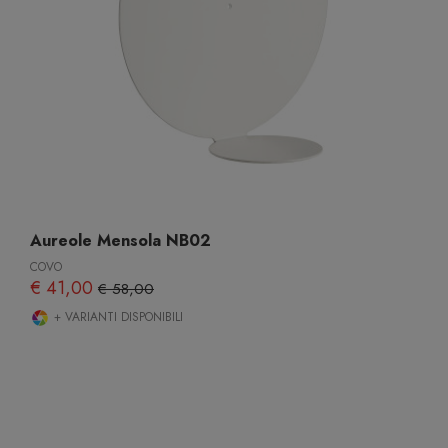
Aureole Mensola NB02
COVO
€ 41,00
€ 58,00
+ VARIANTI DISPONIBILI