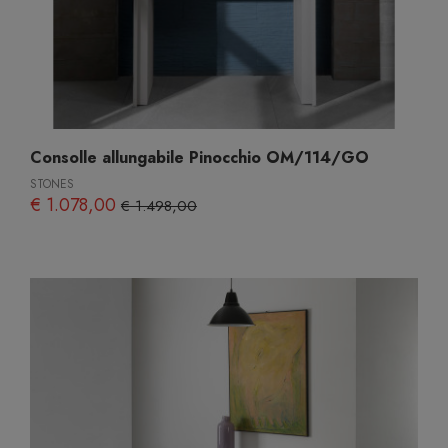
Consolle allungabile Pinocchio OM/114/GO
STONES
€ 1.078,00
€ 1.498,00