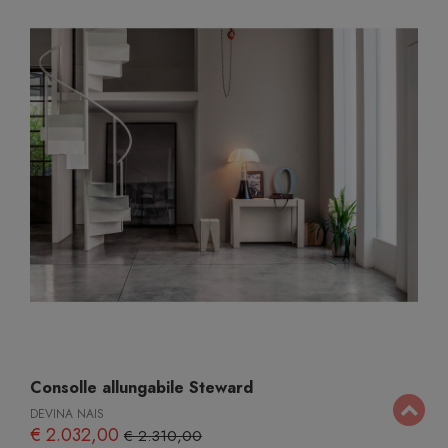
Consolle allungabile Steward
DEVINA NAIS
€ 2.032,00
€ 2.310,00