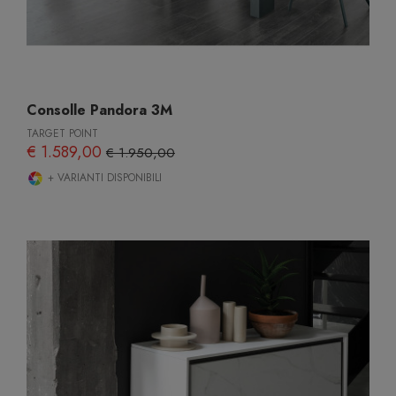
Consolle Pandora 3M
TARGET POINT
€ 1.589,00
€ 1.950,00
+ VARIANTI DISPONIBILI