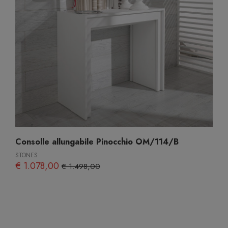
Consolle allungabile Pinocchio OM/114/B
STONES
€ 1.078,00
€ 1.498,00