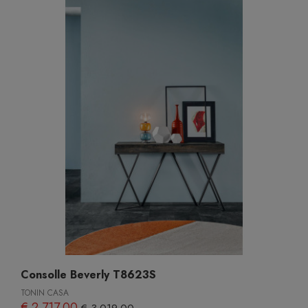
Consolle Beverly T8623S
TONIN CASA
€ 2.717,00
€ 3.019,00