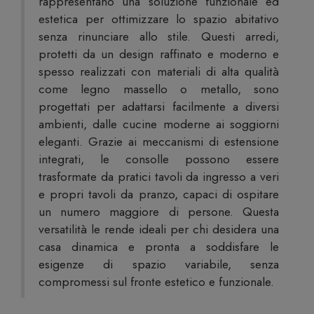
rappresentano una soluzione funzionale ed
estetica per ottimizzare lo spazio abitativo
senza rinunciare allo stile. Questi arredi,
protetti da un design raffinato e moderno e
spesso realizzati con materiali di alta qualità
come legno massello o metallo, sono
progettati per adattarsi facilmente a diversi
ambienti, dalle cucine moderne ai soggiorni
eleganti. Grazie ai meccanismi di estensione
integrati, le consolle possono essere
trasformate da pratici tavoli da ingresso a veri
e propri tavoli da pranzo, capaci di ospitare
un numero maggiore di persone. Questa
versatilità le rende ideali per chi desidera una
casa dinamica e pronta a soddisfare le
esigenze di spazio variabile, senza
compromessi sul fronte estetico e funzionale.