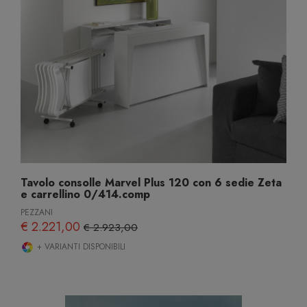
Tavolo consolle Marvel Plus 120 con 6 sedie Zeta
e carrellino 0/414.comp
PEZZANI
€ 2.221,00
€ 2.923,00
+ VARIANTI DISPONIBILI