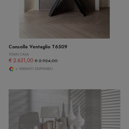
Consolle Ventaglio T6509
TONIN CASA
€ 2.631,00
€ 2.924,00
+ VARIANTI DISPONIBILI