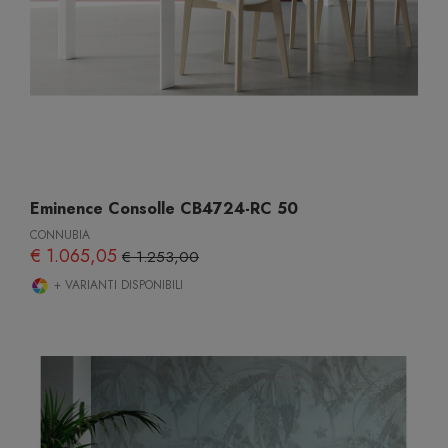
Eminence Consolle CB4724-RC 50
CONNUBIA
€ 1.065,05
€ 1.253,00
+ VARIANTI DISPONIBILI