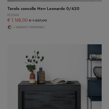
Tavolo consolle New Leonardo 0/420
PEZZANI
€ 1.168,00
€ 1.537,00
+ VARIANTI DISPONIBILI