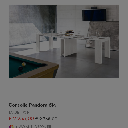
Consolle Pandora 5M
TARGET POINT
€ 2.255,00
€ 2.768,00
+ VARIANTI DISPONIBILI