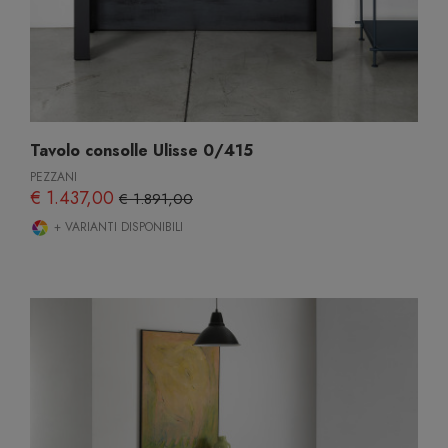
Tavolo consolle Ulisse 0/415
PEZZANI
€ 1.437,00
€ 1.891,00
+ VARIANTI DISPONIBILI