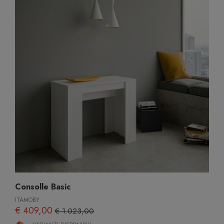
Consolle Basic
ITAMOBY
€ 409,00
€ 1.023,00