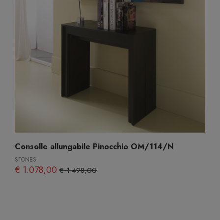
Consolle allungabile Pinocchio OM/114/N
STONES
€ 1.078,00
€ 1.498,00