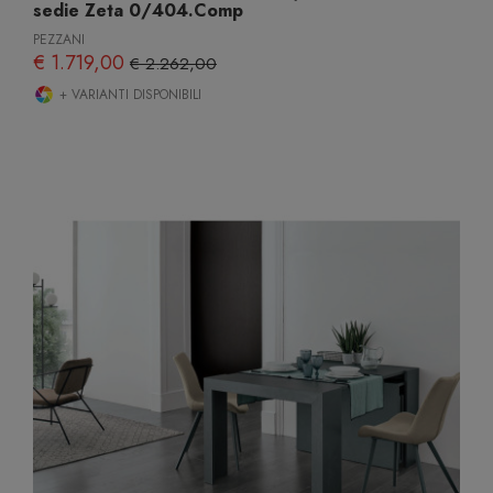
sedie Zeta 0/404.Comp
PEZZANI
€ 1.719,00
€ 2.262,00
+ VARIANTI DISPONIBILI