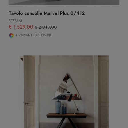
Tavolo consolle Marvel Plus 0/412
PEZZANI
€ 1.529,00
€ 2.013,00
+ VARIANTI DISPONIBILI