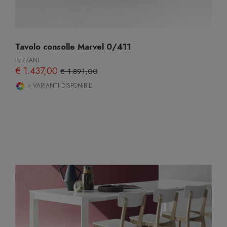
Tavolo consolle Marvel 0/411
PEZZANI
€ 1.437,00
€ 1.891,00
+ VARIANTI DISPONIBILI