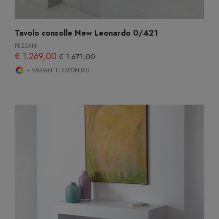
Tavolo consolle New Leonardo 0/421
PEZZANI
€ 1.269,00
€ 1.671,00
+ VARIANTI DISPONIBILI