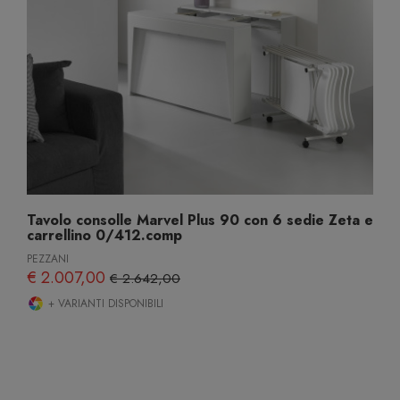
Tavolo consolle Marvel Plus 90 con 6 sedie Zeta e
carrellino 0/412.comp
PEZZANI
€ 2.007,00
€ 2.642,00
+ VARIANTI DISPONIBILI