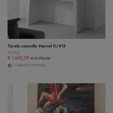
Tavolo consolle Marvel 0/413
PEZZANI
€ 1.650,00
€ 2.172,00
+ VARIANTI DISPONIBILI