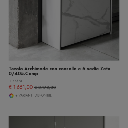
Tavolo Archimede con consolle e 6 sedie Zeta
0/405.Comp
PEZZANI
€ 1.651,00
€ 2.173,00
+ VARIANTI DISPONIBILI