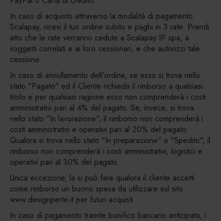
PayPal o Carta di credito.
In caso di acquisto attraverso la modalità di pagamento
Scalapay, ricevi il tuo ordine subito e paghi in 3 rate. Prendi
atto che le rate verranno cedute a Scalapay IP spa, a
soggetti correlati e ai loro cessionari, e che autorizzi tale
cessione.
In caso di annullamento dell'ordine, se esso si trova nello
stato "Pagato" ed il Cliente richieda il rimborso a qualsiasi
titolo e per qualsiasi ragione esso non comprenderà i costi
amministrativi pari al 4% del pagato. Se, invece, si trova
nello stato "In lavorazione", il rimborso non comprenderà i
costi amministrativi e operativi pari al 20% del pagato.
Qualora si trova nello stato "In preparazione" o "Spedito", il
rimborso non comprenderà i costi amministrativi, logistici e
operativi pari al 30% del pagato.
Unica eccezione, la si può fare qualora il cliente accetti
come rimborso un buono spesa da utilizzare sul sito
www.designperte.it per futuri acquisti.
In caso di pagamento tramite bonifico bancario anticipato, i