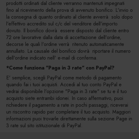
prodotti ordinati dal cliente verranno mantenuti impegnati
fino al ricevimento della prova di avvenuto bonifico. L'invio o
la consegna di quanto ordinato al cliente avverrà solo dopo
l'effettivo accredito sul c/c del venditore dell'importo
dovuto. Il bonifico dovrà essere disposto dal cliente entro
72 ore lavorative dalla data di accettazione dell'ordine,
decorse le quali l'ordine verrà ritenuto automaticamente
annullato. La causale del bonifico dovrà riportare il numero
dell'ordine indicato nell' e-mail di conferma.
*Come funziona "Paga in 3 rate" con PayPal?
E' semplice, scegli PayPal come metodo di pagamento
quando fai i tuoi acquisti. Accedi al tuo conto PayPal e
vedrai disponibile l'opzione "Paga in 3 rate" se tu e il tuo
acquisto siete entrambi idonei. In caso affermativo, puoi
richiedere il pagamento a rate in pochi passaggi, riceverai
un riscontro rapido per completare il tuo acquisto. Maggiori
informazioni puoi trovarle direttamente sulla sezione Page in
3 rate sul sito istituzionale di PayPal.