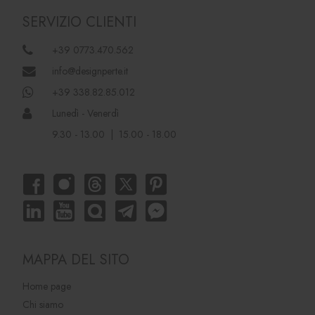
SERVIZIO CLIENTI
+39 0773.470.562
info@designperte.it
+39 338.82.85.012
Lunedì - Venerdì
9.30 - 13.00 | 15.00 - 18.00
MAPPA DEL SITO
Home page
Chi siamo