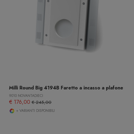
Milli Round Big 4194B Faretto a incasso a plafone
9010 NOVANTADIECI
€ 176,00
€ 245,00
+ VARIANTI DISPONIBILI