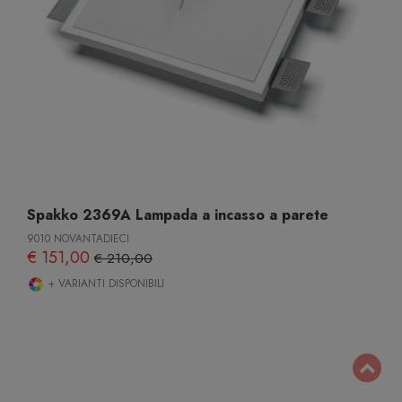
Spakko 2369A Lampada a incasso a parete
9010 NOVANTADIECI
€ 151,00
€ 210,00
+ VARIANTI DISPONIBILI