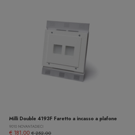
Milli Double 4193F Faretto a incasso a plafone
9010 NOVANTADIECI
€ 181,00
€ 252,00