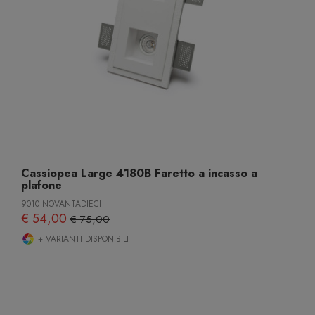
Cassiopea Large 4180B Faretto a incasso a
plafone
9010 NOVANTADIECI
€ 54,00
€ 75,00
+ VARIANTI DISPONIBILI