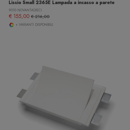
Lissio Small 2365E Lampada a incasso a parete
9010 NOVANTADIECI
€ 155,00
€ 216,00
+ VARIANTI DISPONIBILI