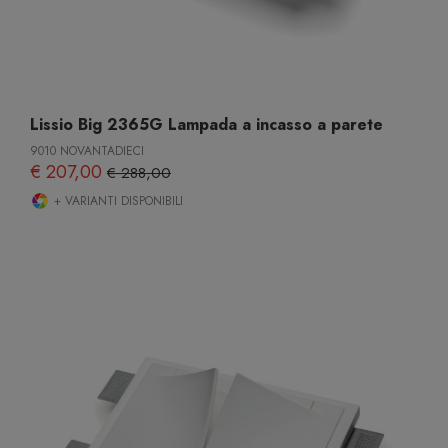
Lissio Big 2365G Lampada a incasso a parete
9010 NOVANTADIECI
€ 207,00
€ 288,00
+ VARIANTI DISPONIBILI