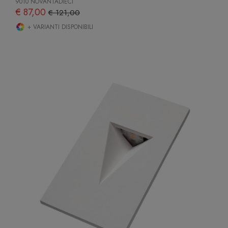
9010 NOVANTADIECI
€ 87,00
€ 121,00
+ VARIANTI DISPONIBILI