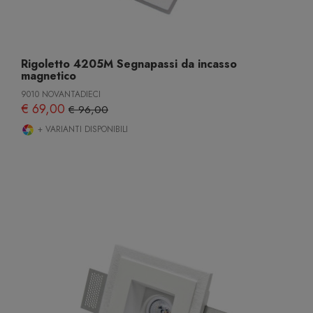
Rigoletto 4205M Segnapassi da incasso
magnetico
9010 NOVANTADIECI
€ 69,00
€ 96,00
+ VARIANTI DISPONIBILI