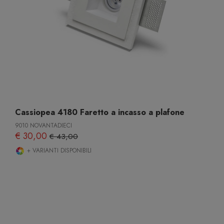
Cassiopea 4180 Faretto a incasso a plafone
9010 NOVANTADIECI
€ 30,00
€ 43,00
+ VARIANTI DISPONIBILI