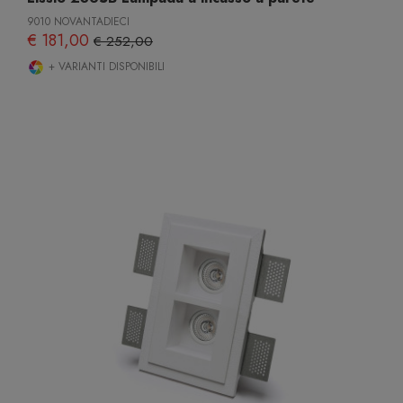
9010 NOVANTADIECI
€ 181,00
€ 252,00
+ VARIANTI DISPONIBILI