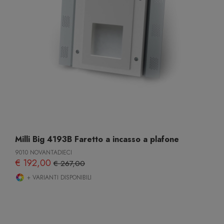
Milli Big 4193B Faretto a incasso a plafone
9010 NOVANTADIECI
€ 192,00
€ 267,00
+ VARIANTI DISPONIBILI