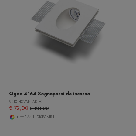
Ogee 4164 Segnapassi da incasso
9010 NOVANTADIECI
€ 72,00
€ 101,00
+ VARIANTI DISPONIBILI