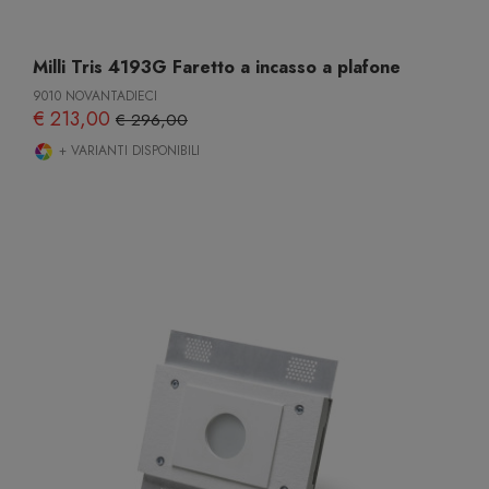
Milli Tris 4193G Faretto a incasso a plafone
9010 NOVANTADIECI
€ 213,00
€ 296,00
+ VARIANTI DISPONIBILI