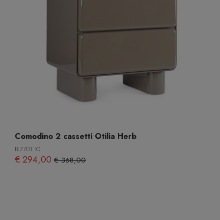
Comodino 2 cassetti Otilia Herb
BIZZOTTO
€ 294,00
€ 368,00