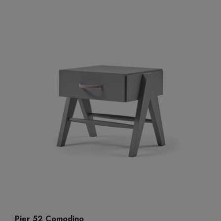
Pier 52 Comodino