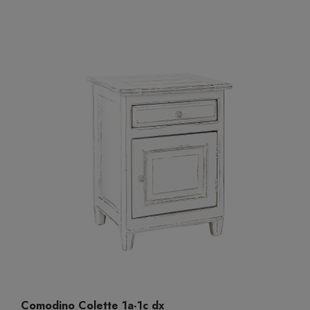
Comodino Colette 1a-1c dx