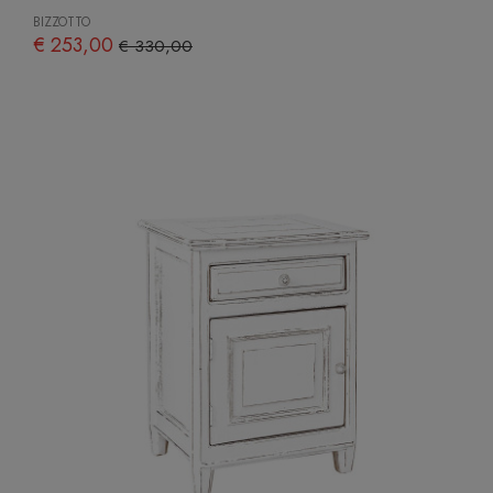
BIZZOTTO
€ 253,00
€ 330,00