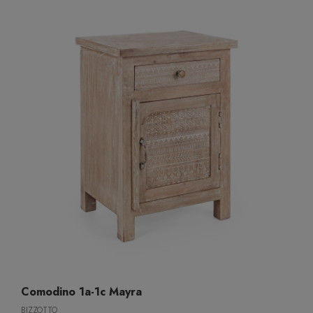
Comodino 1a-1c Mayra
BIZZOTTO