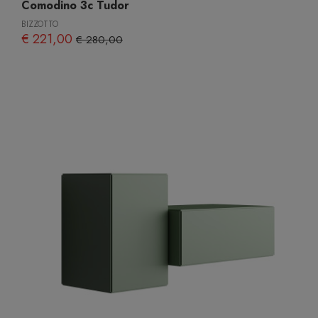
Comodino 3c Tudor
BIZZOTTO
€ 221,00
€ 280,00