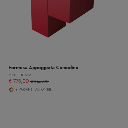
Formosa Appoggiata Comodino
MINOTTIITALIA
€ 778,00
€ 865,00
+ VARIANTI DISPONIBILI