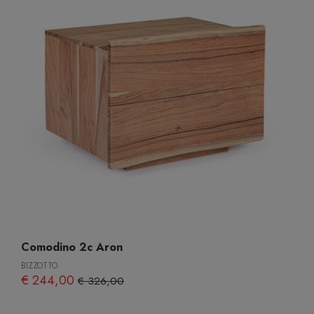
Comodino 2c Aron
BIZZOTTO
€ 244,00
€ 326,00