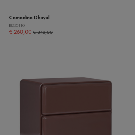
Comodino Dhaval
BIZZOTTO
€ 260,00
€ 348,00