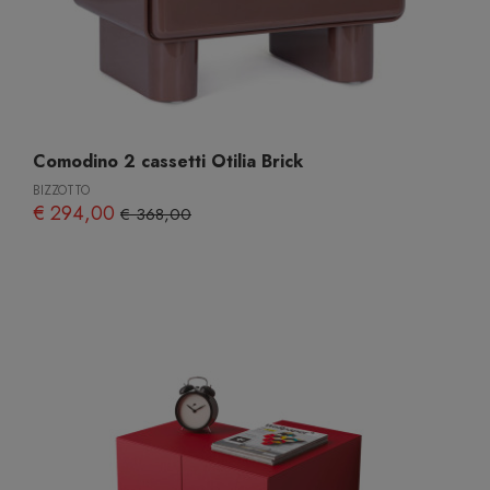
Comodino 2 cassetti Otilia Brick
BIZZOTTO
€ 294,00
€ 368,00