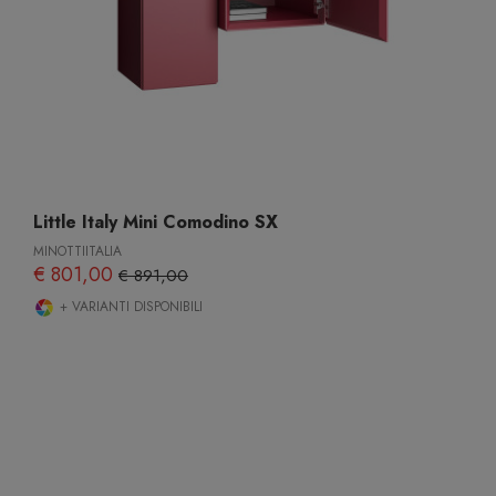
Little Italy Mini Comodino SX
MINOTTIITALIA
€ 801,00
€ 891,00
+ VARIANTI DISPONIBILI