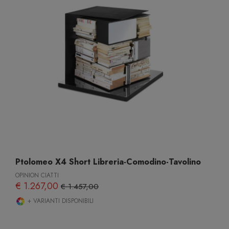
Ptolomeo X4 Short Libreria-Comodino-Tavolino
OPINION CIATTI
€ 1.267,00
€ 1.457,00
+ VARIANTI DISPONIBILI