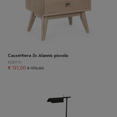
Cassettiera 3c Alannis piccola
BIZZOTTO
€ 131,00
€ 170,00