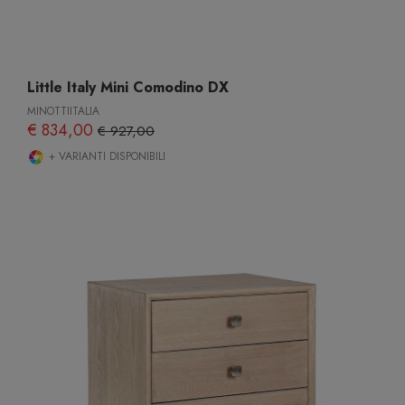
Little Italy Mini Comodino DX
MINOTTIITALIA
€ 834,00
€ 927,00
+ VARIANTI DISPONIBILI