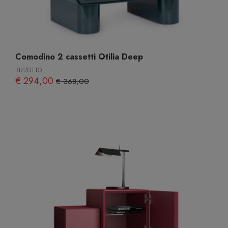
Comodino 2 cassetti Otilia Deep
BIZZOTTO
€ 294,00
€ 368,00