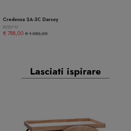
Credenza 2A-3C Darsey
BIZZOTTO
€ 788,00
€ 1.082,00
Lasciati ispirare