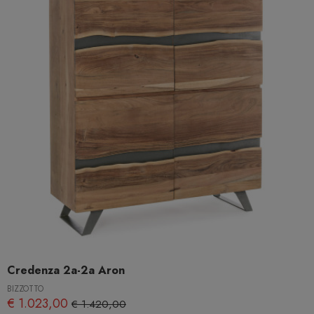
Credenza 2a-2a Aron
BIZZOTTO
€ 1.023,00
€ 1.420,00