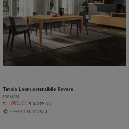
Tavolo Loom estensibile Rovere
FGF MOBILI
€ 1.682,00
€ 2.569,00
+ VARIANTI DISPONIBILI