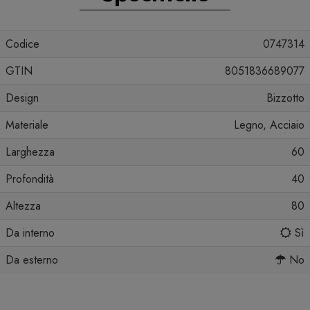
Codice
0747314
GTIN
8051836689077
Design
Bizzotto
Materiale
Legno, Acciaio
Larghezza
60
Profondità
40
Altezza
80
Da interno
Sì
Da esterno
No