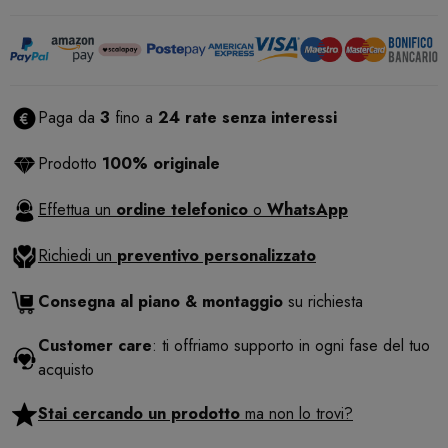
Paga da
3
fino a
24 rate senza interessi
Prodotto
100% originale
Effettua un
ordine telefonico
o
WhatsApp
Richiedi un
preventivo personalizzato
Consegna al piano & montaggio
su richiesta
Customer care
: ti offriamo supporto in ogni fase del tuo
acquisto
Stai cercando un prodotto
ma non lo trovi?