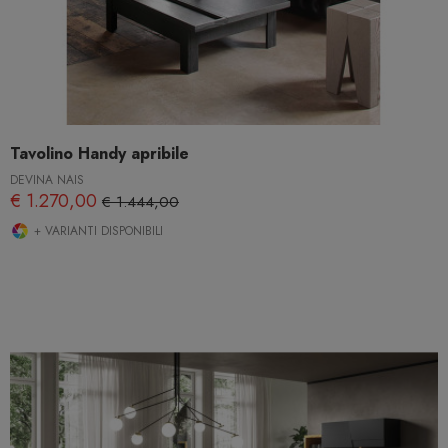
Tavolino Handy apribile
DEVINA NAIS
€ 1.270,00
€ 1.444,00
+ VARIANTI DISPONIBILI