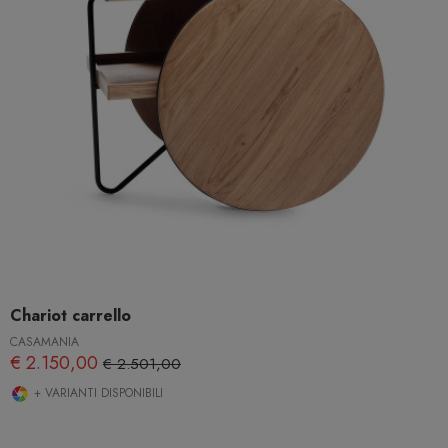
Chariot carrello
CASAMANIA
€ 2.150,00
€ 2.501,00
+ VARIANTI DISPONIBILI