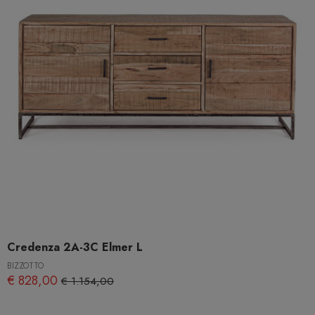
Credenza 2A-3C Elmer L
BIZZOTTO
€ 828,00
€ 1.154,00