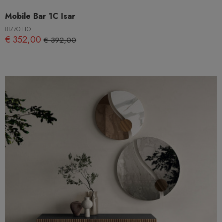
Mobile Bar 1C Isar
BIZZOTTO
€ 352,00
€ 392,00