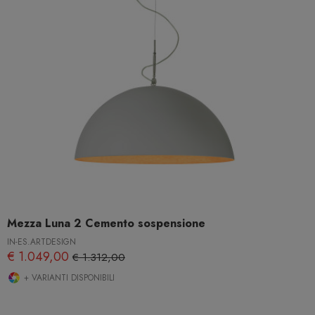
Mezza Luna 2 Cemento sospensione
IN-ES.ARTDESIGN
€ 1.049,00
€ 1.312,00
+ VARIANTI DISPONIBILI