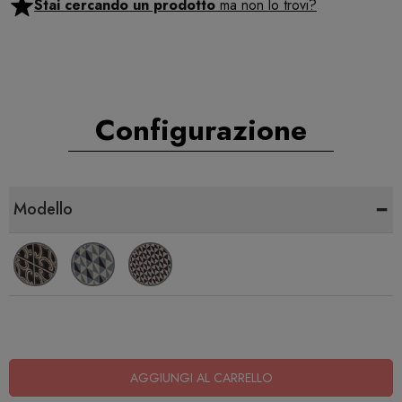
Stai cercando un prodotto
ma non lo trovi?
Configurazione
-
Modello
AGGIUNGI AL CARRELLO