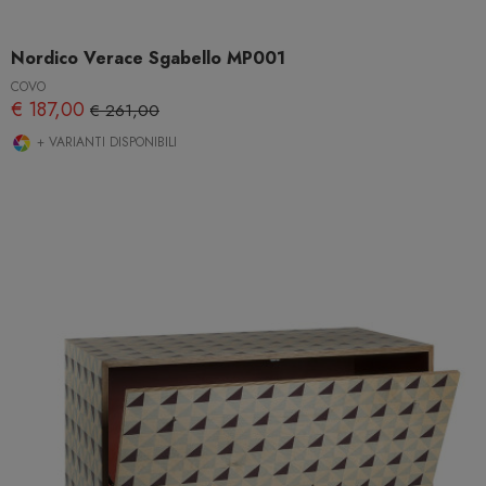
Nordico Verace Sgabello MP001
COVO
€ 187,00
€ 261,00
+ VARIANTI DISPONIBILI