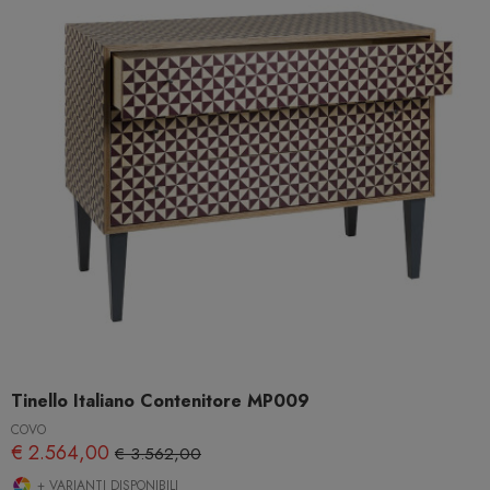
Tinello Italiano Contenitore MP009
COVO
€ 2.564,00
€ 3.562,00
+ VARIANTI DISPONIBILI