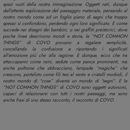
spazi vuoti della nostra immaginazione. Oggetti nati, dunque
dall’attenta esplorazione del paesaggio materiale, pensando al
nostro mondo come ad un foglio pieno di segni che troppo
spesso si confondono, perdendo ogni loro significato. E come
succede nei disegni dei bambini, o nei graffiti preistorici, dove
poche linee descrivono mondi e storie, le “NOT COMMON
THINGS” di COVO provano a regalare semplicità,
cancellando la confusione e riportando i significati
all’emozione più che alla ragione. E dunque, ecco che tra
attaccapanni come rami, sedute come pance prominenti, ma
anche poltrone che abbracciano, lampade “magiche” che
crescono, portafoto come fili tesi al vento e cristalli morbidi, il
nostro mondo di “cose” diventa un mondo di “segni”. E le
“NOT COMMON THINGS” di COVO sono oggetti autonomi,
capaci di relazionarsi con tutti i nostri paesaggi, ma sono
anche frasi di uno stesso racconto, il racconto di COVO.