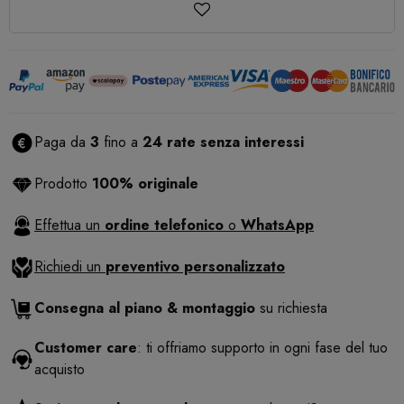
Paga da
3
fino a
24 rate senza interessi
Prodotto
100% originale
Effettua un
ordine telefonico
o
WhatsApp
Richiedi un
preventivo personalizzato
Consegna al piano & montaggio
su richiesta
Customer care
: ti offriamo supporto in ogni fase del tuo
acquisto