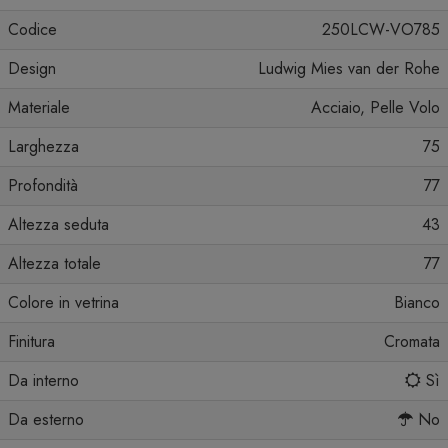
Codice
250LCW-VO785
Design
Ludwig Mies van der Rohe
Materiale
Acciaio, Pelle Volo
Larghezza
75
Profondità
77
Altezza seduta
43
Altezza totale
77
Colore in vetrina
Bianco
Finitura
Cromata
Da interno
Sì
Da esterno
No