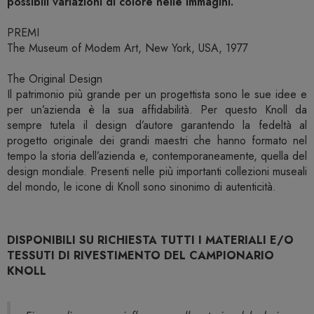
possibili variazioni di colore nelle immagini.
PREMI
The Museum of Modem Art, New York, USA, 1977
The Original Design
Il patrimonio più grande per un progettista sono le sue idee e
per un’azienda è la sua affidabilità. Per questo Knoll da
sempre tutela il design d’autore garantendo la fedeltà al
progetto originale dei grandi maestri che hanno formato nel
tempo la storia dell’azienda e, contemporaneamente, quella del
design mondiale. Presenti nelle più importanti collezioni museali
del mondo, le icone di Knoll sono sinonimo di autenticità.
DISPONIBILI SU RICHIESTA TUTTI I MATERIALI E/O
TESSUTI DI RIVESTIMENTO DEL CAMPIONARIO
KNOLL