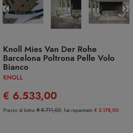
Knoll Mies Van Der Rohe
Barcelona Poltrona Pelle Volo
Bianco
KNOLL
€ 6.533,00
€ 8.711,00
Prezzo di listino
, hai risparmiato
€ 2.178,00