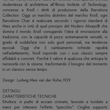
studentessa di architettura all'Illinois Institute of Technology,
concesse a Knoll i diritti di produzione della Barcelona
Collection. Oggi un marchio distintivo del marchio Knoll, ogni
Barcelona Chair è realizzata secondo i rigorosi standard di
Mies anche in virtù di quel principio del Modern Always® che
domina il mondo Knoll coniugando l’idea di innovazione alla
tradizione, con la capacità di pezzi estremamente versatili, in
grado di soddisfare non solo gusti personali, ma tendenze
epocali. Oggi che il cambiamento richiede rapidità
nell’adattamento, Knoll risponde con i suoi classici sempre
affidabili e concreti. Perché il valore è qualcosa che anticipa le
necessità con la visione, trasformando il bisogno del momento
in un classico senza tempo.
Design: Ludwig Mies van der Rohe,1929
DETTAGLI
CARATTERISTICHE TECNICHE
Struttura: in piatto di acciaio cromato, lavorato e lucidato a
mano per ottenere l'effetto "specchio". Cinghie supporto