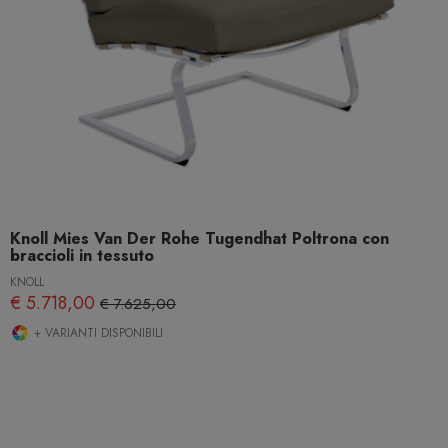
Knoll Mies Van Der Rohe Tugendhat Poltrona con
braccioli in tessuto
KNOLL
€ 5.718,00
€ 7.625,00
+ VARIANTI DISPONIBILI