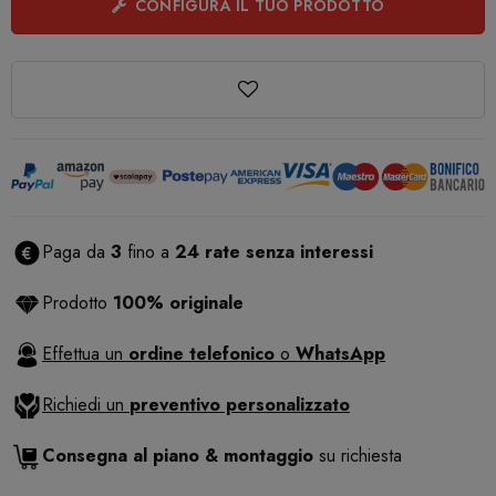
CONFIGURA IL TUO PRODOTTO
Paga da
3
fino a
24 rate senza interessi
Prodotto
100% originale
Effettua un
ordine telefonico
o
WhatsApp
Richiedi un
preventivo personalizzato
Consegna al piano & montaggio
su richiesta