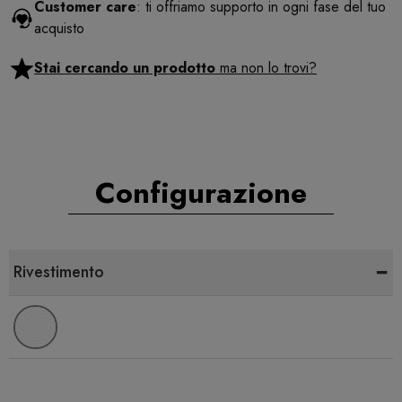
Customer care
: ti offriamo supporto in ogni fase del tuo
acquisto
Stai cercando un prodotto
ma non lo trovi?
Configurazione
-
Rivestimento