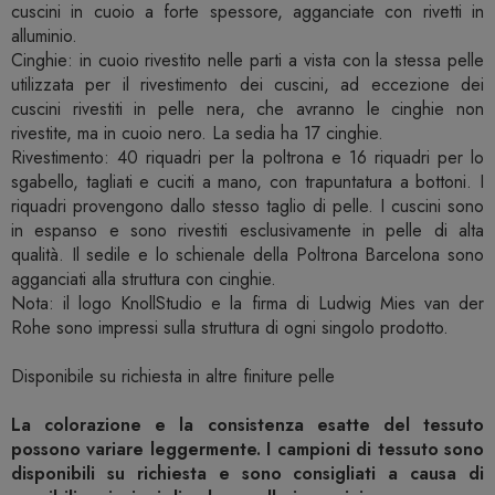
cuscini in cuoio a forte spessore, agganciate con rivetti in
alluminio.
Cinghie: in cuoio rivestito nelle parti a vista con la stessa pelle
utilizzata per il rivestimento dei cuscini, ad eccezione dei
cuscini rivestiti in pelle nera, che avranno le cinghie non
rivestite, ma in cuoio nero. La sedia ha 17 cinghie.
Rivestimento: 40 riquadri per la poltrona e 16 riquadri per lo
sgabello, tagliati e cuciti a mano, con trapuntatura a bottoni. I
riquadri provengono dallo stesso taglio di pelle. I cuscini sono
in espanso e sono rivestiti esclusivamente in pelle di alta
qualità. Il sedile e lo schienale della Poltrona Barcelona sono
agganciati alla struttura con cinghie.
Nota: il logo KnollStudio e la firma di Ludwig Mies van der
Rohe sono impressi sulla struttura di ogni singolo prodotto.
Disponibile su richiesta in altre finiture pelle
La colorazione e la consistenza esatte del tessuto
possono variare leggermente. I campioni di tessuto sono
disponibili su richiesta e sono consigliati a causa di