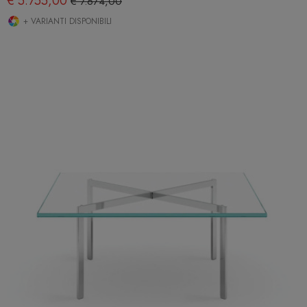
€ 5.755,00
€ 7.674,00
+ VARIANTI DISPONIBILI