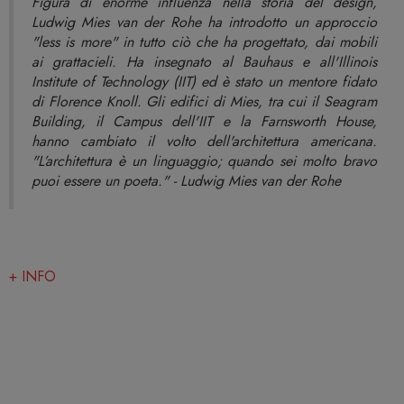
Figura di enorme influenza nella storia del design,
Ludwig Mies van der Rohe ha introdotto un approccio
"less is more" in tutto ciò che ha progettato, dai mobili
ai grattacieli. Ha insegnato al Bauhaus e all'Illinois
Institute of Technology (IIT) ed è stato un mentore fidato
di Florence Knoll. Gli edifici di Mies, tra cui il Seagram
Building, il Campus dell'IIT e la Farnsworth House,
hanno cambiato il volto dell'architettura americana.
"L’architettura è un linguaggio; quando sei molto bravo
puoi essere un poeta." - Ludwig Mies van der Rohe
+ INFO