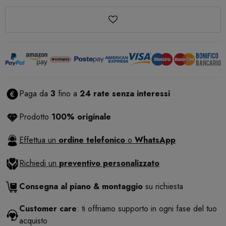
Paga da
3
fino a
24 rate senza interessi
Prodotto
100% originale
Effettua un
ordine telefonico
o
WhatsApp
Richiedi un
preventivo personalizzato
Consegna al piano & montaggio
su richiesta
Customer care
: ti offriamo supporto in ogni fase del tuo
acquisto