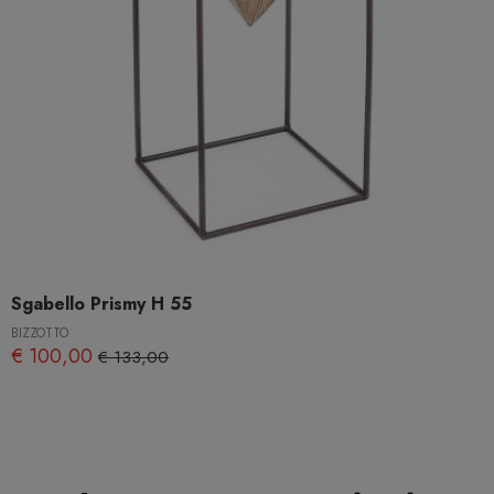
Sgabello Prismy H 55
BIZZOTTO
€ 100,00
€ 133,00