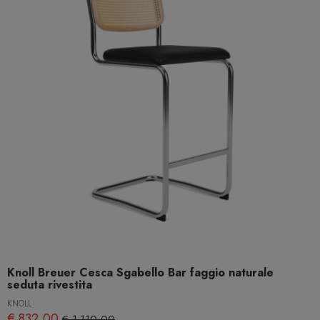
Knoll Breuer Cesca Sgabello Bar faggio naturale
seduta rivestita
KNOLL
€ 832,00
€ 1.110,00