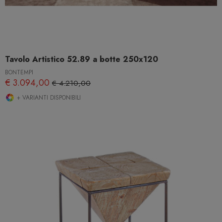
Tavolo Artistico 52.89 a botte 250x120
BONTEMPI
€ 3.094,00
€ 4.210,00
+ VARIANTI DISPONIBILI