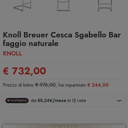
Knoll Breuer Cesca Sgabello Bar
faggio naturale
KNOLL
€ 732,00
€ 976,00
Prezzo di listino
, hai risparmiato
€ 244,00