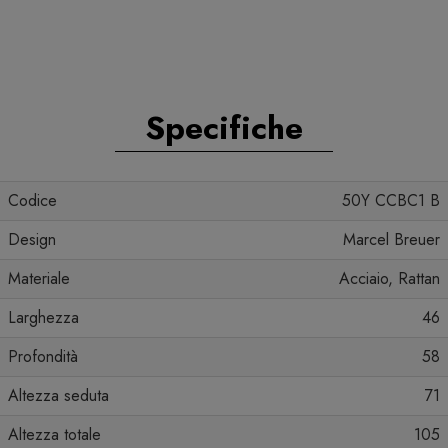
Specifiche
Codice
50Y CCBC1 B
Design
Marcel Breuer
Materiale
Acciaio, Rattan
Larghezza
46
Profondità
58
Altezza seduta
71
Altezza totale
105