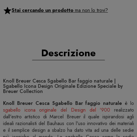
Stai cercando un prodotto
ma non lo trovi?
Descrizione
Knoll Breuer Cesca Sgabello Bar faggio naturale |
Sgabello Icona Design Originale Edizione Speciale by
Breuer Collection
Knoll Breuer Cesca Sgabello Bar faggio naturale
è lo
sgabello icona originale del Design del '900
realizzato
dall'estro artistico di Marcel Breuer il quale ispirandosi agli
ideali razionalisti del Bauhaus con l'uso innovativo dei materiali
e il semplice design a sbalzo ha dato vita ad una delle sedie
più iconiche al mondo. Lo sgabello Cesca come la sedia