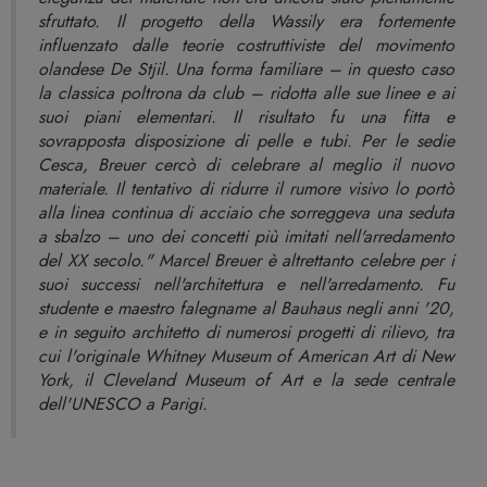
sfruttato. Il progetto della Wassily era fortemente
influenzato dalle teorie costruttiviste del movimento
olandese De Stjil. Una forma familiare – in questo caso
la classica poltrona da club – ridotta alle sue linee e ai
suoi piani elementari. Il risultato fu una fitta e
sovrapposta disposizione di pelle e tubi. Per le sedie
Cesca, Breuer cercò di celebrare al meglio il nuovo
materiale. Il tentativo di ridurre il rumore visivo lo portò
alla linea continua di acciaio che sorreggeva una seduta
a sbalzo – uno dei concetti più imitati nell'arredamento
del XX secolo." Marcel Breuer è altrettanto celebre per i
suoi successi nell'architettura e nell'arredamento. Fu
studente e maestro falegname al Bauhaus negli anni '20,
e in seguito architetto di numerosi progetti di rilievo, tra
cui l'originale Whitney Museum of American Art di New
York, il Cleveland Museum of Art e la sede centrale
dell'UNESCO a Parigi.