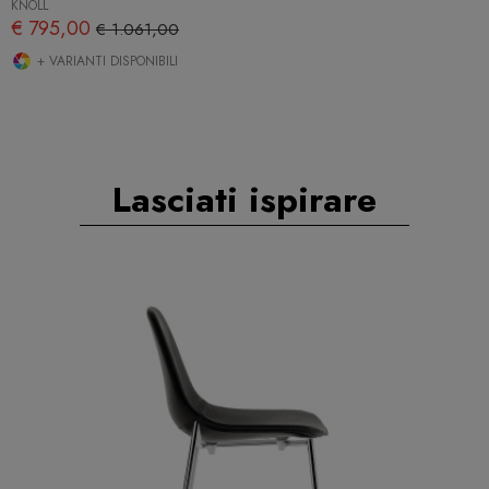
KNOLL
€ 795,00
€ 1.061,00
+ VARIANTI DISPONIBILI
Lasciati ispirare