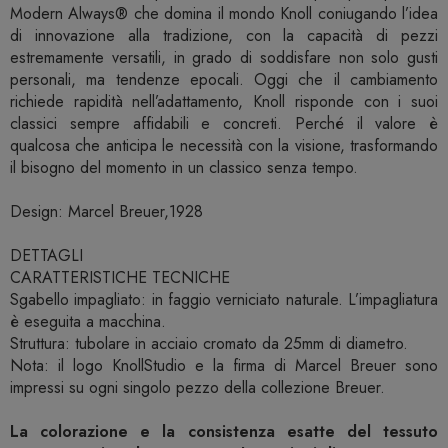
Modern Always® che domina il mondo Knoll coniugando l’idea
di innovazione alla tradizione, con la capacità di pezzi
estremamente versatili, in grado di soddisfare non solo gusti
personali, ma tendenze epocali. Oggi che il cambiamento
richiede rapidità nell’adattamento, Knoll risponde con i suoi
classici sempre affidabili e concreti. Perché il valore è
qualcosa che anticipa le necessità con la visione, trasformando
il bisogno del momento in un classico senza tempo.
Design: Marcel Breuer,1928
DETTAGLI
CARATTERISTICHE TECNICHE
Sgabello impagliato: in faggio verniciato naturale. L’impagliatura
è eseguita a macchina.
Struttura: tubolare in acciaio cromato da 25mm di diametro.
Nota: il logo KnollStudio e la firma di Marcel Breuer sono
impressi su ogni singolo pezzo della collezione Breuer.
La colorazione e la consistenza esatte del tessuto