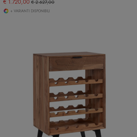
€ 1.720,00
€ 2.627,00
+ VARIANTI DISPONIBILI