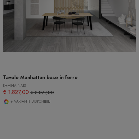
Tavolo Manhattan base in ferro
DEVINA NAIS
€ 1.827,00
€ 2.077,00
+ VARIANTI DISPONIBILI