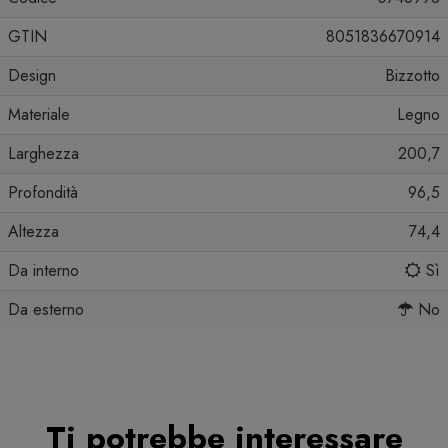
GTIN
8051836670914
Design
Bizzotto
Materiale
Legno
Larghezza
200,7
Profondità
96,5
Altezza
74,4
Da interno
Sì
Da esterno
No
Ti potrebbe interessare