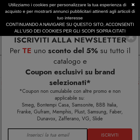
Utilizziamo i cookies per personalizzare la tua esperienza di
✖
SERVIZIO CLIENTI +39.0773.470.562
acquisto e per mostrarti annunci pubblicitari attinenti agli articoli di
SUMMER SALES | Fino al 31 Agosto
tuo interesse
CONTINUANDO A NAVIGARE SU QUESTO SITO, ACCONSENTI
ALL'USO DEI COOKIES PER GLI SCOPI SOPRA CITATI
ISCRIVITI ALLA NEWSLETTER
Per
TE
uno
sconto del 5%
su tutto il
catalogo e
Coupon esclusivi su brand
selezionati*
Home
Arredo interno
Tavoli
Tavolo Elisheva 200x96,5
*Coupon non cumulabile con altre promo e non
applicabile su:
Smeg, Bontempi Casa, Samsonite, BBB Italia,
Franke, Gufram, Memphis, Plust, Samsung, Faber,
Dunavox, Zafferano, VG, Slide
ISCRIVITI