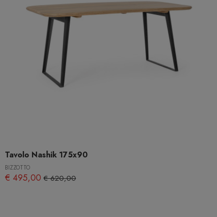
Tavolo Nashik 175x90
BIZZOTTO
€ 495,00
€ 620,00