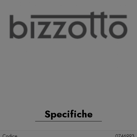
Specifiche
Codice
0746993