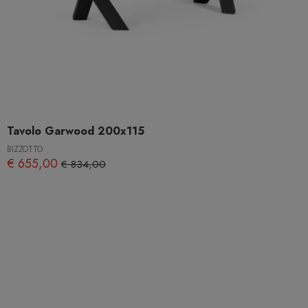
Tavolo Garwood 200x115
BIZZOTTO
€ 655,00
€ 834,00