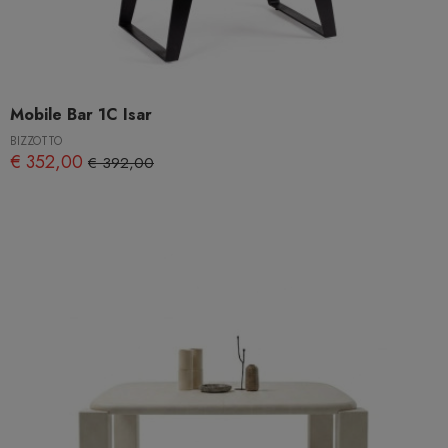
Mobile Bar 1C Isar
BIZZOTTO
€ 352,00
€ 392,00