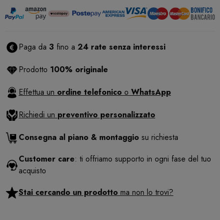
Paga da
3
fino a
24 rate senza interessi
Prodotto
100% originale
Effettua un
ordine telefonico
o
WhatsApp
Richiedi un
preventivo personalizzato
Consegna al piano & montaggio
su richiesta
Customer care
: ti offriamo supporto in ogni fase del tuo
acquisto
Stai cercando un prodotto
ma non lo trovi?