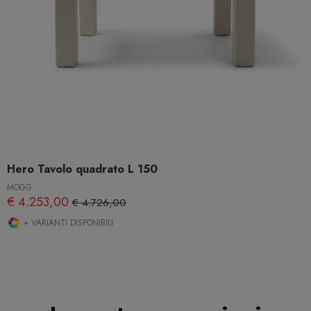
Hero Tavolo quadrato L 150
MOGG
€ 4.253,00
€ 4.726,00
+ VARIANTI DISPONIBILI