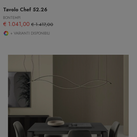
Tavolo Chef 52.26
BONTEMPI
€ 1.041,00
€ 1.417,00
+ VARIANTI DISPONIBILI