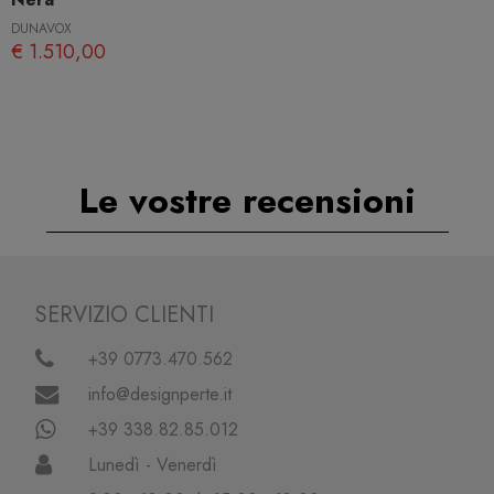
DUNAVOX
€ 1.510,00
Le vostre recensioni
SERVIZIO CLIENTI
+39 0773.470.562
info@designperte.it
+39 338.82.85.012
Lunedì - Venerdì