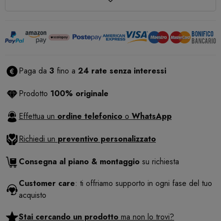
Paga da
3
fino a
24 rate senza interessi
Prodotto
100% originale
Effettua un
ordine telefonico
o
WhatsApp
Richiedi un
preventivo personalizzato
Consegna al piano & montaggio
su richiesta
Customer care
: ti offriamo supporto in ogni fase del tuo
acquisto
Stai cercando un prodotto
ma non lo trovi?