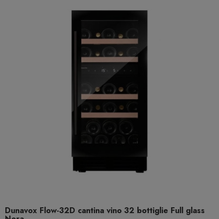
Dunavox Flow-32D cantina vino 32 bottiglie Full glass
Nera