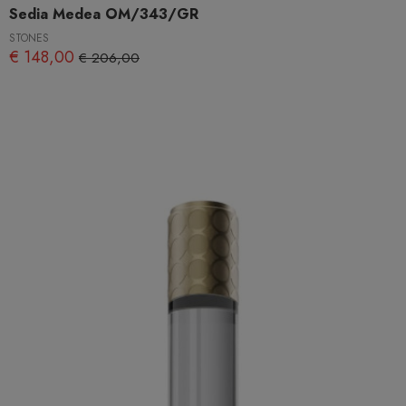
Sedia Medea OM/343/GR
STONES
€ 148,00
€ 206,00