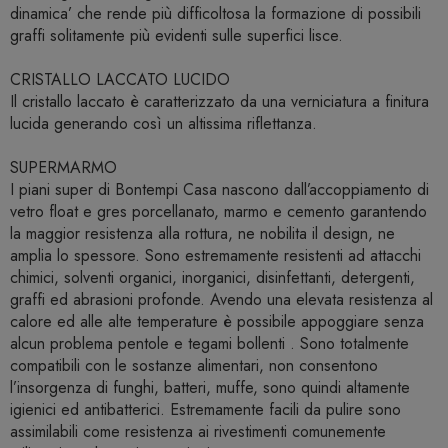
dinamica’ che rende più difficoltosa la formazione di possibili
graffi solitamente più evidenti sulle superfici lisce.
CRISTALLO LACCATO LUCIDO
Il cristallo laccato è caratterizzato da una verniciatura a finitura
lucida generando così un altissima riflettanza.
SUPERMARMO
I piani super di Bontempi Casa nascono dall’accoppiamento di
vetro float e gres porcellanato, marmo e cemento garantendo
la maggior resistenza alla rottura, ne nobilita il design, ne
amplia lo spessore. Sono estremamente resistenti ad attacchi
chimici, solventi organici, inorganici, disinfettanti, detergenti,
graffi ed abrasioni profonde. Avendo una elevata resistenza al
calore ed alle alte temperature è possibile appoggiare senza
alcun problema pentole e tegami bollenti . Sono totalmente
compatibili con le sostanze alimentari, non consentono
l’insorgenza di funghi, batteri, muffe, sono quindi altamente
igienici ed antibatterici. Estremamente facili da pulire sono
assimilabili come resistenza ai rivestimenti comunemente