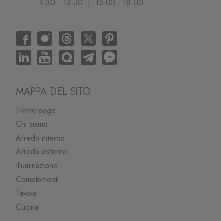
9.30 - 13.00 | 15.00 - 18.00
MAPPA DEL SITO
Home page
Chi siamo
Arredo interno
Arredo esterno
Illuminazione
Complementi
Tavola
Cucina