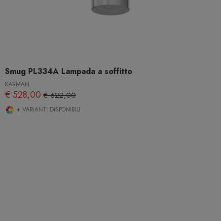
Smug PL334A Lampada a soffitto
KARMAN
€ 528,00
€ 622,00
+ VARIANTI DISPONIBILI