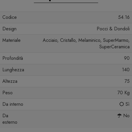
Codice
54.16
Design
Pocci & Dondoli
Materiale
Acciaio, Cristallo, Melaminico, SuperMarmo,
SuperCeramica
Profondità
90
Lunghezza
140
Altezza
75
Peso
70 Kg
Da interno
Sì
Da
No
esterno