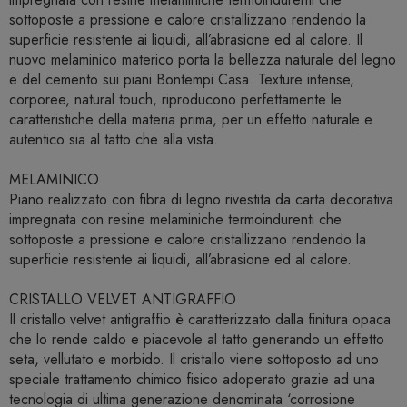
sottoposte a pressione e calore cristallizzano rendendo la
superficie resistente ai liquidi, all’abrasione ed al calore. Il
nuovo melaminico materico porta la bellezza naturale del legno
e del cemento sui piani Bontempi Casa. Texture intense,
corporee, natural touch, riproducono perfettamente le
caratteristiche della materia prima, per un effetto naturale e
autentico sia al tatto che alla vista.
MELAMINICO
Piano realizzato con fibra di legno rivestita da carta decorativa
impregnata con resine melaminiche termoindurenti che
sottoposte a pressione e calore cristallizzano rendendo la
superficie resistente ai liquidi, all’abrasione ed al calore.
CRISTALLO VELVET ANTIGRAFFIO
Il cristallo velvet antigraffio è caratterizzato dalla finitura opaca
che lo rende caldo e piacevole al tatto generando un effetto
seta, vellutato e morbido. Il cristallo viene sottoposto ad uno
speciale trattamento chimico fisico adoperato grazie ad una
tecnologia di ultima generazione denominata ‘corrosione