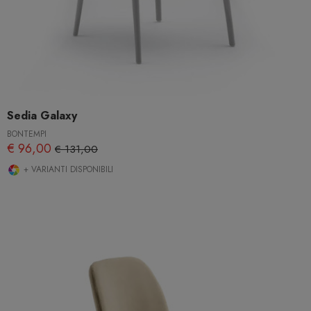
Sedia Galaxy
BONTEMPI
€ 96,00
€ 131,00
+ VARIANTI DISPONIBILI