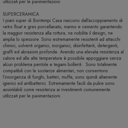
utilizzati per le pavimentazioni.
SUPERCERAMICA
I piani super di Bontempi Casa nascono dall’accoppiamento di
vetro float e gres porcellanato, marmo e cemento garantendo
la maggior resistenza alla rottura, ne nobilita il design, ne
amplia lo spessore. Sono estremamente resistenti ad attacchi
chimici, solventi organici, inorganici, disinfettanti, detergenti,
graffi ed abrasioni profonde. Avendo una elevata resistenza al
calore ed alle alte temperature è possibile appoggiare senza
alcun problema pentole e tegami bollenti . Sono totalmente
compatibili con le sostanze alimentari, non consentono
l’insorgenza di funghi, batteri, muffe, sono quindi altamente
igienici ed antibatterici. Estremamente facili da pulire sono
assimilabili come resistenza ai rivestimenti comunemente
utilizzati per le pavimentazioni.