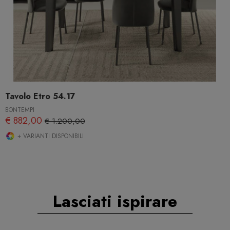
Tavolo Etro 54.17
BONTEMPI
€ 882,00
€ 1.200,00
+ VARIANTI DISPONIBILI
Lasciati ispirare