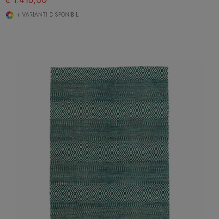
€ 1.416,00
+ VARIANTI DISPONIBILI