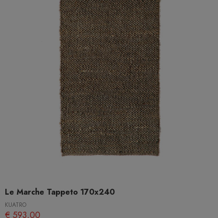
Le Marche Tappeto 170x240
KUATRO
€ 593,00