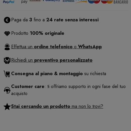
Paga da
3
fino a
24 rate senza interessi
Prodotto
100% originale
Effettua un
ordine telefonico
o
WhatsApp
Richiedi un
preventivo personalizzato
Consegna al piano & montaggio
su richiesta
Customer care
: ti offriamo supporto in ogni fase del tuo
acquisto
Stai cercando un prodotto
ma non lo trovi?