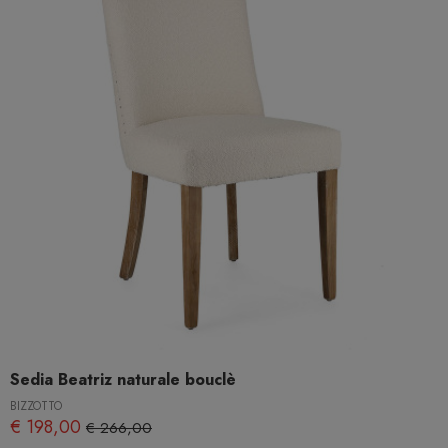
Sedia Beatriz naturale bouclè
BIZZOTTO
€ 198,00
€ 266,00