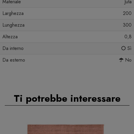
Materiale
Juta
Larghezza
200
Lunghezza
300
Altezza
0,8
Da interno
Sì
Da esterno
No
Ti potrebbe interessare