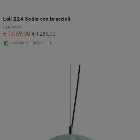
Loll 224 Sedia con braccioli
GERVASONI
€ 1.069,00
€ 1.258,00
+ VARIANTI DISPONIBILI