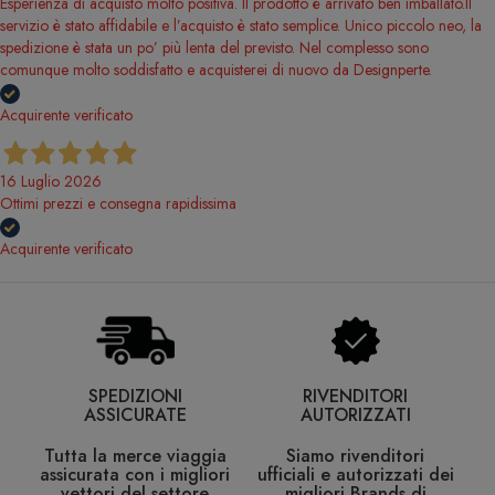
Esperienza di acquisto molto positiva. Il prodotto è arrivato ben imballato.Il
servizio è stato affidabile e l’acquisto è stato semplice. Unico piccolo neo, la
spedizione è stata un po’ più lenta del previsto. Nel complesso sono
comunque molto soddisfatto e acquisterei di nuovo da Designperte.
Acquirente verificato
16 Luglio 2026
Ottimi prezzi e consegna rapidissima
Acquirente verificato
SPEDIZIONI
RIVENDITORI
ASSICURATE
AUTORIZZATI
Tutta la merce viaggia
Siamo rivenditori
assicurata con i migliori
ufficiali e autorizzati dei
vettori del settore
migliori Brands di