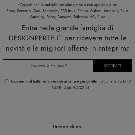
*Coupon non cumulabile con altre promo e non applicabile su:
Smeg, Bontempi Casa, Samsonite, BBB Italia, Franke, Gufram, Memphis, Plust,
Samsung, Faber, Dunavox, Zafferano, VG, Slide
Entra nella grande famiglia di
DESIGNPERTE.IT per ricevere tutte le
novità e le migliori offerte in anteprima
ISCRIVITI
Acconsento al trattamento dei dati ai sensi e per gli effetti di cui all'articolo 13
GDPR (D.lgs 101/2018)
Dicono di noi