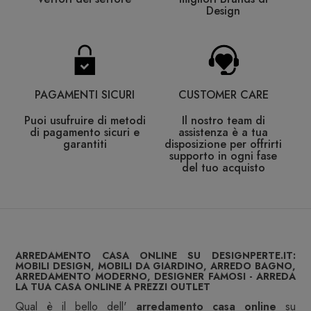
Design
PAGAMENTI SICURI
CUSTOMER CARE
Puoi usufruire di metodi
Il nostro team di
di pagamento sicuri e
assistenza è a tua
garantiti
disposizione per offrirti
supporto in ogni fase
del tuo acquisto
ARREDAMENTO CASA ONLINE SU DESIGNPERTE.IT:
MOBILI DESIGN, MOBILI DA GIARDINO, ARREDO BAGNO,
ARREDAMENTO MODERNO, DESIGNER FAMOSI - ARREDA
LA TUA CASA ONLINE A PREZZI OUTLET
Qual è il bello dell'
arredamento casa online
su