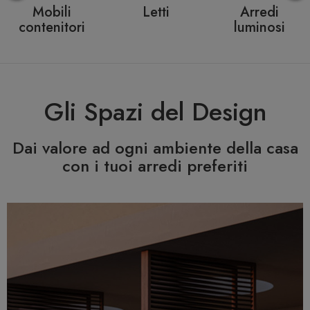
Mobili
Letti
Arredi
contenitori
luminosi
Gli Spazi del Design
Dai valore ad ogni ambiente della casa
con i tuoi arredi preferiti
Previous
N