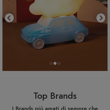
Top Brands
I Brands più amati di sempre che