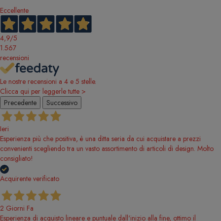
Eccellente
4,9
/5
1.567
recensioni
Le nostre recensioni a 4 e 5 stelle.
Clicca qui per leggerle tutte >
Precedente
Successivo
Ieri
Esperienza più che positiva, è una ditta seria da cui acquistare a prezzi
convenienti scegliendo tra un vasto assortimento di articoli di design. Molto
consigliato!
Acquirente verificato
2 Giorni Fa
Esperienza di acquisto lineare e puntuale dall'inizio alla fine, ottimo il