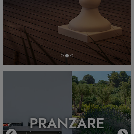
Previous
N
PRANZARE