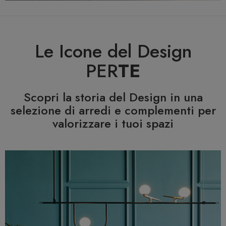
Le Icone del Design
PER
TE
Scopri la storia del Design in una
selezione di arredi e complementi per
valorizzare i tuoi spazi
Previous
N