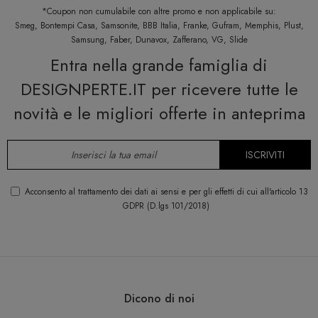
*Coupon non cumulabile con altre promo e non applicabile su:
Smeg, Bontempi Casa, Samsonite, BBB Italia, Franke, Gufram, Memphis, Plust,
Samsung, Faber, Dunavox, Zafferano, VG, Slide
Entra nella grande famiglia di
DESIGNPERTE.IT per ricevere tutte le
novità e le migliori offerte in anteprima
ISCRIVITI
Acconsento al trattamento dei dati ai sensi e per gli effetti di cui all'articolo 13
GDPR (D.lgs 101/2018)
Dicono di noi