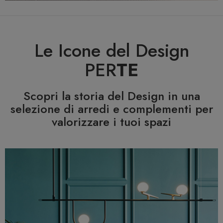
Le Icone del Design
PER
TE
Scopri la storia del Design in una
selezione di arredi e complementi per
valorizzare i tuoi spazi
Previous
N