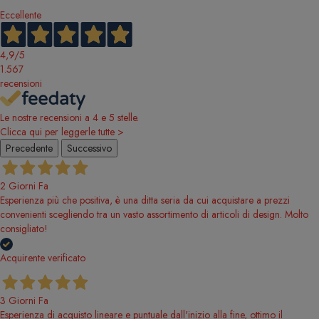
Eccellente
4,9
/5
1.567
recensioni
Le nostre recensioni a 4 e 5 stelle.
Clicca qui per leggerle tutte >
Precedente
Successivo
2 Giorni Fa
Esperienza più che positiva, è una ditta seria da cui acquistare a prezzi
convenienti scegliendo tra un vasto assortimento di articoli di design. Molto
consigliato!
Acquirente verificato
3 Giorni Fa
Esperienza di acquisto lineare e puntuale dall'inizio alla fine, ottimo il