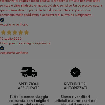
Esperienza di acquisto molto positiva. Il prodotto è arrivato ben imballato.Il
servizio è stato affidabile e l’acquisto è stato semplice. Unico piccolo neo, la
spedizione è stata un po’ più lenta del previsto. Nel complesso sono
comunque molto soddisfatto e acquisterei di nuovo da Designperte.
Acquirente verificato
16 Luglio 2026
Ottimi prezzi e consegna rapidissima
Acquirente verificato
SPEDIZIONI
RIVENDITORI
ASSICURATE
AUTORIZZATI
Tutta la merce viaggia
Siamo rivenditori
assicurata con i migliori
ufficiali e autorizzati dei
vettori del settore
migliori Brands di