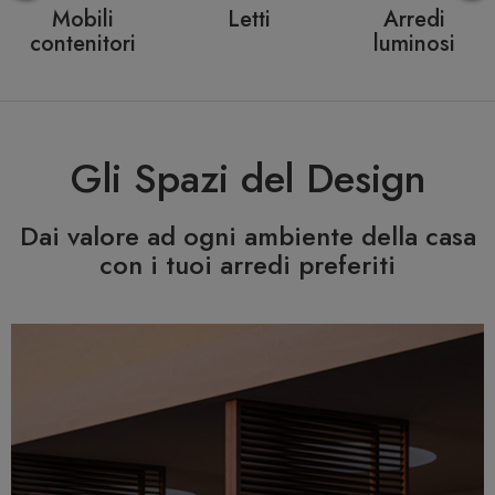
Mobili
Letti
Arredi
contenitori
luminosi
Gli Spazi del Design
Dai valore ad ogni ambiente della casa
con i tuoi arredi preferiti
Previous
N