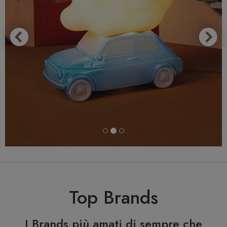
Top Brands
I Brands più amati di sempre che