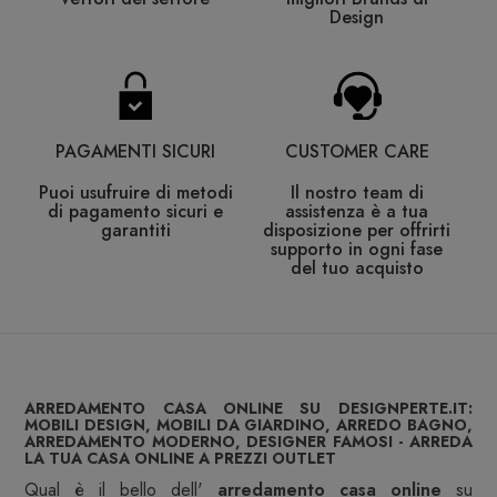
Design
PAGAMENTI SICURI
CUSTOMER CARE
Puoi usufruire di metodi
Il nostro team di
di pagamento sicuri e
assistenza è a tua
garantiti
disposizione per offrirti
supporto in ogni fase
del tuo acquisto
ARREDAMENTO CASA ONLINE SU DESIGNPERTE.IT:
MOBILI DESIGN, MOBILI DA GIARDINO, ARREDO BAGNO,
ARREDAMENTO MODERNO, DESIGNER FAMOSI - ARREDA
LA TUA CASA ONLINE A PREZZI OUTLET
Qual è il bello dell'
arredamento casa online
su