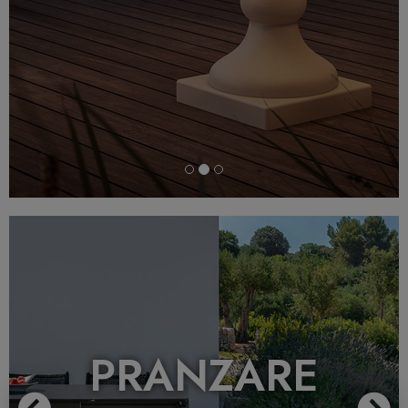
Previous
N
PRANZARE