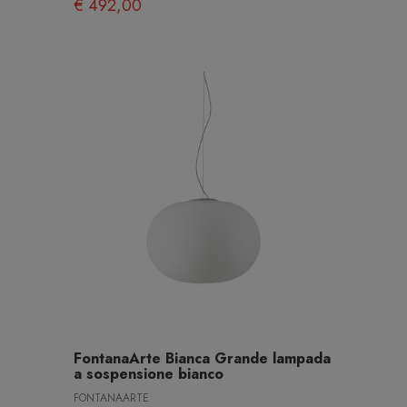
€ 492,00
FontanaArte Bianca Grande lampada
a sospensione bianco
FONTANAARTE