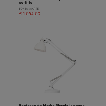
soffitto
FONTANAARTE
€ 1.054,00
FontanaArte Naska Piccola lampada