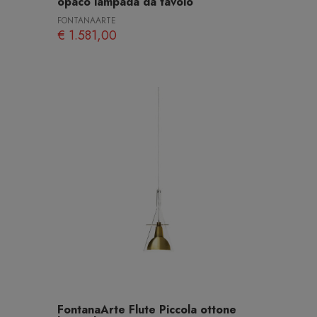
opaco lampada da tavolo
FONTANAARTE
€ 1.581,00
FontanaArte Flute Piccola ottone