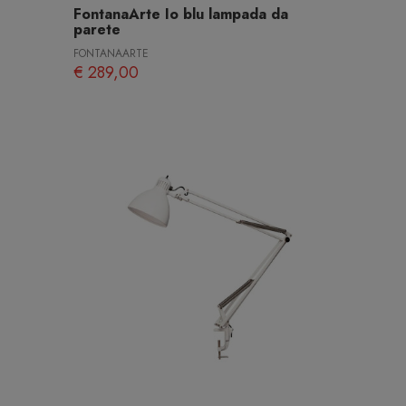
FontanaArte Io blu lampada da
parete
FONTANAARTE
€ 289,00