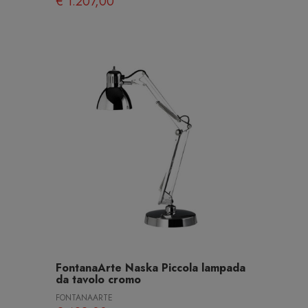
€ 1.207,00
FontanaArte Naska Piccola lampada
da tavolo cromo
FONTANAARTE