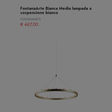
FontanaArte Bianca Media lampada a
sospensione bianco
FONTANAARTE
€ 467,00