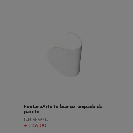
FontanaArte Io bianco lampada da
parete
FONTANAARTE
€ 246,00