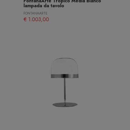
FontanaArte Tropico Media bianco
lampada da tavolo
FONTANAARTE
€ 1.003,00