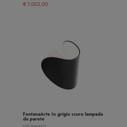
€ 1.003,00
FontanaArte Io grigio scuro lampada
da parete
FONTANAARTE