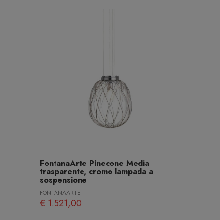
FontanaArte Pinecone Media
trasparente, cromo lampada a
sospensione
FONTANAARTE
€ 1.521,00