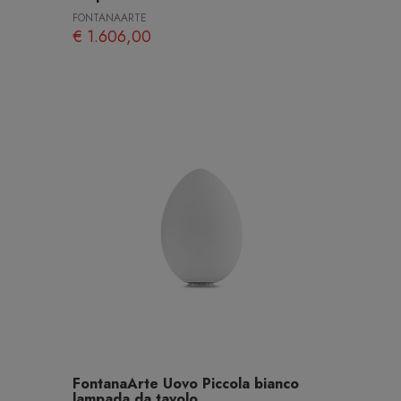
FONTANAARTE
€ 1.606,00
FontanaArte Uovo Piccola bianco
lampada da tavolo