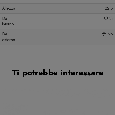
Altezza
22,3
Da
Sì
interno
Da
No
esterno
Ti potrebbe interessare