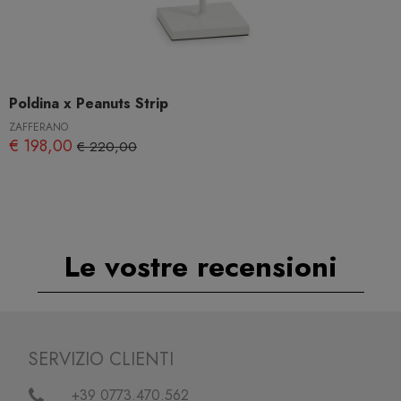
Poldina x Peanuts Strip
ZAFFERANO
€ 198,00
€ 220,00
Le vostre recensioni
SERVIZIO CLIENTI
+39 0773.470.562