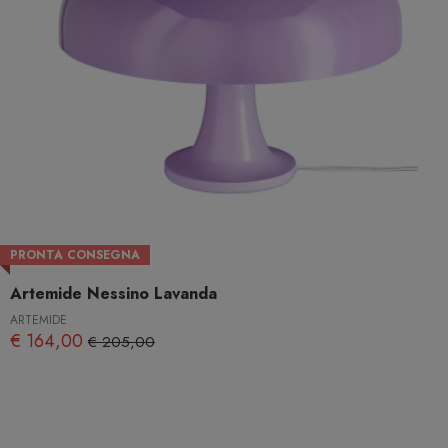
PRONTA CONSEGNA
Artemide Nessino Lavanda
ARTEMIDE
€ 164,00
€ 205,00