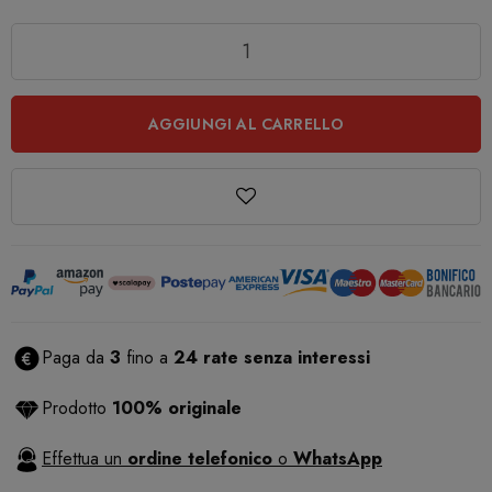
Quantità
AGGIUNGI AL CARRELLO
Paga da
3
fino a
24 rate senza interessi
Prodotto
100% originale
Effettua un
ordine telefonico
o
WhatsApp