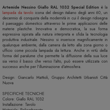
Artemide Nessino Giallo RAL 1032 Special Edition
è la
lampada da tavolo
icona del design italiano degli anni 60, un
decennio di conquista della modernità in cui il design ridisegna
il paesaggio domestico attraverso le prime applicazioni delle
materie plastiche. Innovativa e democratica, la sua forma
espressiva ispirata alla natura interpreta e sfida la tecnologia
produttiva industriale. Nessino si inserisce magnificamente in
qualunque ambiente, dalla camera da letto alla zona giorno o
ufficio come piccola lampada da lettura. Anche in virtù della
forma del paralume che permette la diffusione della sua luce
sia verso il basso che verso l'alto, può essere utilizzata con
successo anche per l'illuminazione d'atmosfera.
Design: Giancarlo Mattioli, Gruppo Architetti Urbanisti Città
Nuova
SPECIFICHE TECNICHE
Colore: Giallo RAL 1032
Installazione: Tavolo
Materiale: Policarbonato