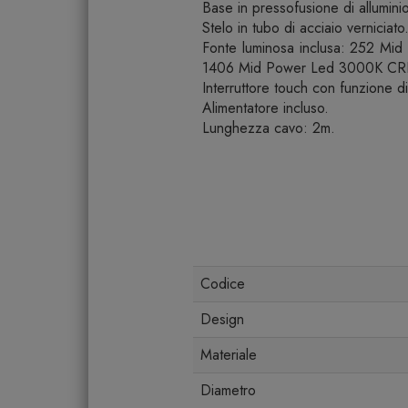
Base in pressofusione di alluminio
Stelo in tubo di acciaio verniciato
Fonte luminosa inclusa: 252 M
1406 Mid Power Led 3000K CR
Interruttore touch con funzione d
Alimentatore incluso.
Lunghezza cavo: 2m.
Codice
Design
Materiale
Diametro