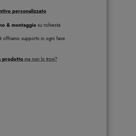
ntivo personalizzato
ano & montaggio
su richiesta
 ti offriamo supporto in ogni fase
n prodotto
ma non lo trovi?