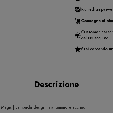
Richiedi un
preve
Consegna al pi
Customer care
:
del tuo acquisto
Stai cercando u
Descrizione
Magis | Lampada design in alluminio e acciaio