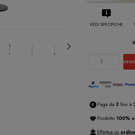
VEDI SPECIFICHE
Quantità
AGGI
Paga da
3
fino a
Prodotto
100% or
Effettua un
ordine