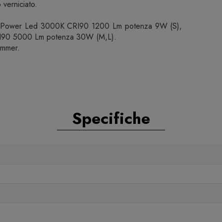
 verniciato.
.
id Power Led 3000K CRI90 1200 Lm potenza 9W (S),
I90 5000 Lm potenza 30W (M,L).
immer.
Specifiche