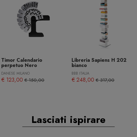
Timor Calendario
Libreria Sapiens H 202
perpetuo Nero
bianco
DANESE MILANO
BBB ITALIA
€ 123,00
€ 248,00
€ 150,00
€ 317,00
Lasciati ispirare