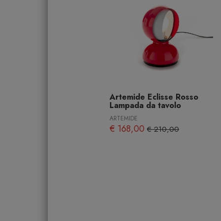
Artemide Eclisse Rosso
Lampada da tavolo
ARTEMIDE
€ 168,00
€ 210,00