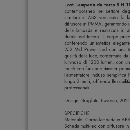
Lost Lampada da terra S H 1
contemporaneo nel settore degli
struttura in ABS verniciato, la
diffusore in PMMA, garantendo un
della lampada è realizzata in al
durata nel tempo. Il corpo princ
conferendo un'estetica elegante
252 Mid Power Led con una tem
qualità della luce, confermata da
luminoso di 1200 lumen, con un
touch con funzione dimmer permett
l'alimentatore incluso semplifica
lungo 2 metri, offrendo flessibili
professionali.
Design: Brogliato Traverso, 2021
SPECIFICHE
Materiale: Corpo lampada in ABS 
Scheda multi-led con diffusore 