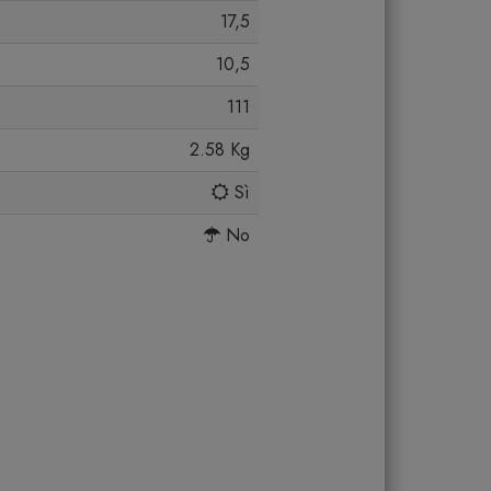
17,5
10,5
111
2.58 Kg
Sì
No