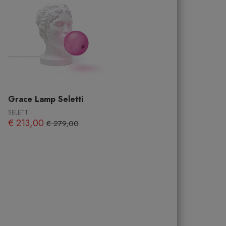
Grace Lamp Seletti
SELETTI
€ 213,00
€ 279,00