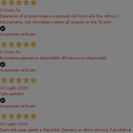
5 Giorni Fa
Esperienza di acquisto lineare e puntuale dall'inizio alla fine, ottimo il
tracciamento, così dovrebbero essere gli acquisti on line. Grazie!
Acquirente verificato
5 Giorni Fa
Buonissima esperienza disponibilità efficienza e professionalità
Acquirente verificato
30 Luglio 2026
Tutto perfetto!
Acquirente verificato
30 Luglio 2026
Sono stati super gentili e disponibili. Davvero un ottimo servizio, il prodotto è