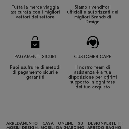
Tutta la merce viaggia
Siamo rivenditori
assicurata con i migliori
ufficiali e autorizzati dei
vettori del settore
migliori Brands di
Design
PAGAMENTI SICURI
CUSTOMER CARE
Puoi usufruire di metodi
Il nostro team di
di pagamento sicuri e
assistenza è a tua
garantiti
disposizione per offrirti
supporto in ogni fase
del tuo acquisto
ARREDAMENTO CASA ONLINE SU DESIGNPERTE.IT:
MOBILI DESIGN, MOBILI DA GIARDINO, ARREDO BAGNO,