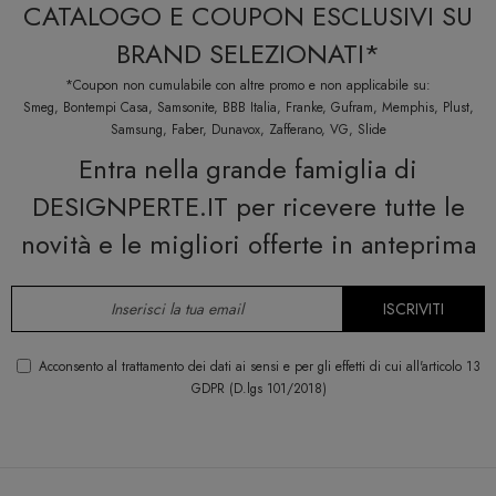
CATALOGO E COUPON ESCLUSIVI SU
BRAND SELEZIONATI*
*Coupon non cumulabile con altre promo e non applicabile su:
Smeg, Bontempi Casa, Samsonite, BBB Italia, Franke, Gufram, Memphis, Plust,
Samsung, Faber, Dunavox, Zafferano, VG, Slide
Entra nella grande famiglia di
DESIGNPERTE.IT per ricevere tutte le
novità e le migliori offerte in anteprima
ISCRIVITI
Acconsento al trattamento dei dati ai sensi e per gli effetti di cui all'articolo 13
GDPR (D.lgs 101/2018)