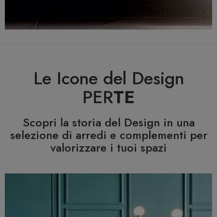
Le Icone del Design
PER
TE
Scopri la storia del Design in una
selezione di arredi e complementi per
valorizzare i tuoi spazi
Previous
N