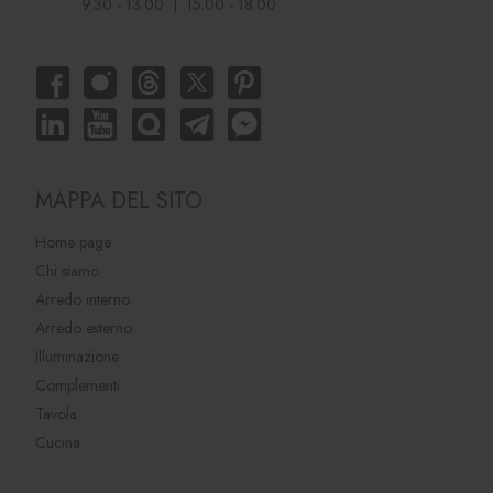
9.30 - 13.00 | 15.00 - 18.00
MAPPA DEL SITO
Home page
Chi siamo
Arredo interno
Arredo esterno
Illuminazione
Complementi
Tavola
Cucina