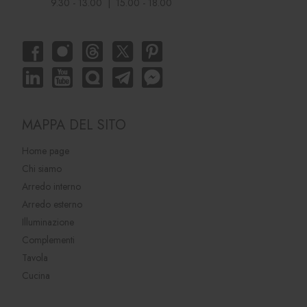
9.30 - 13.00 | 15.00 - 18.00
MAPPA DEL SITO
Home page
Chi siamo
Arredo interno
Arredo esterno
Illuminazione
Complementi
Tavola
Cucina