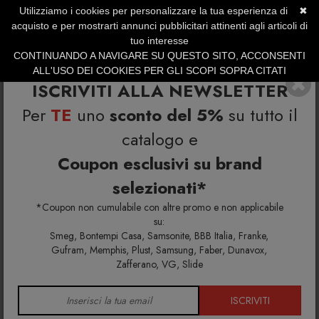
Utilizziamo i cookies per personalizzare la tua esperienza di
✖
SERVIZIO CLIENTI +39.0773.470.562
acquisto e per mostrarti annunci pubblicitari attinenti agli articoli di
SUMMER SALES | Fino al 31 Agosto
tuo interesse
CONTINUANDO A NAVIGARE SU QUESTO SITO, ACCONSENTI
ALL'USO DEI COOKIES PER GLI SCOPI SOPRA CITATI
ISCRIVITI ALLA NEWSLETTER
Per
TE
uno
sconto del 5%
su tutto il
catalogo e
Coupon esclusivi su brand
selezionati*
Home
Richiedi info e un'offerta personalizzata per te
Daisy tavolo basso Ø65 DE201
*Coupon non cumulabile con altre promo e non applicabile
su:
Smeg, Bontempi Casa, Samsonite, BBB Italia, Franke,
Richiedi maggiori info e la tua
Gufram, Memphis, Plust, Samsung, Faber, Dunavox,
Zafferano, VG, Slide
offerta personalizzata per Daisy
tavolo basso Ø65 DE201
ISCRIVITI