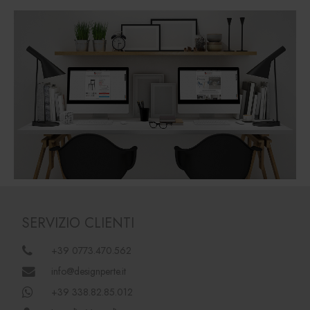
SERVIZIO CLIENTI
+39 0773.470.562
info@designperte.it
+39 338.82.85.012