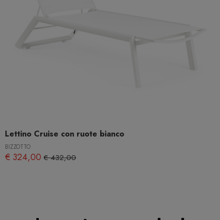
Lettino Cruise con ruote bianco
BIZZOTTO
€ 324,00
€ 432,00