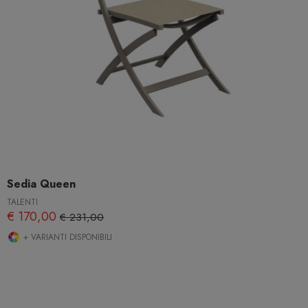
Sedia Queen
TALENTI
€ 170,00
€ 231,00
+ VARIANTI DISPONIBILI