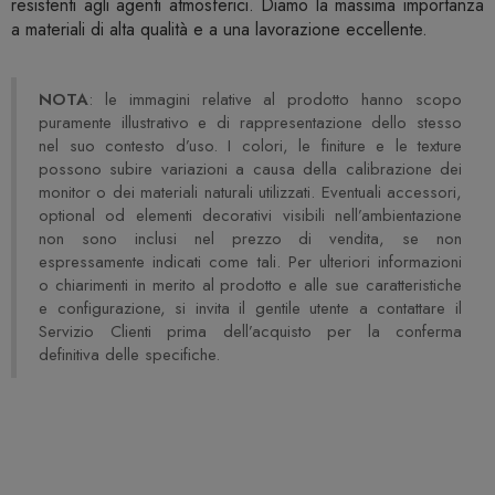
resistenti agli agenti atmosferici. Diamo la massima importanza
a materiali di alta qualità e a una lavorazione eccellente.
NOTA
: le immagini relative al prodotto hanno scopo
puramente illustrativo e di rappresentazione dello stesso
nel suo contesto d’uso. I colori, le finiture e le texture
possono subire variazioni a causa della calibrazione dei
monitor o dei materiali naturali utilizzati. Eventuali accessori,
optional od elementi decorativi visibili nell’ambientazione
non sono inclusi nel prezzo di vendita, se non
espressamente indicati come tali. Per ulteriori informazioni
o chiarimenti in merito al prodotto e alle sue caratteristiche
e configurazione, si invita il gentile utente a contattare il
Servizio Clienti prima dell’acquisto per la conferma
definitiva delle specifiche.