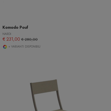
Komodo Pouf
NARDI
€ 231,00
€ 280,00
+ VARIANTI DISPONIBILI