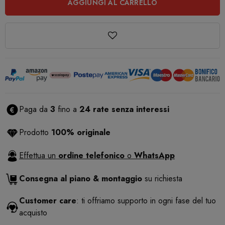
AGGIUNGI AL CARRELLO
Paga da
3
fino a
24 rate senza interessi
Prodotto
100% originale
Effettua un
ordine telefonico
o
WhatsApp
Consegna al piano & montaggio
su richiesta
Customer care
: ti offriamo supporto in ogni fase del tuo
acquisto