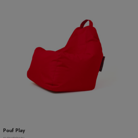
Pouf Play