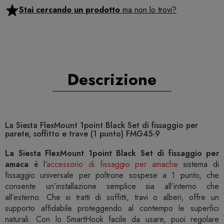
Stai cercando un prodotto
ma non lo trovi?
Descrizione
La Siesta FlexMount 1point Black Set di fissaggio per
parete, soffitto e trave (1 punto) FMG45-9
La Siesta FlexMount 1point Black Set di fissaggio per
amaca
è l'
accessorio di fissaggio per amache
sistema di
fissaggio universale per poltrone sospese a 1 punto, che
consente un’installazione semplice sia all’interno che
all’esterno. Che si tratti di soffitti, travi o alberi, offre un
supporto affidabile proteggendo al contempo le superfici
naturali. Con lo SmartHook facile da usare, puoi regolare