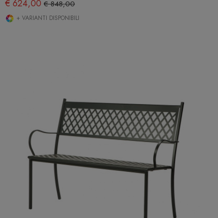
€ 624,00
€ 848,00
+ VARIANTI DISPONIBILI