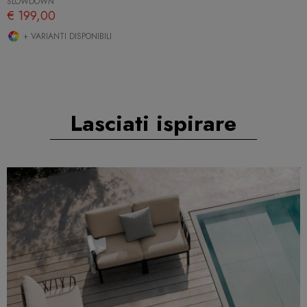
SLOWDOWN
€ 199,00
+ VARIANTI DISPONIBILI
Lasciati ispirare