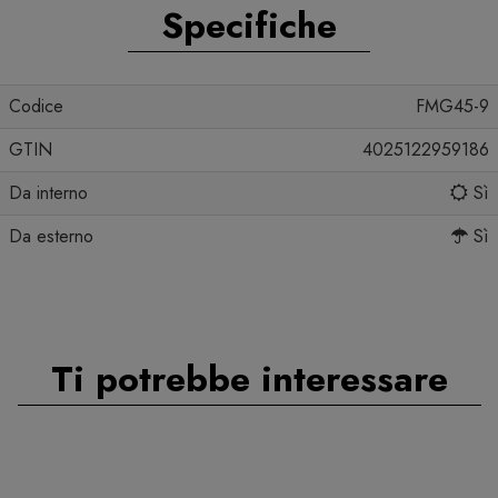
Specifiche
Codice
FMG45-9
GTIN
4025122959186
Da interno
Sì
Da esterno
Sì
Ti potrebbe interessare