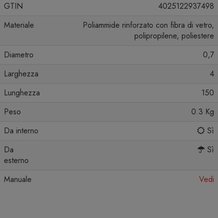
GTIN
4025122937498
Materiale
Poliammide rinforzato con fibra di vetro,
polipropilene, poliestere
Diametro
0,7
Larghezza
4
Lunghezza
150
Peso
0.3 Kg
Da interno
Sì
Da
Sì
esterno
Manuale
Vedi