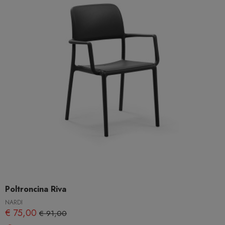
Poltroncina Riva
NARDI
€ 75,00
€ 91,00