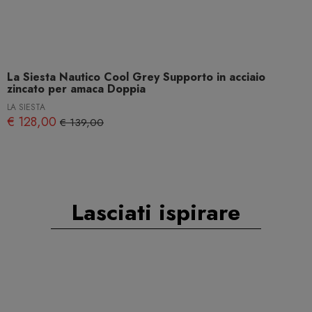
La Siesta Nautico Cool Grey Supporto in acciaio
zincato per amaca Doppia
LA SIESTA
€ 128,00
€ 139,00
Lasciati ispirare