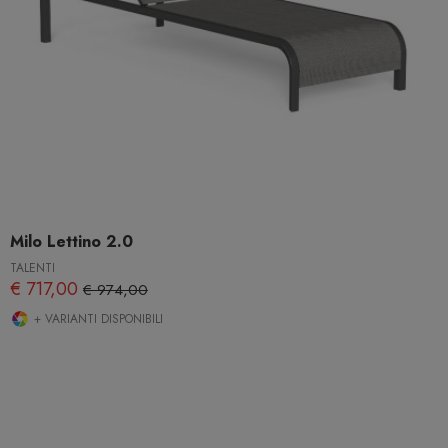
Milo Lettino 2.0
TALENTI
€ 717,00
€ 974,00
+ VARIANTI DISPONIBILI