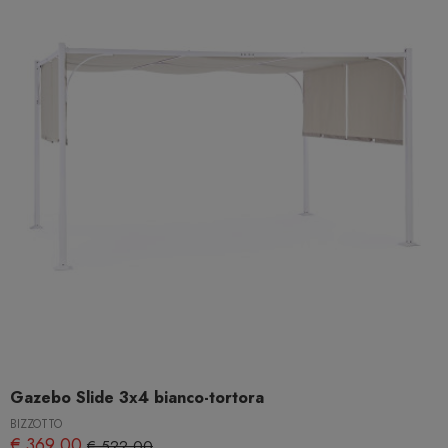
Gazebo Slide 3x4 bianco-tortora
BIZZOTTO
€ 369,00
€ 522,00