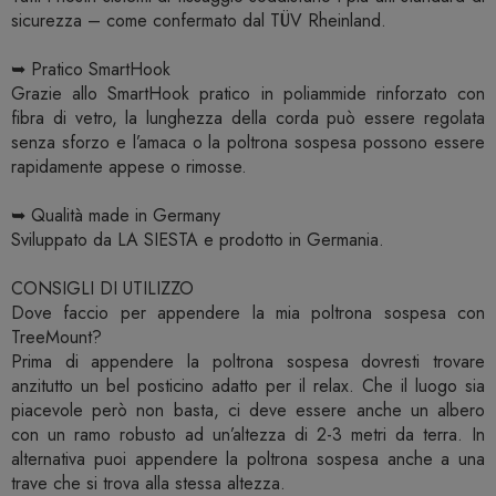
sicurezza – come confermato dal TÜV Rheinland.
➥ Pratico SmartHook
Grazie allo SmartHook pratico in poliammide rinforzato con
fibra di vetro, la lunghezza della corda può essere regolata
senza sforzo e l’amaca o la poltrona sospesa possono essere
rapidamente appese o rimosse.
➥ Qualità made in Germany
Sviluppato da LA SIESTA e prodotto in Germania.
CONSIGLI DI UTILIZZO
Dove faccio per appendere la mia poltrona sospesa con
TreeMount?
Prima di appendere la poltrona sospesa dovresti trovare
anzitutto un bel posticino adatto per il relax. Che il luogo sia
piacevole però non basta, ci deve essere anche un albero
con un ramo robusto ad un’altezza di 2-3 metri da terra. In
alternativa puoi appendere la poltrona sospesa anche a una
trave che si trova alla stessa altezza.