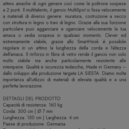
attimo amache di ogni genere così come le poltrone sospese
a 2 punti. Il multitalento, il gancio MultiSpot si fissa velocemente
a materiali di diverso genere: muratura, costruzione a secco
con struttura in legno o travi di legno. Grazie alla sua funzione
particolare puoi agganciare e sganciare velocemente la tua
amaca o sedia sospesa in qualsiasi momento. Clever ed
estremamente stabile, grazie allo SmartHook è possibile
regolare in un attimo la lunghezza della corda e l’altezza
dell’amaca. Il rinforzo in fibra di vetro rende il gancio non solo
molto stabile ma anche particolarmente resistente alle
intemperie. Qualità e sicurezza tedesche, Made in Germany –
dallo sviluppo alla produzione targata LA SIESTA. Diamo molta
importanza all’utilizzo di materiali di elevata qualità e a una
perfetta lavorazione.
DETTAGLI DEL PRODOTTO
Capacità di resistenza: 160 kg
Corda: 300 cm | Ø 7 mm
Lunghezza: 150 cm | Larghezza: 4 cm
Paese di produzione: Germania