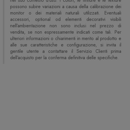
nel suo contesto d’uso. I colori, le finiture e le texture
possono subire variazioni a causa della calibrazione dei
monitor o dei materiali naturali utilizzati. Eventuali
accessori, optional od elementi decorativi visibili
nell’ambientazione non sono inclusi nel prezzo di
vendita, se non espressamente indicati come tali. Per
ulteriori informazioni o chiarimenti in merito al prodotto e
alle sue caratteristiche e configurazione, si invita il
gentile utente a contattare il Servizio Clienti prima
dell’acquisto per la conferma definitiva delle specifiche.