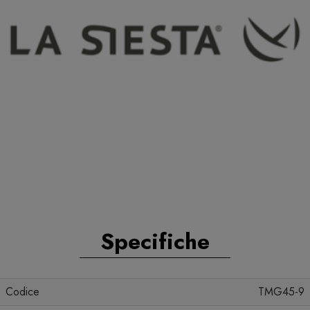
Specifiche
Codice
TMG45-9