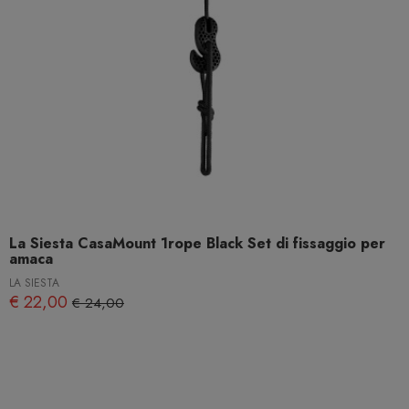
La Siesta CasaMount 1rope Black Set di fissaggio per
amaca
LA SIESTA
€ 22,00
€ 24,00