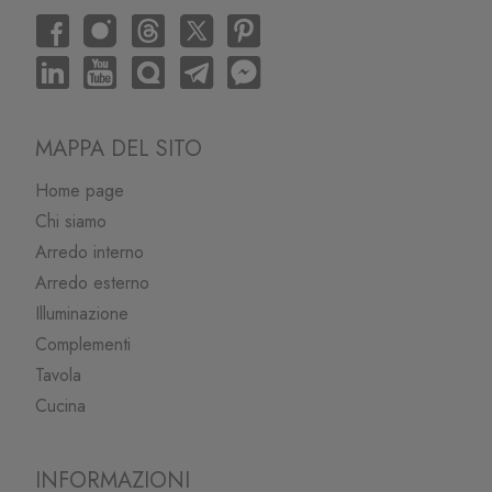
MAPPA DEL SITO
Home page
Chi siamo
Arredo interno
Arredo esterno
Illuminazione
Complementi
Tavola
Cucina
INFORMAZIONI