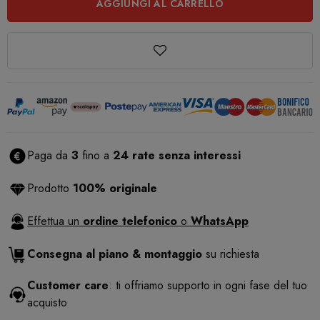
AGGIUNGI AL CARRELLO
Paga da
3
fino a
24 rate senza interessi
Prodotto
100% originale
Effettua un
ordine telefonico
o
WhatsApp
Consegna al piano & montaggio
su richiesta
Customer care
: ti offriamo supporto in ogni fase del tuo
acquisto