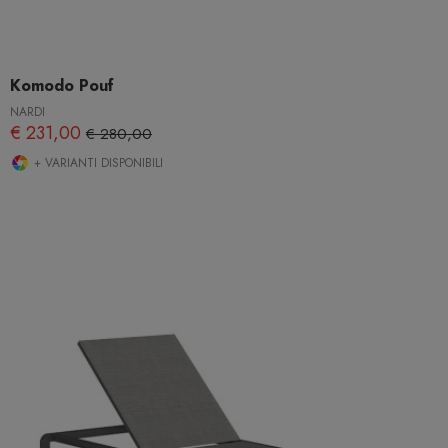
Komodo Pouf
NARDI
€ 231,00
€ 280,00
+ VARIANTI DISPONIBILI