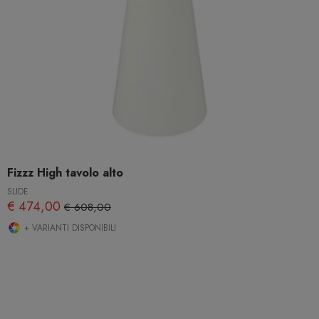
Fizzz High tavolo alto
SLIDE
€ 474,00
€ 608,00
+ VARIANTI DISPONIBILI