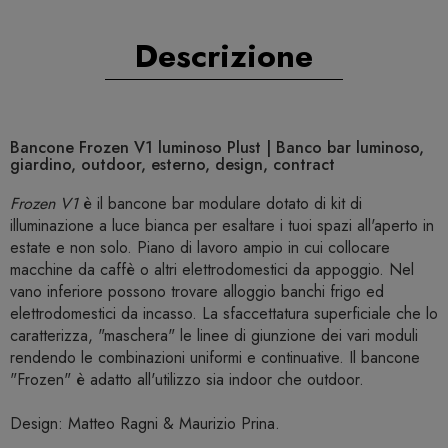
Descrizione
Bancone Frozen V1 luminoso Plust | Banco bar luminoso,
giardino, outdoor, esterno, design, contract
Frozen V1
è il bancone bar modulare dotato di kit di
illuminazione a luce bianca per esaltare i tuoi spazi all'aperto in
estate e non solo. Piano di lavoro ampio in cui collocare
macchine da caffè o altri elettrodomestici da appoggio. Nel
vano inferiore possono trovare alloggio banchi frigo ed
elettrodomestici da incasso. La sfaccettatura superficiale che lo
caratterizza, "maschera" le linee di giunzione dei vari moduli
rendendo le combinazioni uniformi e continuative. Il bancone
"Frozen" è adatto all'utilizzo sia indoor che outdoor.
Design: Matteo Ragni & Maurizio Prina.