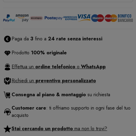
Paga da
3
fino a
24 rate senza interessi
Prodotto
100% originale
Effettua un
ordine telefonico
o
WhatsApp
Richiedi un
preventivo personalizzato
Consegna al piano & montaggio
su richiesta
Customer care
: ti offriamo supporto in ogni fase del tuo
acquisto
Stai cercando un prodotto
ma non lo trovi?