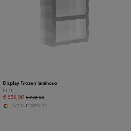
Display Frozen luminoso
PLUST
€ 535,00
€ 738,00
+ VARIANTI DISPONIBILI