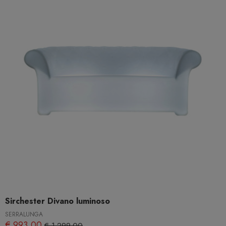
Sirchester Divano luminoso
SERRALUNGA
€ 993,00
€ 1.299,00