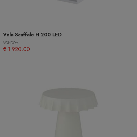
Vela Scaffale H 200 LED
VONDOM
€ 1.920,00