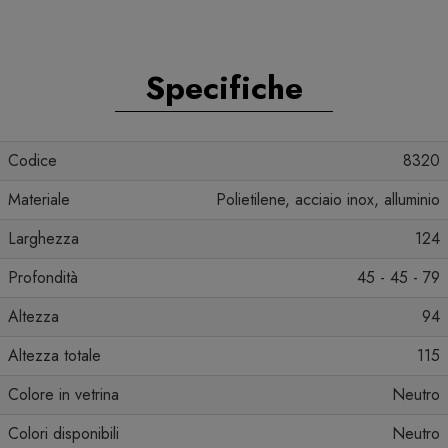
Specifiche
Codice
8320
Materiale
Polietilene, acciaio inox, alluminio
Larghezza
124
Profondità
45 - 45 - 79
Altezza
94
Altezza totale
115
Colore in vetrina
Neutro
Colori disponibili
Neutro