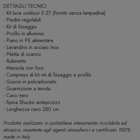
DETTAGLI TECNICI
- Kit luce outdoor E-27 (fornito senza lampadina)
- Piedini regolabili
- Kit di fissaggio
- Profilo in alluminio
- Piano in PE alimentare
- Lavandino in acciaio Inox
- Piletta di scarico
- Rubinetto
- Mensola con foro
- Compreso di kit viti di fissaggio e profilo
- Guscio in policarbonato
- Guarnizione a tenuta
- Cavo nero
- Spina Shucko antispruzzo
- Lunghezza cavo 280 cm.
Prodotto realizzato in polietilene interamente riciclabile ed
atossico, resistente agli agenti atmosferici e certificato 100%
made in Italy