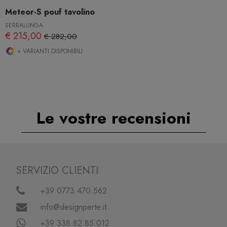
Meteor-S pouf tavolino
SERRALUNGA
€ 215,00
€ 282,00
+ VARIANTI DISPONIBILI
Le vostre recensioni
SERVIZIO CLIENTI
+39 0773.470.562
info@designperte.it
+39 338.82.85.012