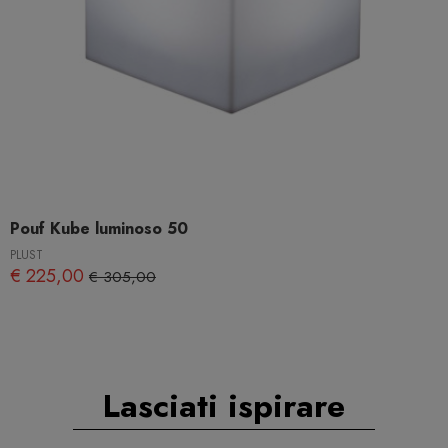
Pouf Kube luminoso 50
PLUST
€ 225,00
€ 305,00
Lasciati ispirare