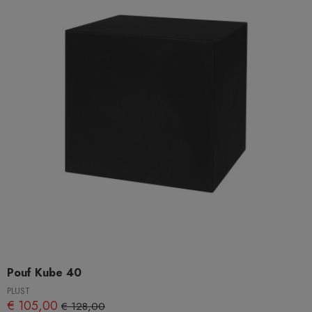
Pouf Kube 40
PLUST
€ 105,00
€ 128,00