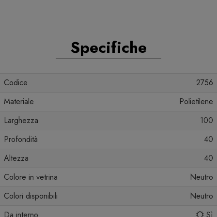
Specifiche
Codice
2756
Materiale
Polietilene
Larghezza
100
Profondità
40
Altezza
40
Colore in vetrina
Neutro
Colori disponibili
Neutro
Da interno
Sì