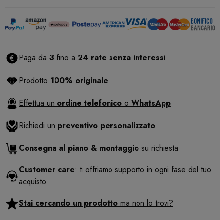
Paga da
3
fino a
24 rate senza interessi
Prodotto
100% originale
Effettua un
ordine telefonico
o
WhatsApp
Richiedi un
preventivo personalizzato
Consegna al piano & montaggio
su richiesta
Customer care
: ti offriamo supporto in ogni fase del tuo
acquisto
Stai cercando un prodotto
ma non lo trovi?