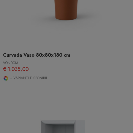
Curvada Vaso 80x80x180 cm
VONDOM
€ 1.035,00
+ VARIANTI DISPONIBILI