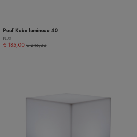
Pouf Kube luminoso 40
PLUST
€ 185,00
€ 246,00