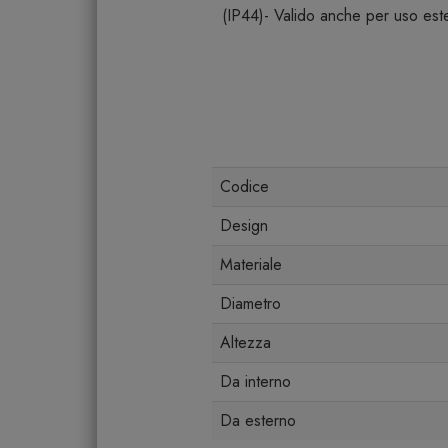
(IP44)- Valido anche per uso est
Codice
Design
Materiale
Diametro
Altezza
Da interno
Da esterno