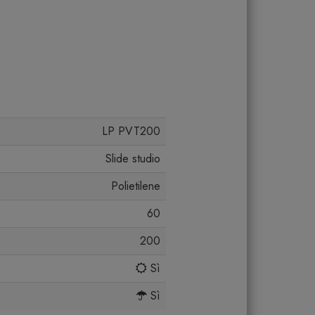
LP PVT200
Slide studio
Polietilene
60
200
Sì
Sì