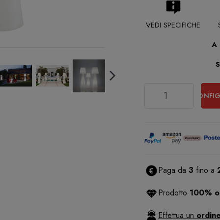
VEDI SPECIFICHE
A
Quantità
CONFIG
Paga da
3
fino a
Prodotto
100% or
Effettua un
ordine