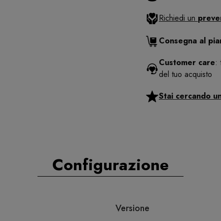
Richiedi un
preve
Consegna al pi
Customer care
:
del tuo acquisto
Stai cercando u
Configurazione
Versione