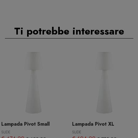
Ti potrebbe interessare
Lampada Pivot Small
Lampada Pivot XL
SLIDE
SLIDE