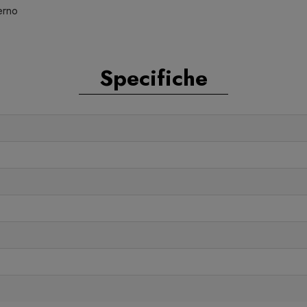
erno
Specifiche