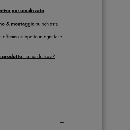
ntivo personalizzato
ano & montaggio
su richiesta
 ti offriamo supporto in ogni fase
n prodotto
ma non lo trovi?
-