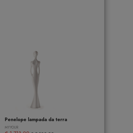
Penelope lampada da terra
MYYOUR