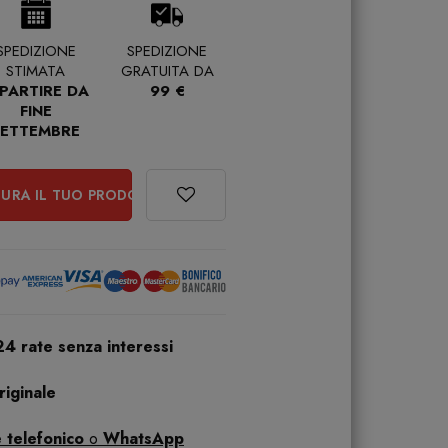
SPEDIZIONE
SPEDIZIONE
STIMATA
GRATUITA DA
 PARTIRE DA
99 €
FINE
SETTEMBRE
URA IL TUO PRODOTTO
24 rate senza interessi
iginale
 telefonico
o
WhatsApp