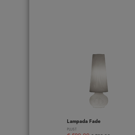
Lampada Fade
PLUST