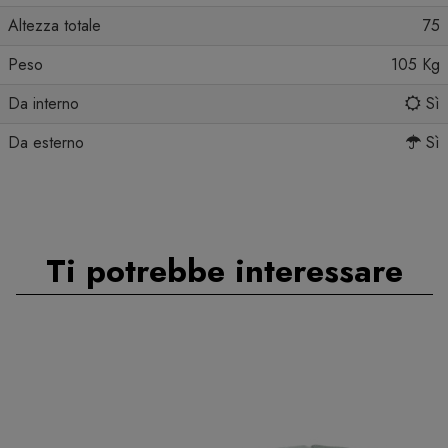
Altezza totale
75
Peso
105 Kg
Da interno
Sì
Da esterno
Sì
Ti potrebbe interessare