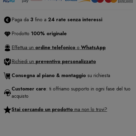
Paga da
3
fino a
24 rate senza interessi
Prodotto
100% originale
Effettua un
ordine telefonico
o
WhatsApp
Richiedi un
preventivo personalizzato
Consegna al piano & montaggio
su richiesta
Customer care
: ti offriamo supporto in ogni fase del tuo
acquisto
Stai cercando un prodotto
ma non lo trovi?