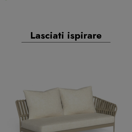
Lasciati ispirare