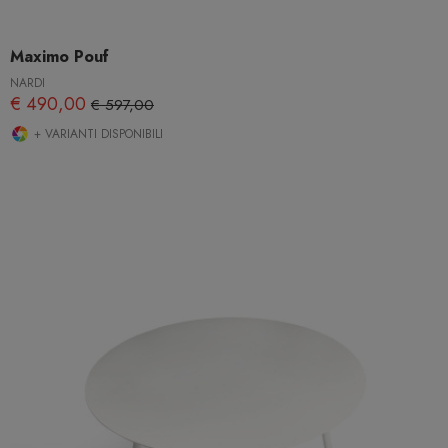
Maximo Pouf
NARDI
€ 490,00
€ 597,00
+ VARIANTI DISPONIBILI