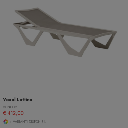
Voxel Lettino
VONDOM
€ 412,00
+ VARIANTI DISPONIBILI