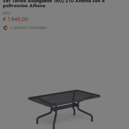
Set Tavolo Allungabile 160/210 Athena con 4
poltroncine Athena
EMU
€ 1.949,00
+ VARIANTI DISPONIBILI