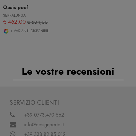
Oasis pouf
SERRALUNGA
€ 462,00
€ 604,00
+ VARIANTI DISPONIBILI
Le vostre recensioni
SERVIZIO CLIENTI
+39 0773.470.562
info@designperte.it
+39 338.82.85.012