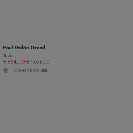
Pouf Gelée Grand
SLIDE
€ 854,00
€ 1.096,00
+ VARIANTI DISPONIBILI