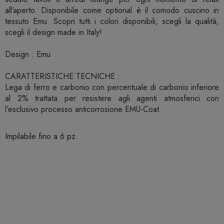
all’aperto. Disponibile come optional è il comodo cuscino in
tessuto Emu. Scopri tutti i colori disponibili, scegli la qualità,
scegli il design made in Italy!
Design : Emu
CARATTERISTICHE TECNICHE :
Lega di ferro e carbonio con percentuale di carbonio inferiore
al 2% trattata per resistere agli agenti atmosferici con
l’esclusivo processo anticorrosione EMU-Coat.
Impilabile fino a 6 pz.