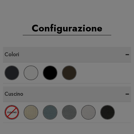
Configurazione
-
Colori
-
Cuscino