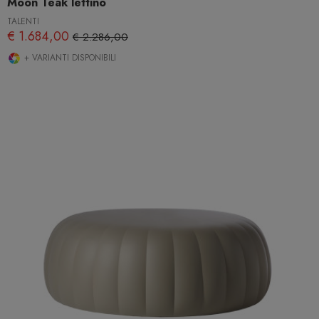
Moon Teak lettino
TALENTI
€ 1.684,00
€ 2.286,00
+ VARIANTI DISPONIBILI