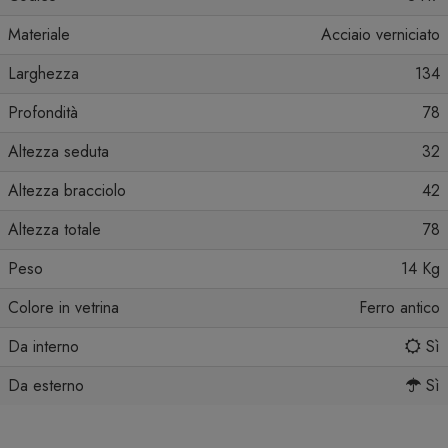
Materiale
Acciaio verniciato
Larghezza
134
Profondità
78
Altezza seduta
32
Altezza bracciolo
42
Altezza totale
78
Peso
14 Kg
Colore in vetrina
Ferro antico
Da interno
Sì
Da esterno
Sì