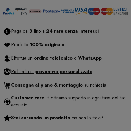
Paga da
3
fino a
24 rate senza interessi
Prodotto
100% originale
Effettua un
ordine telefonico
o
WhatsApp
Richiedi un
preventivo personalizzato
Consegna al piano & montaggio
su richiesta
Customer care
: ti offriamo supporto in ogni fase del tuo
acquisto
Stai cercando un prodotto
ma non lo trovi?