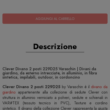
AGGIUNGI AL CARRELLO
Descrizione
Clever Divano 2 posti 229D25 Varaschin | Divani da
giardino, da esterno intrecciate, in alluminio, in fibra
sintetica, impilabili, outdoor, in cordoncino
Clever Divano 2 posti 229D25
by Varaschin è il
divano da
giardino
appartenente alla collezione di sedute Clever con
struttura in alluminio verniciato a polveri, sedute e schienali in
VAR#TEX (tessuto tecnico in PVC), Texture e cordino
sintetico. Il divano della collezione Clever rappresenta la giusta