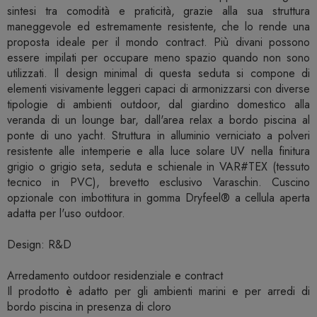
sintesi tra comodità e praticità, grazie alla sua struttura
maneggevole ed estremamente resistente, che lo rende una
proposta ideale per il mondo contract. Più divani possono
essere impilati per occupare meno spazio quando non sono
utilizzati. Il design minimal di questa seduta si compone di
elementi visivamente leggeri capaci di armonizzarsi con diverse
tipologie di ambienti outdoor, dal giardino domestico alla
veranda di un lounge bar, dall'area relax a bordo piscina al
ponte di uno yacht. Struttura in alluminio verniciato a polveri
resistente alle intemperie e alla luce solare UV nella finitura
grigio o grigio seta, seduta e schienale in VAR#TEX (tessuto
tecnico in PVC), brevetto esclusivo Varaschin. Cuscino
opzionale con imbottitura in gomma Dryfeel® a cellula aperta
adatta per l'uso outdoor.
Design: R&D
Arredamento outdoor residenziale e contract
Il prodotto è adatto per gli ambienti marini e per arredi di
bordo piscina in presenza di cloro