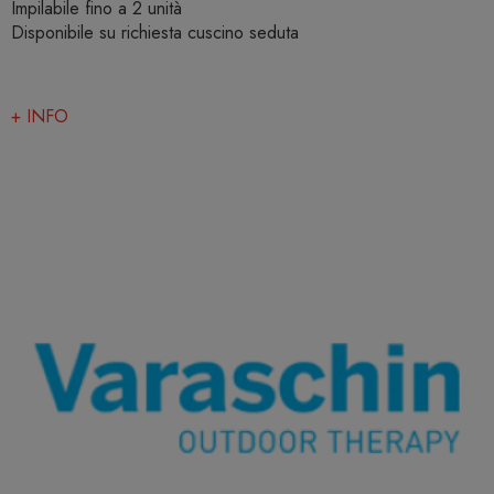
Impilabile fino a 2 unità
Disponibile su richiesta cuscino seduta
+ INFO