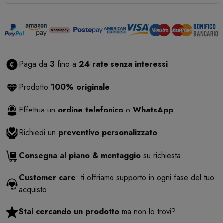
Paga da
3
fino a
24 rate senza interessi
Prodotto
100% originale
Effettua un
ordine telefonico
o
WhatsApp
Richiedi un
preventivo personalizzato
Consegna al piano & montaggio
su richiesta
Customer care
: ti offriamo supporto in ogni fase del tuo
acquisto
Stai cercando un prodotto
ma non lo trovi?