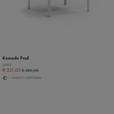
Komodo Pouf
NARDI
€ 231,00
€ 280,00
+ VARIANTI DISPONIBILI