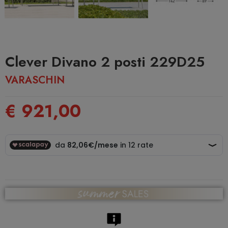
Clever Divano 2 posti 229D25
VARASCHIN
€ 921,00