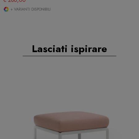
€ 286,00
+ VARIANTI DISPONIBILI
Lasciati ispirare