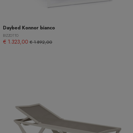
Daybed Konnor bianco
BIZZOTTO
€ 1.323,00
€ 1.892,00