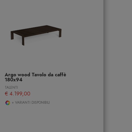
Argo wood Tavolo da caffè
180x94
TALENTI
€ 4.199,00
+ VARIANTI DISPONIBILI