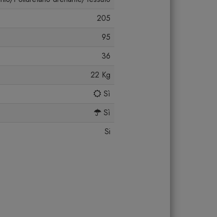
205
95
36
22 Kg
Sì
Sì
Si