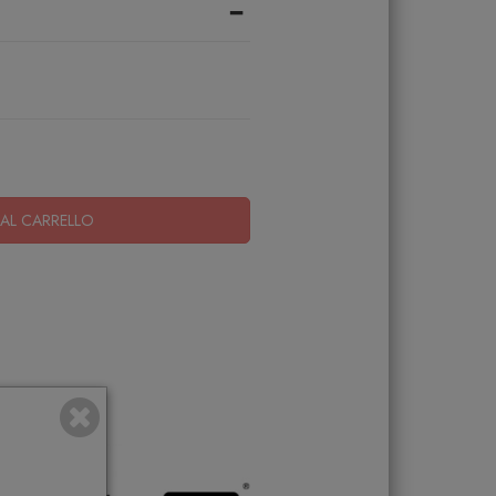
-
AL CARRELLO