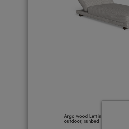
Argo wood Lettino Talenti Outd
outdoor, sunbed