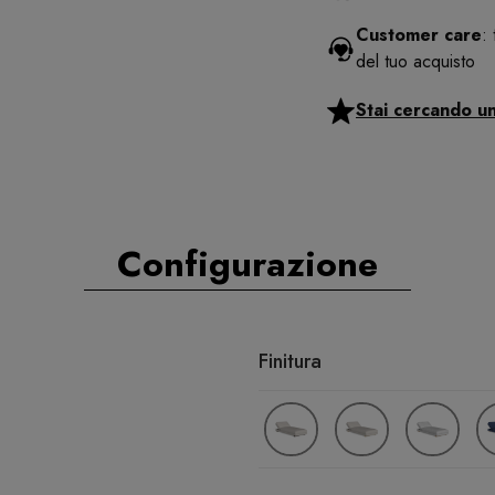
Customer care
:
del tuo acquisto
Stai cercando u
Configurazione
Finitura