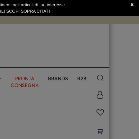
nenti agli articoli di tuo interesse
✖
SERVIZIO CLIENTI +39.0773.470.562
LI SCOPI SOPRA CITATI
E
PRONTA
BRANDS
B2B
CONSEGNA