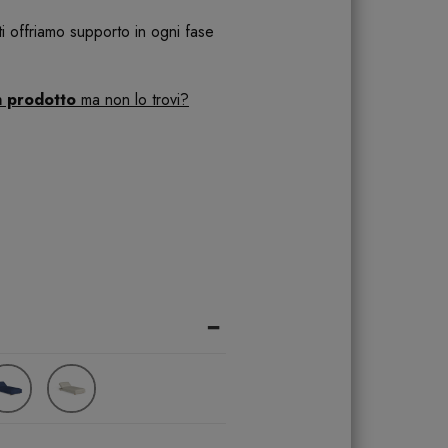
 ti offriamo supporto in ogni fase
n prodotto
ma non lo trovi?
-