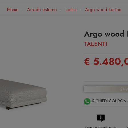
Home
Arredo esterno
Lettini
Argo wood Lettino
Argo wood 
TALENTI
€ 5.480,
RICHIEDI COUPON 