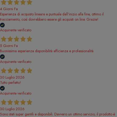
4 Giorni Fa
Esperienza di acquisto lineare e puntuale dall'inizio alla fine, ottimo il
tracciamento, così dovrebbero essere gli acquisti on line. Grazie!
Acquirente verificato
5 Giorni Fa
Buonissima esperienza disponibilità efficienza e professionalità
Acquirente verificato
30 Luglio 2026
Tutto perfetto!
Acquirente verificato
30 Luglio 2026
Sono stati super gentili e disponibili. Davvero un ottimo servizio, il prodotto è