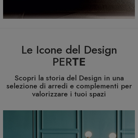
Le Icone del Design
PER
TE
Scopri la storia del Design in una
selezione di arredi e complementi per
valorizzare i tuoi spazi
Previous
N