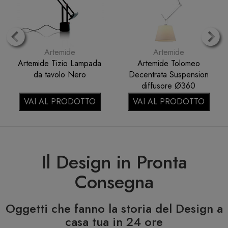
Artemide
Artemide
Artemide Nessino Red
Artemide Tolomeo
Special Edition Lampada
Lampada da tavolo
da tavolo
Alluminio
VAI AL PRODOTTO
VAI AL PRODOTTO
Il Design in Pronta
Consegna
Oggetti che fanno la storia del Design a
casa tua in 24 ore