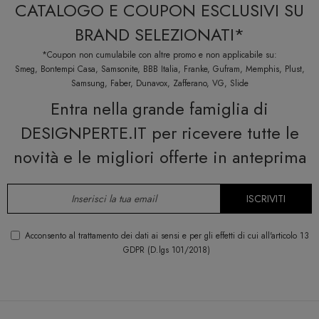
CATALOGO E COUPON ESCLUSIVI SU
BRAND SELEZIONATI*
*Coupon non cumulabile con altre promo e non applicabile su:
Smeg, Bontempi Casa, Samsonite, BBB Italia, Franke, Gufram, Memphis, Plust,
Samsung, Faber, Dunavox, Zafferano, VG, Slide
Entra nella grande famiglia di
DESIGNPERTE.IT per ricevere tutte le
novità e le migliori offerte in anteprima
ISCRIVITI
Acconsento al trattamento dei dati ai sensi e per gli effetti di cui all'articolo 13
GDPR (D.lgs 101/2018)