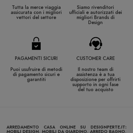
Tutta la merce viaggia
Siamo rivenditori
assicurata con i migliori
ufficiali e autorizzati dei
vettori del settore
migliori Brands di
Design
PAGAMENTI SICURI
CUSTOMER CARE
Puoi usufruire di metodi
Il nostro team di
di pagamento sicuri e
assistenza è a tua
garantiti
disposizione per offrirti
supporto in ogni fase
del tuo acquisto
ARREDAMENTO CASA ONLINE SU DESIGNPERTE.IT:
MOBILI DESIGN, MOBILI DA GIARDINO, ARREDO BAGNO,