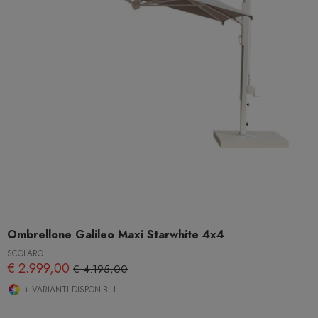
Ombrellone Galileo Maxi Starwhite 4x4
SCOLARO
€ 2.999,00
€ 4.195,00
+ VARIANTI DISPONIBILI