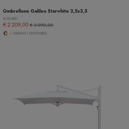
Ombrellone Galileo Starwhite 3,5x3,5
SCOLARO
€ 2.209,00
€ 3.090,00
+ VARIANTI DISPONIBILI