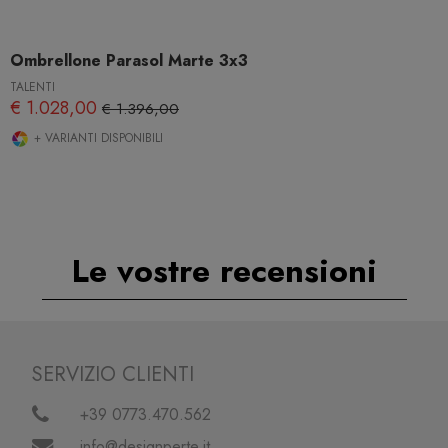
Ombrellone Parasol Marte 3x3
TALENTI
€ 1.028,00
€ 1.396,00
+ VARIANTI DISPONIBILI
Le vostre recensioni
SERVIZIO CLIENTI
+39 0773.470.562
info@designperte.it