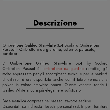
Descrizione
Ombrellone Galileo Starwhite 3x4 Scolaro Ombrelloni
Parasol - Ombrelloni da giardino, esterno, parasole,
outdoor
L'
Ombrellone Galileo Starwhite 3x4
by Scolaro
Ombrelloni Parasol è l'
ombrellone da giardino
retrattile, già
molto apprezzato per gli accorgimenti tecnici e per la praticità
di utilizzo, è ora disponibile anche con il telaio verniciato a
polveri in colore starwhite opaco. Questa variante rende il
Galileo White ancora più elegante e sofisticato.
Base metallica compresa nel prezzo, zavorre escluse
Disponibili su richiesta tessuti personalizzabili per forniture