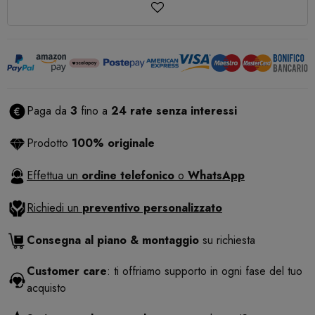
Paga da
3
fino a
24 rate senza interessi
Prodotto
100% originale
Effettua un
ordine telefonico
o
WhatsApp
Richiedi un
preventivo personalizzato
Consegna al piano & montaggio
su richiesta
Customer care
: ti offriamo supporto in ogni fase del tuo
acquisto