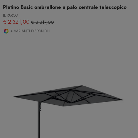
Platino Basic ombrellone a palo centrale telescopico
IL PARCO
€ 2.321,00
€ 3.317,00
+ VARIANTI DISPONIBILI