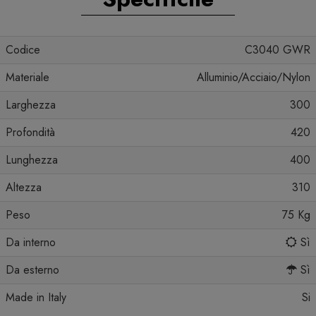
Codice
C3040 GWR
Materiale
Alluminio/Acciaio/Nylon
Larghezza
300
Profondità
420
Lunghezza
400
Altezza
310
Peso
75 Kg
Da interno
Sì
Da esterno
Sì
Made in Italy
Si