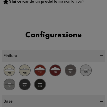
Stai cercando un prodotto
ma non lo trovi?
Configurazione
-
Finitura
-
Base