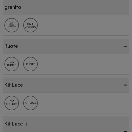
granito
-
Ruote
-
Kit Luce
Kit Luce +
-