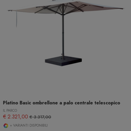
Platino Basic ombrellone a palo centrale telescopico
IL PARCO
€ 2.321,00
€ 3.317,00
+ VARIANTI DISPONIBILI