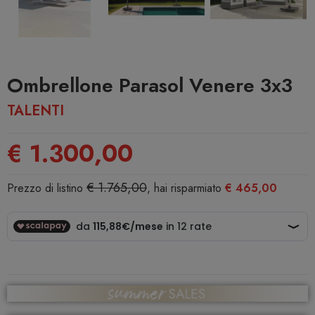
Ombrellone Parasol Venere 3x3
TALENTI
€ 1.300,00
€ 1.765,00
Prezzo di listino
, hai risparmiato
€ 465,00