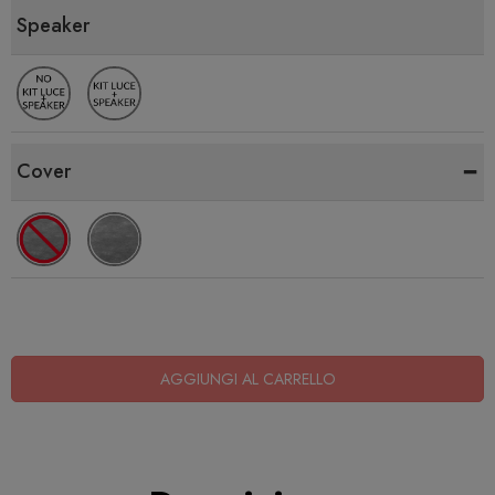
Speaker
-
Cover
AGGIUNGI AL CARRELLO