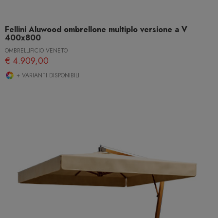
Fellini Aluwood ombrellone multiplo versione a V
400x800
OMBRELLIFICIO VENETO
€ 4.909,00
+ VARIANTI DISPONIBILI