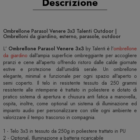
Descrizione
Ombrellone Parasol Venere 3x3 Talenti Outdoor |
Ombrelloni da giardino, esterno, parasole, outdoor
L'
Ombrellone Parasol Venere 3x3
by Talenti è l'
ombrellone
da giardino
dall'ampia superficie ombreggiante per accogliere
pranzi e cene all'aperto offrendo ristoro dalle calde giornate
estive e protezione dall'umidità serale. Un ombrellone
elegante, minimal e funzionale per ogni spazio all'aperto o
semi coperto. Il telo in resistente tessuto da 250 grammi
resistente alle intemperie è trattato in poliestere e dotato di
pratico sistema di apertura e chiusura anti fatica a manovella,
ospita, inoltre, come optional un sistema di illuminazione ed
impianto audio per personalizzare con stile ogni ambiente e
valorizzare il tempo trascorso in compagnia.
1 - Telo 3x3 in tessuto da 250g in poliestere trattato in PU
2 - Optional, Illuminazione a batteria ricaricabile