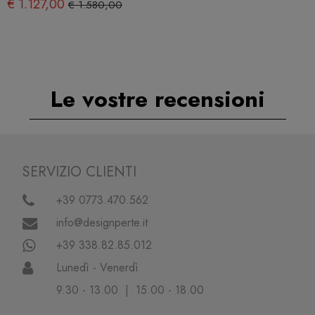
€ 1.127,00
€ 1.580,00
Le vostre recensioni
SERVIZIO CLIENTI
+39 0773.470.562
info@designperte.it
+39 338.82.85.012
Lunedì - Venerdì
9.30 - 13.00 | 15.00 - 18.00