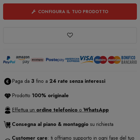
CONFIGURA IL TUO PRODOTTO
Paga da
3
fino a
24 rate senza interessi
Prodotto
100% originale
Effettua un
ordine telefonico
o
WhatsApp
Consegna al piano & montaggio
su richiesta
Customer care
: ti offriamo supporto in ogni fase del tuo