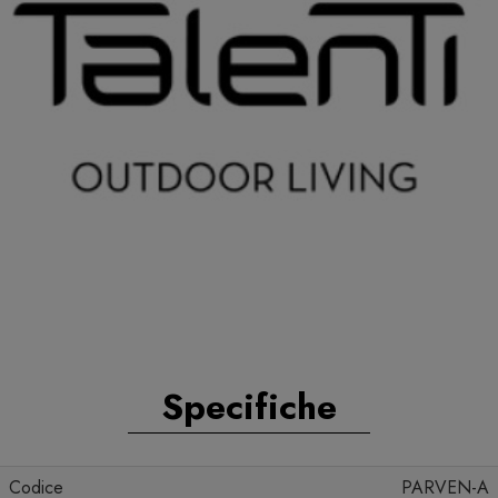
Specifiche
Codice
PARVEN-A