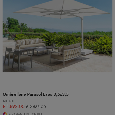
Ombrellone Parasol Eros 3,5x3,5
TALENTI
€ 1.892,00
€ 2.568,00
+ VARIANTI DISPONIBILI