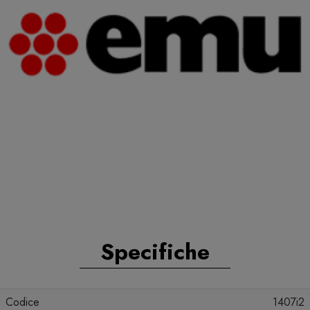
Specifiche
Codice
1407i2