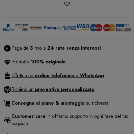
Paga da
3
fino a
24 rate senza interessi
Prodotto
100% originale
Effettua un
ordine telefonico
o
WhatsApp
Richiedi un
preventivo personalizzato
Consegna al piano & montaggio
su richiesta
Customer care
: ti offriamo supporto in ogni fase del tuo
acquisto