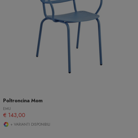
Poltroncina Mom
EMU
€ 143,00
+ VARIANTI DISPONIBILI