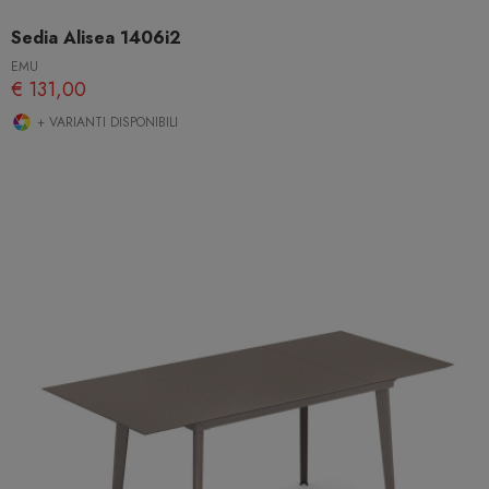
Sedia Alisea 1406i2
EMU
€ 131,00
+ VARIANTI DISPONIBILI