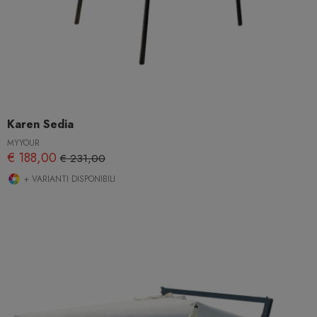
Karen Sedia
MYYOUR
€ 188,00
€ 231,00
+ VARIANTI DISPONIBILI