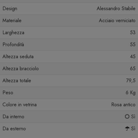
Design
Alessandro Stabile
Materiale
Acciaio verniciato
Larghezza
53
Profondità
55
Altezza seduta
45
Altezza bracciolo
65
Altezza totale
79,5
Peso
6 Kg
Colore in vetrina
Rosa antico
Da interno
Sì
Da esterno
Sì