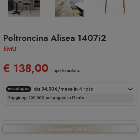
Poltroncina Alisea 1407i2
EMU
€ 138,00
importo unitario