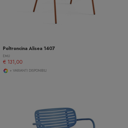
Poltroncina Alisea 1407
EMU
€ 131,00
+ VARIANTI DISPONIBILI