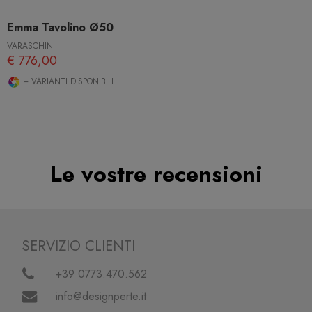
Emma Tavolino Ø50
VARASCHIN
€ 776,00
+ VARIANTI DISPONIBILI
Le vostre recensioni
SERVIZIO CLIENTI
+39 0773.470.562
info@designperte.it