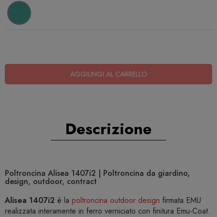
AGGIUNGI AL CARRELLO
Descrizione
Poltroncina Alisea 1407i2 | Poltroncina da giardino,
design, outdoor, contract
Alisea 1407i2
è la
poltroncina outdoor design
firmata EMU
realizzata interamente in ferro verniciato con finitura Emu-Coat.