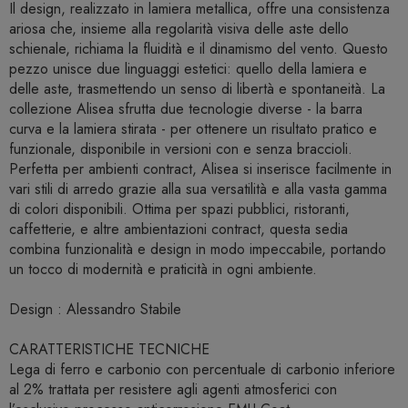
Il design, realizzato in lamiera metallica, offre una consistenza
ariosa che, insieme alla regolarità visiva delle aste dello
schienale, richiama la fluidità e il dinamismo del vento. Questo
pezzo unisce due linguaggi estetici: quello della lamiera e
delle aste, trasmettendo un senso di libertà e spontaneità. La
collezione Alisea sfrutta due tecnologie diverse - la barra
curva e la lamiera stirata - per ottenere un risultato pratico e
funzionale, disponibile in versioni con e senza braccioli.
Perfetta per ambienti contract, Alisea si inserisce facilmente in
vari stili di arredo grazie alla sua versatilità e alla vasta gamma
di colori disponibili. Ottima per spazi pubblici, ristoranti,
caffetterie, e altre ambientazioni contract, questa sedia
combina funzionalità e design in modo impeccabile, portando
un tocco di modernità e praticità in ogni ambiente.
Design : Alessandro Stabile
CARATTERISTICHE TECNICHE
Lega di ferro e carbonio con percentuale di carbonio inferiore
al 2% trattata per resistere agli agenti atmosferici con