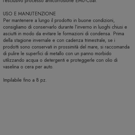
l’esclusivo processo anticorrosione EMU-Coat.
USO E MANUTENZIONE
Per mantenere a lungo il prodotto in buone condizioni,
consigliamo di conservarlo durante l’inverno in luoghi chiusi e
asciutti in modo da evitare le formazioni di condensa. Prima
della stagione invernale e con cadenza trimestrale, se i
prodotti sono conservati in prossimità del mare, si raccomanda
di pulire le superfici di metallo con un panno morbido
utilizzando acqua o detergenti e proteggerle con olio di
vaselina o cera per auto.
Impilabile fino a 8 pz.