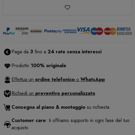
Paga da
3
fino a
24 rate senza interessi
Prodotto
100% originale
Effettua un
ordine telefonico
o
WhatsApp
Richiedi un
preventivo personalizzato
Consegna al piano & montaggio
su richiesta
Customer care
: ti offriamo supporto in ogni fase del tuo
acquisto