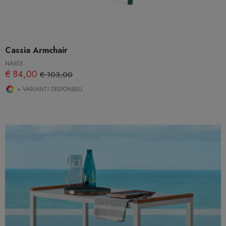
Cassia Armchair
NARDI
€ 84,00
€ 103,00
+ VARIANTI DISPONIBILI