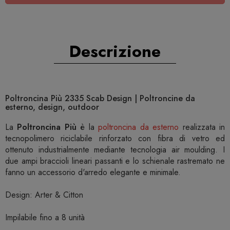
Descrizione
Poltroncina Più 2335 Scab Design | Poltroncine da
esterno, design, outdoor
La
Poltroncina Più
è la
poltroncina da esterno
realizzata in
tecnopolimero riciclabile rinforzato con fibra di vetro ed
ottenuto industrialmente mediante tecnologia air moulding. I
due ampi braccioli lineari passanti e lo schienale rastremato ne
fanno un accessorio d'arredo elegante e minimale.
Design: Arter & Citton
Impilabile fino a 8 unità