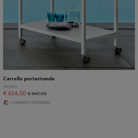
Carrello portavivande
TALENTI
€ 624,00
€ 847,00
+ VARIANTI DISPONIBILI