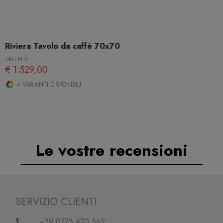
Riviera Tavolo da caffè 70x70
TALENTI
€ 1.529,00
+ VARIANTI DISPONIBILI
Le vostre recensioni
SERVIZIO CLIENTI
+39 0773.470.562