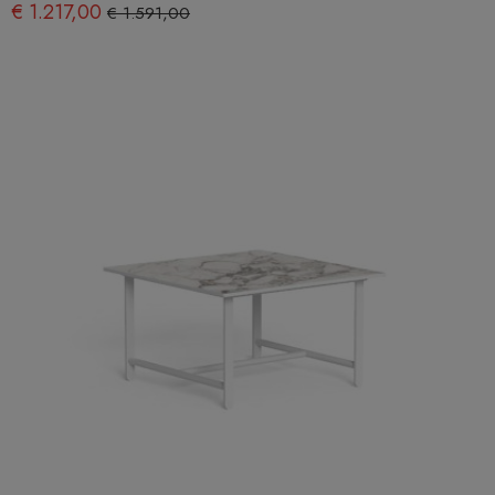
€ 1.217,00
€ 1.591,00