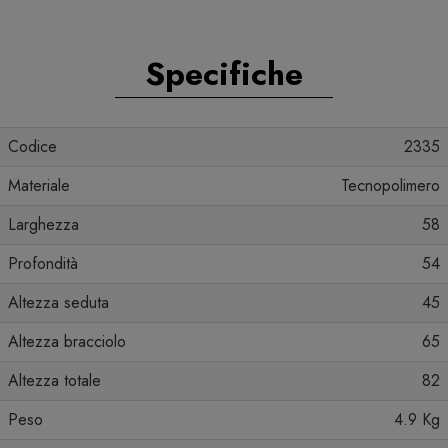
Specifiche
Codice
2335
Materiale
Tecnopolimero
Larghezza
58
Profondità
54
Altezza seduta
45
Altezza bracciolo
65
Altezza totale
82
Peso
4.9 Kg