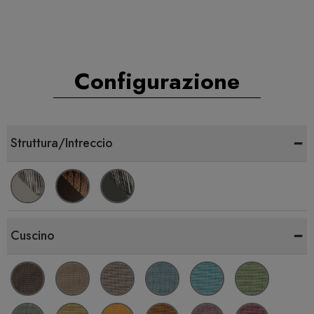
Configurazione
-
Struttura/Intreccio
-
Cuscino