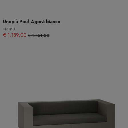
Unopiù Pouf Agorà bianco
UNOPIÙ
€ 1.189,00
€ 1.451,00