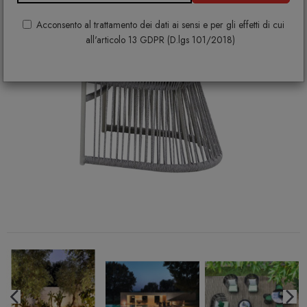
Acconsento al trattamento dei dati ai sensi e per gli effetti di cui
all'articolo 13 GDPR (D.lgs 101/2018)