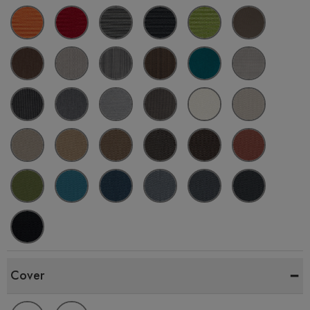
-
Cover