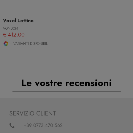
Voxel Lettino
VONDOM
€ 412,00
+ VARIANTI DISPONIBILI
Le vostre recensioni
SERVIZIO CLIENTI
+39 0773.470.562