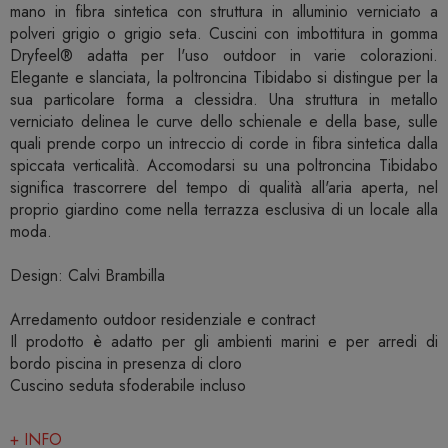
mano in fibra sintetica con struttura in alluminio verniciato a
polveri grigio o grigio seta. Cuscini con imbottitura in gomma
Dryfeel® adatta per l'uso outdoor in varie colorazioni.
Elegante e slanciata, la poltroncina Tibidabo si distingue per la
sua particolare forma a clessidra. Una struttura in metallo
verniciato delinea le curve dello schienale e della base, sulle
quali prende corpo un intreccio di corde in fibra sintetica dalla
spiccata verticalità. Accomodarsi su una poltroncina Tibidabo
significa trascorrere del tempo di qualità all'aria aperta, nel
proprio giardino come nella terrazza esclusiva di un locale alla
moda.
Design: Calvi Brambilla
Arredamento outdoor residenziale e contract
Il prodotto è adatto per gli ambienti marini e per arredi di
bordo piscina in presenza di cloro
Cuscino seduta sfoderabile incluso
+ INFO