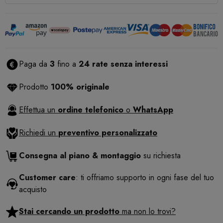
Paga da
3
fino a
24 rate senza interessi
Prodotto
100% originale
Effettua un
ordine telefonico
o
WhatsApp
Richiedi un
preventivo personalizzato
Consegna al piano & montaggio
su richiesta
Customer care
: ti offriamo supporto in ogni fase del tuo
acquisto
Stai cercando un prodotto
ma non lo trovi?