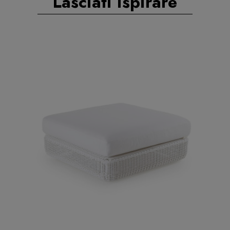
Lasciati ispirare