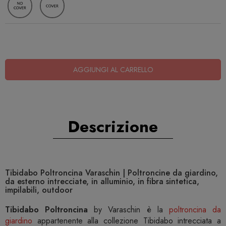
AGGIUNGI AL CARRELLO
Descrizione
Tibidabo Poltroncina Varaschin | Poltroncine da giardino,
da esterno intrecciate, in alluminio, in fibra sintetica,
impilabili, outdoor
Tibidabo Poltroncina
by Varaschin è la
poltroncina da
giardino
appartenente alla collezione Tibidabo intrecciata a