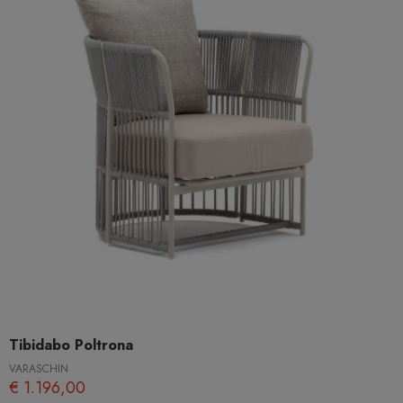
Tibidabo Poltrona
VARASCHIN
€ 1.196,00