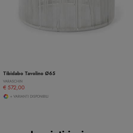
Tibidabo Tavolino Ø65
VARASCHIN
€ 572,00
+ VARIANTI DISPONIBILI