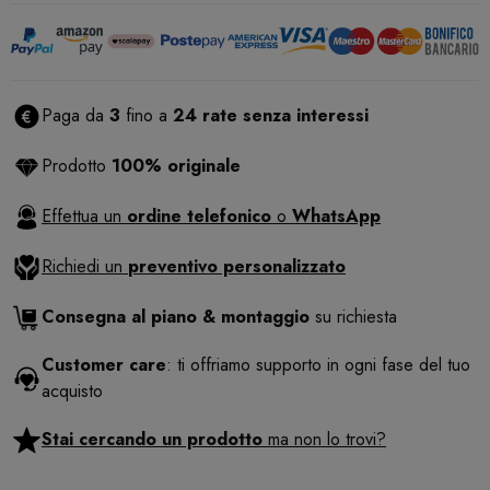
Paga da
3
fino a
24 rate senza interessi
Prodotto
100% originale
Effettua un
ordine telefonico
o
WhatsApp
Richiedi un
preventivo personalizzato
Consegna al piano & montaggio
su richiesta
Customer care
: ti offriamo supporto in ogni fase del tuo
acquisto
Stai cercando un prodotto
ma non lo trovi?