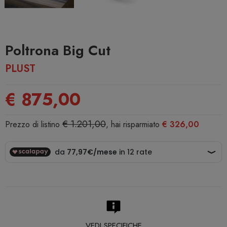
Poltrona Big Cut
PLUST
€ 875,00
€ 1.201,00
Prezzo di listino
, hai risparmiato
€ 326,00
VEDI SPECIFICHE