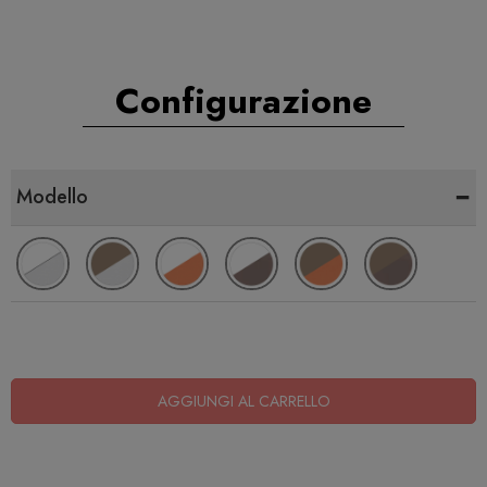
Configurazione
-
Modello
AGGIUNGI AL CARRELLO