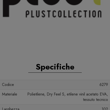
Specifiche
Codice
6279
Materiale
Polietilene, Dry Feel S, etilene vinil acetato EVA,
tessuto tecnico
Larghezza
102