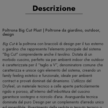
Descrizione
Poltrona Big Cut Plust | Poltrone da giardino, outdoor,
design
Big Cut
è la poltrona con braccioli di design per il tuo esterno
o giardino che rappresenta l'elemento principale del sistema
"Big Cut" comprendente anche il tavolino. Dotata di un
morbido cuscino, perfetto sia per ambienti indoor che outdoor
è caratterizzata per il “taglio a V”, denominatore comune che
caratterizza e unisce ogni elemento del sistema, creando un
family feeling estetico e funzionale, ideale per ambienti
contract e provati dominati dal dinamismo. L'utilizzo del
Dryfeel, un materiale tecnico a celle aperte particolarmente
rigido e poroso, all'interno dell'imbottitura del cuscino
garantisce sostegno e ricircolo d'aria. Avanguardia tecnica
dominata dal puro Design per un complemento d'arredo unico
ed imperdibile. Rivestimento della seduta in tessuto tecnico o