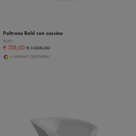
Poltrona Bold con cuscino
PLUST
€ 735,00
€ 1.025,00
+ VARIANTI DISPONIBILI