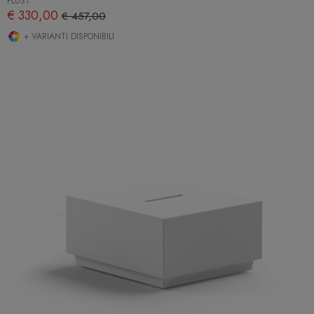
PLUST
€ 330,00
€ 457,00
+ VARIANTI DISPONIBILI