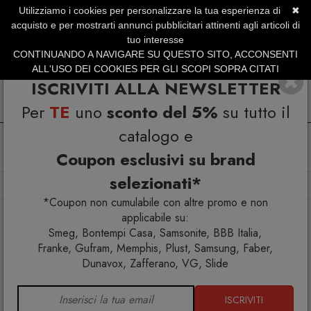
Utilizziamo i cookies per personalizzare la tua esperienza di
✖
SERVIZIO CLIENTI +39.0773.470.562
acquisto e per mostrarti annunci pubblicitari attinenti agli articoli di
SUMMER SALES | Fino al 31 Agosto
tuo interesse
CONTINUANDO A NAVIGARE SU QUESTO SITO, ACCONSENTI
ALL'USO DEI COOKIES PER GLI SCOPI SOPRA CITATI
ISCRIVITI ALLA NEWSLETTER
Per
TE
uno
sconto del 5%
su tutto il
catalogo e
Coupon esclusivi su brand
selezionati*
Home
Arredo esterno
Poltrone
Poltrona Big Cut
*Coupon non cumulabile con altre promo e non
applicabile su:
Smeg, Bontempi Casa, Samsonite, BBB Italia,
Franke, Gufram, Memphis, Plust, Samsung, Faber,
Dunavox, Zafferano, VG, Slide
ISCRIVITI