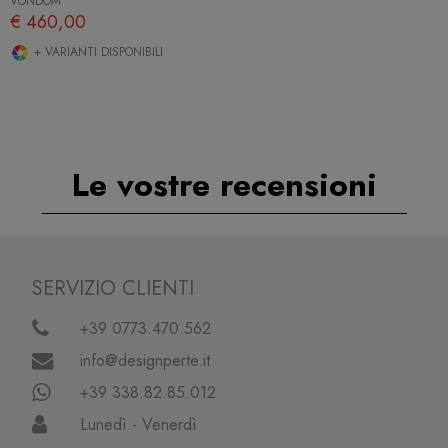
VONDOM
€ 460,00
+ VARIANTI DISPONIBILI
Le vostre recensioni
SERVIZIO CLIENTI
+39 0773.470.562
info@designperte.it
+39 338.82.85.012
Lunedì - Venerdì