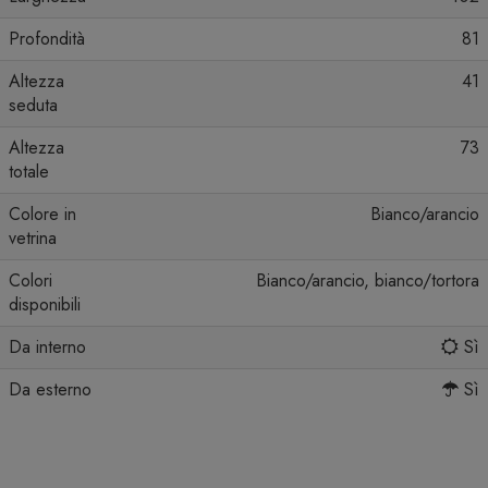
Profondità
81
Altezza
41
seduta
Altezza
73
totale
Colore in
Bianco/arancio
vetrina
Colori
Bianco/arancio, bianco/tortora
disponibili
Da interno
Sì
Da esterno
Sì