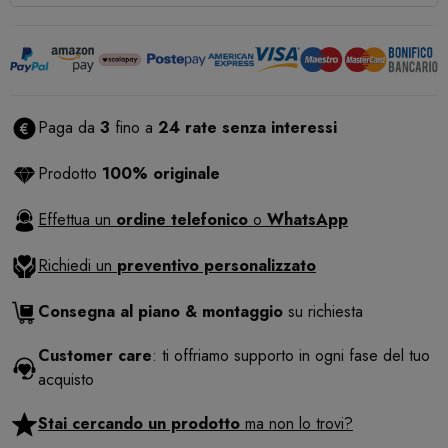
Paga da
3
fino a
24 rate senza interessi
Prodotto
100% originale
Effettua un
ordine telefonico
o
WhatsApp
Richiedi un
preventivo personalizzato
Consegna al piano & montaggio
su richiesta
Customer care
: ti offriamo supporto in ogni fase del tuo
acquisto
Stai cercando un prodotto
ma non lo trovi?