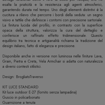
esalta la praticità e la resistenza agli agenti atmosferici,
garantendo durata nel tempo. Uno degli elementi distintivi è la
cucitura a rilievo che percorre i bordi della seduta: un segno
visivo e tattile che definisce i contorni con precisione sartoriale.
La finitura lucida del profilo, in contrasto con la superficie
opaca della struttura, valorizza la cura del dettaglio e
conferisce un raffinato effetto tridimensionale. Questo
equilibrio tra tecnica e artigianalità richiama la tradizione del
design italiano, fatto di eleganza e precisione.
Disponibile anche in versione non luminosa nelle finiture Lava,
Grain, Pietra e Creta, Vela Armchair si adatta con naturalezza
a diversi contesti stilistici.
Design: BrogliatoTraverso
KIT LUCE STANDARD
Kit luce outdoor E-27 (fornito senza lampadina)
Guscio in policarbonato
Guarnizione a tenuta