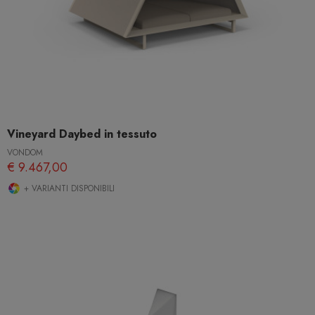
Vineyard Daybed in tessuto
VONDOM
€ 9.467,00
+ VARIANTI DISPONIBILI