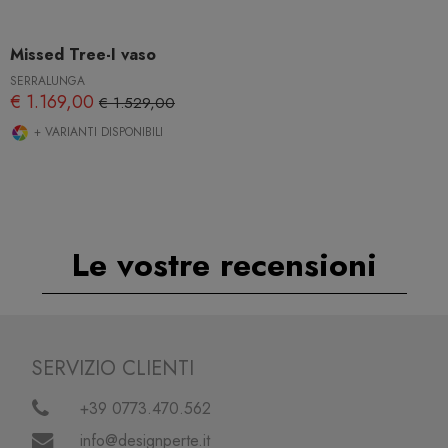
Missed Tree-I vaso
SERRALUNGA
€ 1.169,00
€ 1.529,00
+ VARIANTI DISPONIBILI
Le vostre recensioni
SERVIZIO CLIENTI
+39 0773.470.562
info@designperte.it