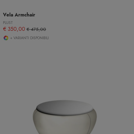
Vela Armchair
PLUST
€ 350,00
€ 475,00
+ VARIANTI DISPONIBILI