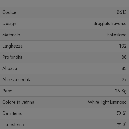
Codice
8613
Design
BrogliatoTraverso
Materiale
Polietilene
Larghezza
102
Profondità
88
Altezza
82
Altezza seduta
37
Peso
23 Kg
Colore in vetrina
White light luminoso
Da interno
Sì
Da esterno
Sì