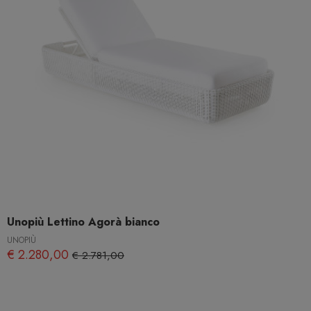
Unopiù Lettino Agorà bianco
UNOPIÙ
€ 2.280,00
€ 2.781,00