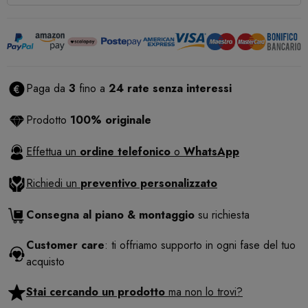
Paga da
3
fino a
24 rate senza interessi
Prodotto
100% originale
Effettua un
ordine telefonico
o
WhatsApp
Richiedi un
preventivo personalizzato
Consegna al piano & montaggio
su richiesta
Customer care
: ti offriamo supporto in ogni fase del tuo
acquisto
Stai cercando un prodotto
ma non lo trovi?