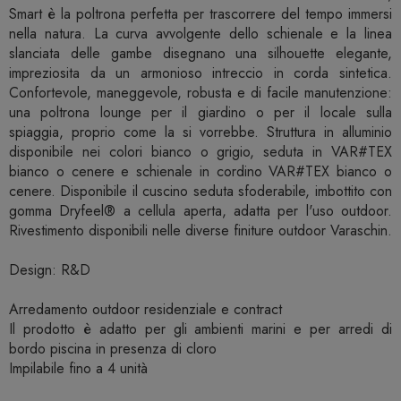
Smart è la poltrona perfetta per trascorrere del tempo immersi
nella natura. La curva avvolgente dello schienale e la linea
slanciata delle gambe disegnano una silhouette elegante,
impreziosita da un armonioso intreccio in corda sintetica.
Confortevole, maneggevole, robusta e di facile manutenzione:
una poltrona lounge per il giardino o per il locale sulla
spiaggia, proprio come la si vorrebbe. Struttura in alluminio
disponibile nei colori bianco o grigio, seduta in VAR#TEX
bianco o cenere e schienale in cordino VAR#TEX bianco o
cenere. Disponibile il cuscino seduta sfoderabile, imbottito con
gomma Dryfeel® a cellula aperta, adatta per l'uso outdoor.
Rivestimento disponibili nelle diverse finiture outdoor Varaschin.
Design: R&D
Arredamento outdoor residenziale e contract
Il prodotto è adatto per gli ambienti marini e per arredi di
bordo piscina in presenza di cloro
Impilabile fino a 4 unità