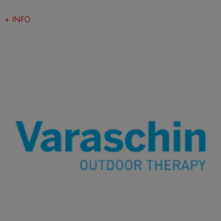
+ INFO