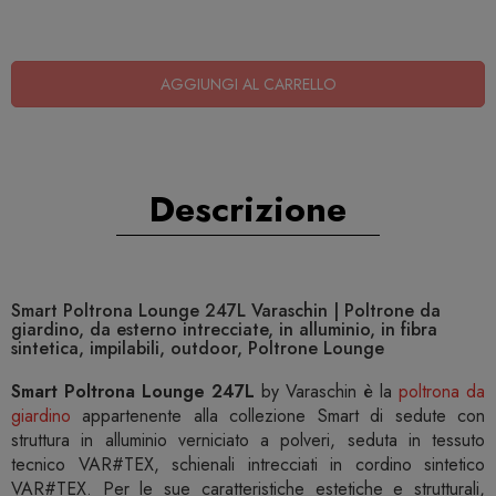
AGGIUNGI AL CARRELLO
Descrizione
Smart Poltrona Lounge 247L Varaschin | Poltrone da
giardino, da esterno intrecciate, in alluminio, in fibra
sintetica, impilabili, outdoor, Poltrone Lounge
Smart Poltrona Lounge 247L
by Varaschin è la
poltrona da
giardino
appartenente alla collezione Smart di sedute con
struttura in alluminio verniciato a polveri, seduta in tessuto
tecnico VAR#TEX, schienali intrecciati in cordino sintetico
VAR#TEX. Per le sue caratteristiche estetiche e strutturali,