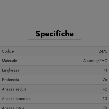
Specifiche
Codice
247L
Materiale
Alluminio/PVC
Larghezza
71
Profondità
76
Altezza seduta
42
Altezza bracciolo
60
Altezza totale
78