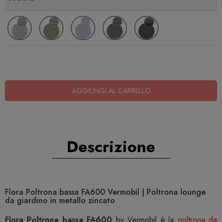
AGGIUNGI AL CARRELLO
Descrizione
Flora Poltrona bassa FA600 Vermobil | Poltrona lounge
da giardino in metallo zincato
Flora Poltrona bassa FA600
by Vermobil è la
poltrona da