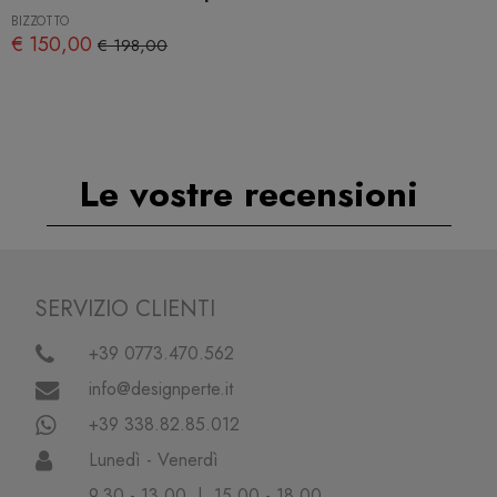
BIZZOTTO
€ 150,00
€ 198,00
Le vostre recensioni
SERVIZIO CLIENTI
+39 0773.470.562
info@designperte.it
+39 338.82.85.012
Lunedì - Venerdì
9.30 - 13.00 | 15.00 - 18.00