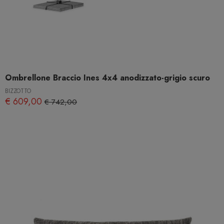
Ombrellone Braccio Ines 4x4 anodizzato-grigio scuro
BIZZOTTO
€ 609,00
€ 742,00