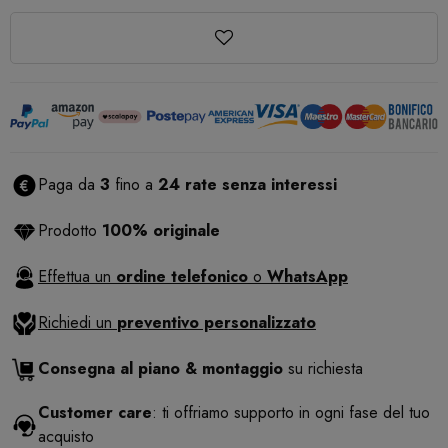
Paga da
3
fino a
24 rate senza interessi
Prodotto
100% originale
Effettua un
ordine telefonico
o
WhatsApp
Richiedi un
preventivo personalizzato
Consegna al piano & montaggio
su richiesta
Customer care
: ti offriamo supporto in ogni fase del tuo
acquisto