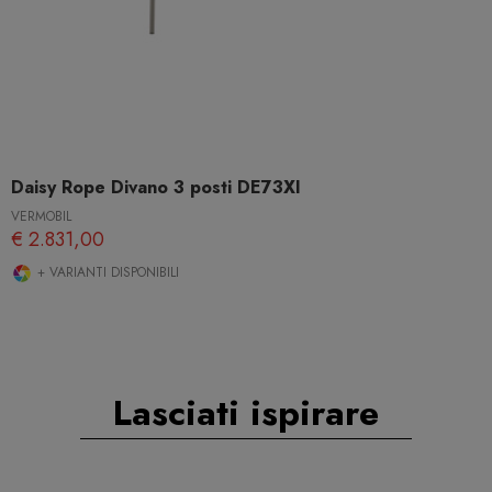
Daisy Rope Divano 3 posti DE73XI
VERMOBIL
€ 2.831,00
+ VARIANTI DISPONIBILI
Lasciati ispirare