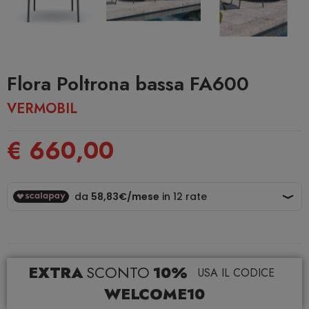
Flora Poltrona bassa FA600
VERMOBIL
€ 660,00
EXTRA
SCONTO
10%
USA IL CODICE
WELCOME10