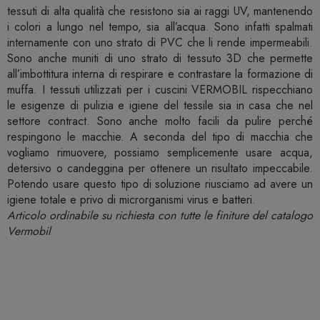
tessuti di alta qualità che resistono sia ai raggi UV, mantenendo
i colori a lungo nel tempo, sia all’acqua. Sono infatti spalmati
internamente con uno strato di PVC che li rende impermeabili.
Sono anche muniti di uno strato di tessuto 3D che permette
all’imbottitura interna di respirare e contrastare la formazione di
muffa. I tessuti utilizzati per i cuscini VERMOBIL rispecchiano
le esigenze di pulizia e igiene del tessile sia in casa che nel
settore contract. Sono anche molto facili da pulire perché
respingono le macchie. A seconda del tipo di macchia che
vogliamo rimuovere, possiamo semplicemente usare acqua,
detersivo o candeggina per ottenere un risultato impeccabile.
Potendo usare questo tipo di soluzione riusciamo ad avere un
igiene totale e privo di microrganismi virus e batteri.
Articolo ordinabile su richiesta con tutte le finiture del catalogo
Vermobil