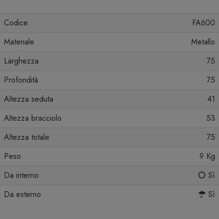
Codice
FA600
Materiale
Metallo
Larghezza
75
Profondità
75
Altezza seduta
41
Altezza bracciolo
53
Altezza totale
75
Peso
9 Kg
Da interno
Sì
Da esterno
Sì