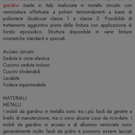
giardino
made in Italy realizzata in metallo zincato con
verniciatura effettuata a polveri termoindurenti a base di
poliestere Qualicoat classe 1 e classe 2. Possibilità di
trattamento aggiuntivo prima della finitura con applicazione di
fondo epossidico. Struttura disponibile in varie finiture
cromatiche standard e speciali.
Acciaio zincato
Seduta in cinta elastica
Cuscino seduta incluso
Cuscini sfoderabili
Lavabile
Fodera impermeabile
MATERIALI
METALLI
I mobili da giardino in metallo sono tra i più facili da gestire a
livello di manutenzione, ma ci sono alcune cose da ricordare. I
mobili da giardino in acciaio e di alluminio verniciato sono
generalmente molto facili da pulire e possono essere lasciati