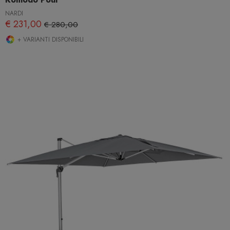
NARDI
€ 231,00
€ 280,00
+ VARIANTI DISPONIBILI