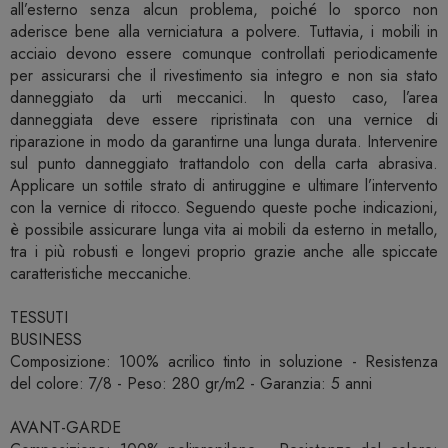
all’esterno senza alcun problema, poiché lo sporco non
aderisce bene alla verniciatura a polvere. Tuttavia, i mobili in
acciaio devono essere comunque controllati periodicamente
per assicurarsi che il rivestimento sia integro e non sia stato
danneggiato da urti meccanici. In questo caso, l’area
danneggiata deve essere ripristinata con una vernice di
riparazione in modo da garantirne una lunga durata. Intervenire
sul punto danneggiato trattandolo con della carta abrasiva.
Applicare un sottile strato di antiruggine e ultimare l’intervento
con la vernice di ritocco. Seguendo queste poche indicazioni,
è possibile assicurare lunga vita ai mobili da esterno in metallo,
tra i più robusti e longevi proprio grazie anche alle spiccate
caratteristiche meccaniche.
TESSUTI
BUSINESS
Composizione: 100% acrilico tinto in soluzione - Resistenza
del colore: 7/8 - Peso: 280 gr/m2 - Garanzia: 5 anni
AVANT-GARDE