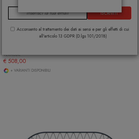
ISCRIVITI
Acconsento al trattamento dei dati ai sensi e per gli effetti di cui
all'articolo 13 GDPR (D.lgs 101/2018)
Aria Tavolino Ø110 AI110L
VERMOBIL
€ 508,00
+ VARIANTI DISPONIBILI