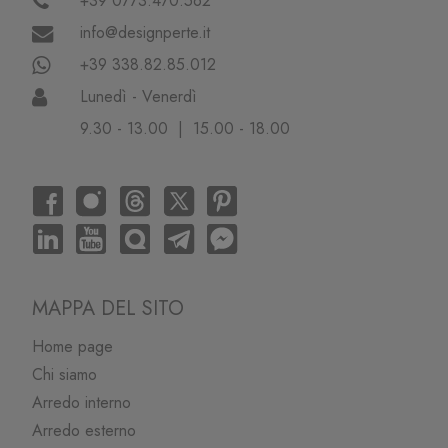
+39 0773.470.562
info@designperte.it
+39 338.82.85.012
Lunedì - Venerdì
9.30 - 13.00 | 15.00 - 18.00
MAPPA DEL SITO
Home page
Chi siamo
Arredo interno
Arredo esterno