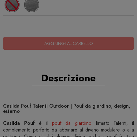
AGGIUNGI AL CARRELLO
Descrizione
Casilda Pouf Talenti Outdoor | Pouf da giardino, design,
esterno
Casilda Pouf
è il
pouf da giardino
firmato Talenti, il
complemento perfetto da abbinare al divano modulare o alla
poltrona. Come gli altri elementi living anche il pouf è stata