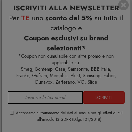
ISCRIVITI ALLA NEWSLETTER
Per
TE
uno
sconto del 5%
su tutto il
catalogo e
Coupon esclusivi su brand
selezionati*
*Coupon non cumulabile con altre promo e non
applicabile su:
Smeg, Bontempi Casa, Samsonite, BBB Italia,
Franke, Gufram, Memphis, Plust, Samsung, Faber,
Dunavox, Zafferano, VG, Slide
ISCRIVITI
Acconsento al trattamento dei dati ai sensi e per gli effetti di cui
all'articolo 13 GDPR (D.lgs 101/2018)
Casilda lettino
TALENTI