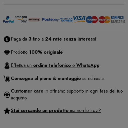
Paga da
3
fino a
24 rate senza interessi
Prodotto
100% originale
Effettua un
ordine telefonico
o
WhatsApp
Consegna al piano & montaggio
su richiesta
Customer care
: ti offriamo supporto in ogni fase del tuo
acquisto
Stai cercando un prodotto
ma non lo trovi?