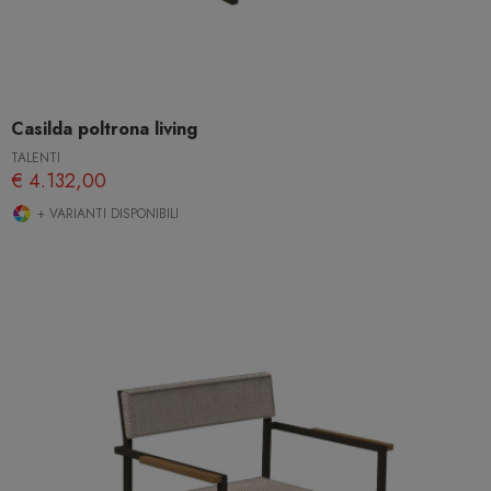
Casilda poltrona living
TALENTI
€ 4.132,00
+ VARIANTI DISPONIBILI