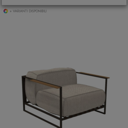
€ 4.000,00
+ VARIANTI DISPONIBILI